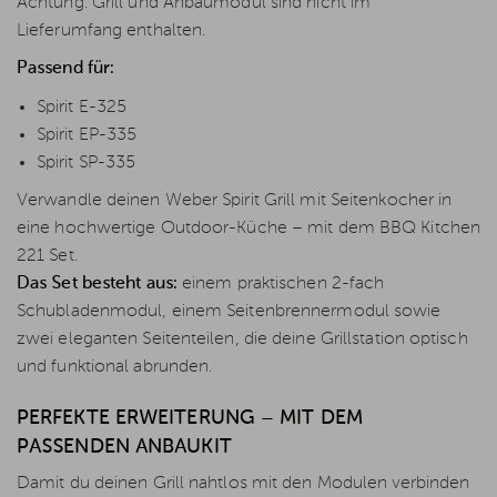
Achtung: Grill und Anbaumodul sind nicht im
Lieferumfang enthalten.
Passend für:
Spirit E-325
Spirit EP-335
Spirit SP-335
Verwandle deinen Weber Spirit Grill mit Seitenkocher in
eine hochwertige Outdoor-Küche – mit dem BBQ Kitchen
221 Set.
Das Set besteht aus:
einem praktischen 2-fach
Schubladenmodul, einem Seitenbrennermodul sowie
zwei eleganten Seitenteilen, die deine Grillstation optisch
und funktional abrunden.
PERFEKTE ERWEITERUNG – MIT DEM
PASSENDEN ANBAUKIT
Damit du deinen Grill nahtlos mit den Modulen verbinden