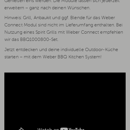
Genießen eins werden. Die Module lassen sich jederzeit
erweitern – ganz nach deinen Wünschen.
Hinweis: Grill, Anbaukit und ggf. Blende für das Weber
Connect Modul sind nicht im Lieferumfang enthalten. Bei
Nutzung eines Spirit Grills mit Weber Connect empfehlen
wir das BBQ1000800-Set.
Jetzt entdecken und deine individuelle Outdoor-Küche
starten – mit dem Weber BBQ Kitchen System!