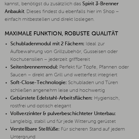
kannst, benötigst du zusätzlich das
Spirit 3-Brenner
Anbaukit
. Dieses findest du ebenfalls hier im Shop –
einfach mitbestellen und direkt loslegen.
MAXIMALE FUNKTION, ROBUSTE QUALITÄT
Schubladenmodul mit 2 Fächern:
Ideal zur
Aufbewahrung von Grillzubehör, Gusseisen oder
Kochutensilien – jederzeit griffbereit
Seitenbrennermodul:
Perfekt für Töpfe, Pfannen oder
Saucen – direkt am Grill und wetterfest integriert
Soft-Close-Technologie:
Schubladen und Türen
schließen angenehm leise und hochwertig
Gebürstete Edelstahl-Arbeitsflächen:
Hygienisch,
rostfrei und optisch elegant
Vollverzinkter & pulverbeschichteter Unterbau:
Langlebig, stabil und für jede Witterung gerüstet
Verstellbare Stellfüße:
Für sicheren Stand auf jedem
Untergrund