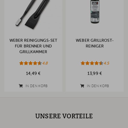
WEBER REINIGUNGS-SET
WEBER GRILLROST-
FÜR BRENNER UND
REINIGER
GRILLKAMMER
4.8
4.5
14,49 €
13,99 €
IN DEN KORB
IN DEN KORB
UNSERE VORTEILE