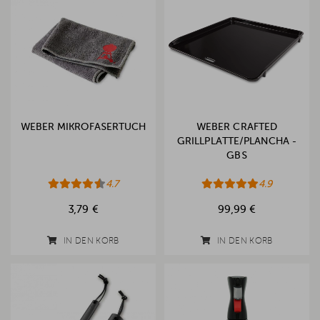
WEBER MIKROFASERTUCH
WEBER CRAFTED
GRILLPLATTE/PLANCHA -
GBS
4.7
4.9
3,79 €
99,99 €
IN DEN KORB
IN DEN KORB