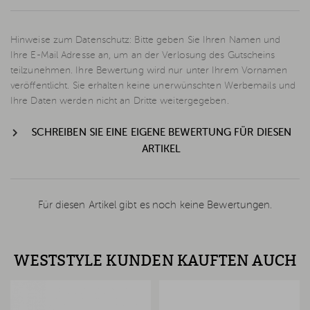
Hinweise zum Datenschutz: Bitte geben Sie Ihren Namen und
Ihre E-Mail Adresse an, um an der Verlosung des Gutscheins
teilzunehmen. Ihre Bewertung wird nur unter Ihrem Vornamen
veröffentlicht. Sie erhalten keine unerwünschten Werbemails und
Ihre Daten werden nicht an Dritte weitergegeben.
SCHREIBEN SIE EINE EIGENE BEWERTUNG FÜR DIESEN
ARTIKEL
Für diesen Artikel gibt es noch keine Bewertungen.
WESTSTYLE KUNDEN KAUFTEN AUCH