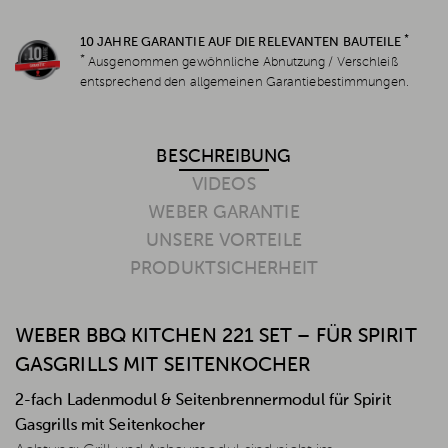
*
10 JAHRE GARANTIE AUF DIE RELEVANTEN BAUTEILE
*
Ausgenommen gewöhnliche Abnutzung / Verschleiß
entsprechend den allgemeinen Garantiebestimmungen.
BESCHREIBUNG
VIDEOS
WEBER GARANTIE
UNSERE VORTEILE
PRODUKTSICHERHEIT
WEBER BBQ KITCHEN 221 SET – FÜR SPIRIT
GASGRILLS MIT SEITENKOCHER
2-fach Ladenmodul & Seitenbrennermodul für Spirit
Gasgrills mit Seitenkocher