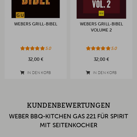
WEBERS GRILL-BIBEL
WEBERS GRILL-BIBEL
VOLUME 2
5.0
5.0
32,00 €
32,00 €
IN DEN KORB
IN DEN KORB
KUNDENBEWERTUNGEN
WEBER BBQ-KITCHEN GAS 221 FÜR SPIRIT
MIT SEITENKOCHER