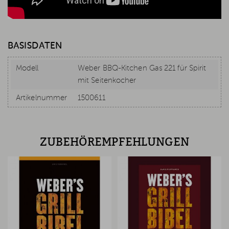
BASISDATEN
Modell
Weber BBQ-Kitchen Gas 221 für Spirit
mit Seitenkocher
Artikelnummer
1500611
ZUBEHÖREMPFEHLUNGEN