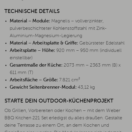
TECHNISCHE DETAILS
Material – Module:
Magnelis – vollverzinkter,
pulverbeschichteter Kohlenstoffstahl mit Zink-
Aluminium-Magnesium-Legierung
Material – Arbeitsplatte & Griffe:
Gebürsteter Edelstahl
Arbeitsplatte – Höhe:
920 mm – 950 mm (individuell
einstellbar)
Gesamtmaße der Küche:
2073 mm – 2363 mm (B) x
611 mm (T)
Arbeitsfläche – Größe:
7.821 cm²
Gewicht Seitenbrenner-Modul:
43,12 kg
STARTE DEIN OUTDOOR-KÜCHENPROJEKT
Ob Grillen, Vorbereiten oder Kochen – mit dem Weber
BBQ Kitchen 221 Set erledigst du alles draußen. Gestalte
deine Terrasse zu einem Ort, an dem Kochen und