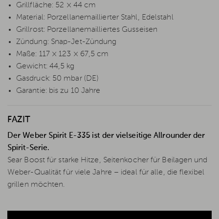
Grillfläche: 52 × 44 cm
Material: Porzellanemaillierter Stahl, Edelstahl
Grillrost: Porzellanemailliertes Gusseisen
Zündung: Snap-Jet-Zündung
Maße: 117 × 123 × 67,5 cm
Gewicht: 44,5 kg
Gasdruck: 50 mbar (DE)
Garantie: bis zu 10 Jahre
FAZIT
Der Weber Spirit E-335 ist der vielseitige Allrounder der
Spirit-Serie.
Sear Boost für starke Hitze, Seitenkocher für Beilagen und
Weber-Qualität für viele Jahre – ideal für alle, die flexibel
grillen möchten.