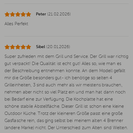
Peter
(21.02.2026)
Alles Perfekt
Sibel
(20.01.2026)
Super zufrieden mit dem Grill und Service. Der Grill war richtig
gut verpackt! Die Qualität ist echt gut! Alles so, wie man es
der Beschreibung entnehmen konnte. An dem Modell gefällt
mir die Größe besonders gut- ich benötige so selten 4
Grilleinheiten, 3 sind auch mehr als wir meistens brauchen,
nehmen aber nicht so viel Platz ein und man hat dann noch
bei Bedarf eine zur Verfügung. Die Kochplatte hat eine
schöne stabile Abstellfläche. Dieser Grill ist schon eine kleine
Outdoor Küche. Trotz der kleineren Größe passt eine große
Gasflasche rein, das ging selbst bei meinem alten 4 Brenner
(andere Marke) nicht. Der Unterschied zum Alten sind Welten.