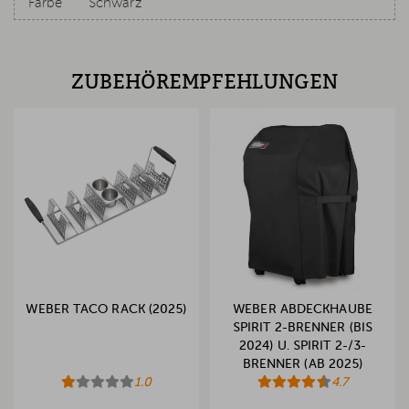
Farbe
Schwarz
ZUBEHÖREMPFEHLUNGEN
WEBER TACO RACK (2025)
WEBER ABDECKHAUBE
SPIRIT 2-BRENNER (BIS
2024) U. SPIRIT 2-/3-
BRENNER (AB 2025)
1.0
4.7