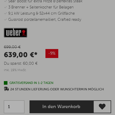
✓ Sear Boost für extra Hitze & perfektes Steak
✓ 3 Brenner + Seitenkocher für Beilagen
✓ 9,1 kW Leistung & 52x44 cm Grillfläche
✓ Gussrost porzellanemailliert, Crafted ready
699,00 €
639,00 €*
-9%
Du sparst:
60,00 €
inkl. 19% MwSt.
GRATISVERSAND IN 1-2 TAGEN
24 STUNDEN LIEFERUNG ODER WUNSCHTERMIN MÖGLICH
In den Warenkorb