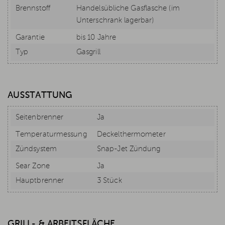
Brennstoff
Handelsübliche Gasflasche (im
Unterschrank lagerbar)
Garantie
bis 10 Jahre
Typ
Gasgrill
AUSSTATTUNG
Seitenbrenner
Ja
Temperaturmessung
Deckelthermometer
Zündsystem
Snap-Jet Zündung
Sear Zone
Ja
Hauptbrenner
3 Stück
GRILL- & ARBEITSFLÄCHE