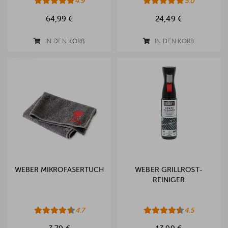
4.9
5.0
64,99 €
24,49 €
IN DEN KORB
IN DEN KORB
WEBER MIKROFASERTUCH
WEBER GRILLROST-
REINIGER
4.7
4.5