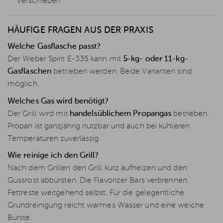
Verschieben
HÄUFIGE FRAGEN AUS DER PRAXIS
Welche Gasflasche passt?
Der Weber Spirit E-335 kann mit
5-kg- oder 11-kg-
Gasflaschen
betrieben werden. Beide Varianten sind
möglich.
Welches Gas wird benötigt?
Der Grill wird mit
handelsüblichem Propangas
betrieben.
Propan ist ganzjährig nutzbar und auch bei kühleren
Temperaturen zuverlässig.
Wie reinige ich den Grill?
Nach dem Grillen den Grill kurz aufheizen und den
Gussrost abbürsten. Die Flavorizer Bars verbrennen
Fettreste weitgehend selbst. Für die gelegentliche
Grundreinigung reicht warmes Wasser und eine weiche
Bürste.