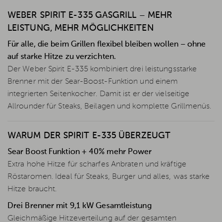
WEBER SPIRIT E-335 GASGRILL – MEHR
LEISTUNG, MEHR MÖGLICHKEITEN
Für alle, die beim Grillen flexibel bleiben wollen – ohne
auf starke Hitze zu verzichten.
Der Weber Spirit E-335 kombiniert drei leistungsstarke
Brenner mit der Sear-Boost-Funktion und einem
integrierten Seitenkocher. Damit ist er der vielseitige
Allrounder für Steaks, Beilagen und komplette Grillmenüs.
WARUM DER SPIRIT E-335 ÜBERZEUGT
Sear Boost Funktion + 40% mehr Power
Extra hohe Hitze für scharfes Anbraten und kräftige
Röstaromen. Ideal für Steaks, Burger und alles, was starke
Hitze braucht.
Drei Brenner mit 9,1 kW Gesamtleistung
Gleichmäßige Hitzeverteilung auf der gesamten