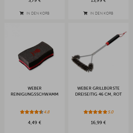
3,79 €
13,99 €
IN DEN KORB
IN DEN KORB
WEBER
WEBER GRILLBÜRSTE
REINIGUNGSSCHWAMM
DREISEITIG 46 CM, ROT
4.8
5.0
4,49 €
16,99 €