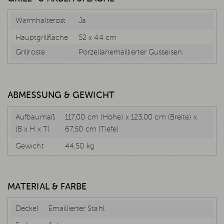
Warmhalterost
Ja
Hauptgrillfläche
52 x 44 cm
Grillroste
Porzellanemaillierter Gusseisen
ABMESSUNG & GEWICHT
Aufbaumaß
117,00 cm (Höhe) x 123,00 cm (Breite) x
(B x H x T)
67,50 cm (Tiefe)
Gewicht
44,50 kg
MATERIAL & FARBE
Deckel
Emaillierter Stahl