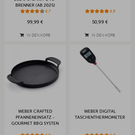
BRENNER (AB 2025)
4.7
4.9
99,99 €
50,99 €
IN DEN KORB
IN DEN KORB
WEBER CRAFTED
WEBER DIGITAL
PFANNENEINSATZ -
TASCHENTHERMOMETER
GOURMET BBQ SYSTEN