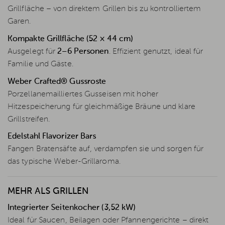
Grillfläche – von direktem Grillen bis zu kontrolliertem
Garen.
Kompakte Grillfläche (52 × 44 cm)
Ausgelegt für
2–6 Personen
. Effizient genutzt, ideal für
Familie und Gäste.
Weber Crafted® Gussroste
Porzellanemailliertes Gusseisen mit hoher
Hitzespeicherung für gleichmäßige Bräune und klare
Grillstreifen.
Edelstahl Flavorizer Bars
Fangen Bratensäfte auf, verdampfen sie und sorgen für
das typische Weber-Grillaroma.
MEHR ALS GRILLEN
Integrierter Seitenkocher (3,52 kW)
Ideal für Saucen, Beilagen oder Pfannengerichte – direkt