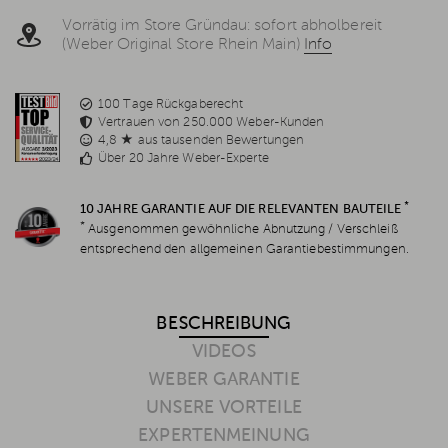
Vorrätig im Store Gründau: sofort abholbereit
(Weber Original Store Rhein Main)
Info
100 Tage Rückgaberecht
Vertrauen von 250.000 Weber-Kunden
4,8 ★ aus tausenden Bewertungen
Über 20 Jahre Weber-Experte
*
10 JAHRE GARANTIE AUF DIE RELEVANTEN BAUTEILE
*
Ausgenommen gewöhnliche Abnutzung / Verschleiß
entsprechend den allgemeinen Garantiebestimmungen.
BESCHREIBUNG
VIDEOS
WEBER GARANTIE
UNSERE VORTEILE
EXPERTENMEINUNG