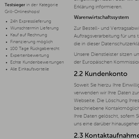
Testsieger
in der Kategorie
Erklärung informieren.
Grill-Onlineshops!
Warenwirtschaftssystem
24h Expresslieferung
Zur Bestell- und Vertragsabwi
Wunschtermin Lieferung
Kauf auf Rechnung
Auftragsverarbeitung für uns 
Finanzierung möglich
die in dieser Datenschutzerk
100 Tage Rückgaberecht
Unsere Dienstleister sitzen 
Expertenbewertung
der Europäischen Kommission
Echte Kundenbewertungen
Alle Einkaufsvorteile
2.2 Kundenkonto
Soweit Sie hierzu Ihre Einwill
verwenden wir Ihre Daten zu
Webseite. Die Löschung Ihres
beschriebene Kontaktmöglich
Ihre Daten gelöscht, sofern S
uns eine darüber hinausgehend
2.3 Kontaktaufnahm