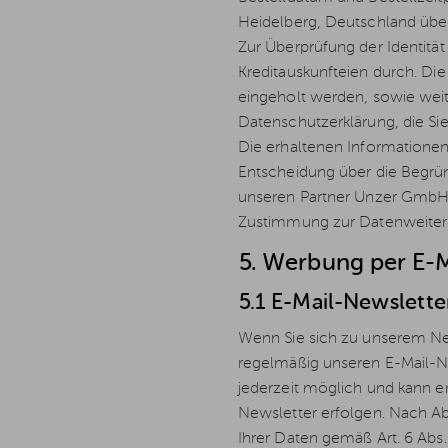
Heidelberg, Deutschland über
Zur Überprüfung der Identitä
Kreditauskunfteien durch. Di
eingeholt werden, sowie weit
Datenschutzerklärung, die Si
Die erhaltenen Informationen
Entscheidung über die Begrün
unseren Partner Unzer GmbH i
Zustimmung zur Datenweiterg
5. Werbung per E-M
5.1 E-Mail-Newslett
Wenn Sie sich zu unserem New
regelmäßig unseren E-Mail-Ne
jederzeit möglich und kann e
Newsletter erfolgen. Nach Ab
Ihrer Daten gemäß Art. 6 Abs