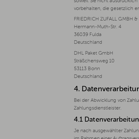
soweit Sie nicht ausdrücklic
vorbehalten, die gesetzlich er
FRIEDRICH ZUFALL GMBH & 
Hermann-Muth-Str. 4
36039 Fulda
Deutschland
DHL Paket GmbH
Sträßchensweg 10
53113 Bonn
Deutschland
4. Datenverarbeit
Bei der Abwicklung von Zahlu
Zahlungsdienstleister.
4.1 Datenverarbeitu
Je nach ausgewählter Zahlung
im Rahmen einer Auftragsverar