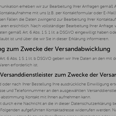
kation erheben wir zur Bearbeitung Ihrer Anfragen gemäß Art
Kontaktaufnahme mit uns (z.B. per Kontaktformular oder E-Mail) f
esen Fällen die Daten zwingend zur Bearbeitung Ihrer Kontakt
ren ersichtlich. Nach vollständiger Bearbeitung Ihrer Anfrage w
aten gemäß Art. 6 Abs. 1 S. 1 lit. a DSGVO eingewilligt haben
laubt ist und über die wir Sie in dieser Erklärung informieren.
ung zum Zwecke der Versandabwicklung
rt. 6 Abs. 1 S. 1 lit. b DSGVO geben wir Ihre Daten an den mit d
aren erforderlich ist.
 Versanddienstleister zum Zwecke der Vers
 oder nach Ihrer Bestellung Ihre ausdrückliche Einwilligung erte
esse und Telefonnummer an den ausgewählten Versanddienstlei
 -abstimmung Kontakt mit Ihnen aufnehmen kann.
eit durch eine Nachricht an die in dieser Datenschutzerklärun
m Folgenden aufgeführten Kontaktadresse widerrufen werden. N