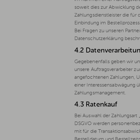
soweit dies zur Abwicklung der
Zahlungsdienstleister die für
Einbindung im Bestellprozess.
Bei Fragen zu unseren Partne
Datenschutzerklärung beschr
4.2 Datenverarbeitu
Gegebenenfalls geben wir uns
unsere Auftragsverarbeiter 
angefochtenen Zahlungen, Unt
einer Interessensabwägung ü
Zahlungsmanagement.
4.3 Ratenkauf
Bei Auswahl der Zahlungsart „R
DSGVO werden personenbezo
mit für die Transaktionsabwi
Bestelldatum und Bestellzei