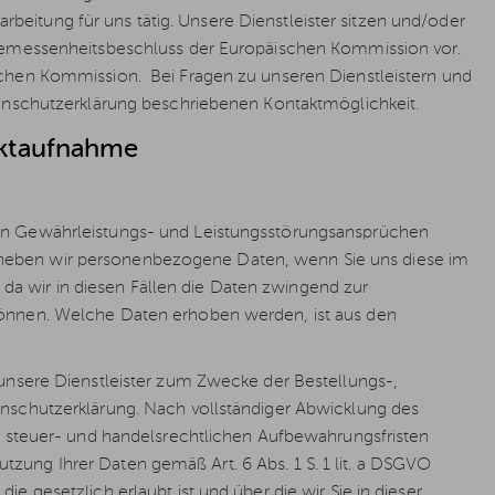
arbeitung für uns tätig. Unsere Dienstleister sitzen und/oder
ngemessenheitsbeschluss der Europäischen Kommission vor.
schen Kommission. Bei Fragen zu unseren Dienstleistern und
tenschutzerklärung beschriebenen Kontaktmöglichkeit.
aktaufnahme
en Gewährleistungs- und Leistungsstörungsansprüchen
O erheben wir personenbezogene Daten, wenn Sie uns diese im
, da wir in diesen Fällen die Daten zwingend zur
können. Welche Daten erhoben werden, ist aus den
unsere Dienstleister zum Zwecke der Bestellungs-,
nschutzerklärung. Nach vollständiger Abwicklung des
r steuer- und handelsrechtlichen Aufbewahrungsfristen
Nutzung Ihrer Daten gemäß Art. 6 Abs. 1 S. 1 lit. a DSGVO
 gesetzlich erlaubt ist und über die wir Sie in dieser