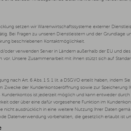
cklung setzen wir Warenwirtschaftssysteme externer Dienstleis
tätig. Bei Fragen zu unseren Dienstleistern und der Grundlage 
lärung beschriebenen Kontaktmöglichkeit.
und/oder verwenden Server in Ländern außerhalb der EU und de
 vor. Unsere Zusammenarbeit mit ihnen stützt sich auf Stand
igung nach Art. 6 Abs. 1 S. 1 lit. a DSGVO erteilt haben, indem 
m Zwecke der Kundenkontoeröffnung sowie zur Speicherung Ihre
 Kundenkontos ist jederzeit möglich und kann entweder durch e
keit oder über eine dafür vorgesehene Funktion im Kundenko
ie nicht ausdrücklich in eine weitere Nutzung Ihrer Daten gemäß 
e Datenverwendung vorbehalten, die gesetzlich erlaubt ist und 
e