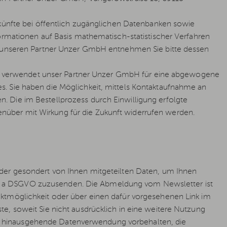
skünfte bei öffentlich zugänglichen Datenbanken sowie
ormationen auf Basis mathematisch-statistischer Verfahren
an unseren Partner Unzer GmbH entnehmen Sie bitte dessen
alls verwendet unser Partner Unzer GmbH für eine abgewogene
. Sie haben die Möglichkeit, mittels Kontaktaufnahme an
 Die im Bestellprozess durch Einwilligung erfolgte
über mit Wirkung für die Zukunft widerrufen werden.
der gesondert von Ihnen mitgeteilten Daten, um Ihnen
 lit. a DSGVO zuzusenden. Die Abmeldung vom Newsletter ist
ktmöglichkeit oder über einen dafür vorgesehenen Link im
e, soweit Sie nicht ausdrücklich in eine weitere Nutzung
über hinausgehende Datenverwendung vorbehalten, die