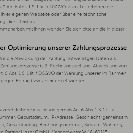
ß Art. 6 Abs. 1 S. 1 lit. b DSGVO. Zum Teil erheben die
uf ihrer eigenen Webseite oder über eine technische
ngsdienstleisters.
menarbeit mit ihnen wenden Sie sich bitte an die in dieser
er Optimierung unserer Zahlungsprozesse
 für die Abwicklung der Zahlung notwendigen Daten als
 Zahlungsprozesse (z.B. Rechnungsstellung, Abwicklung von
 6 Abs. 1 S. 1 lit. f DSGVO der Wahrung unserer im Rahmen
 gegen Betrug bzw. an einem effizienten
rechtlichen Einwilligung gemäß Art. 6 Abs. 1 S. 1 lit. a
ummer, Geburtsdatum, IP-Adresse, Geschlecht) gemeinsam
gkeiten, Gesamtbetrag, Rechnungsnummer, Steuern, Währung,
ren Partner Unzer GmbH, Vangerowstraße 18, 69115