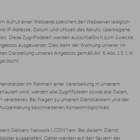
 Aufruf einer Webseite speichert der Webserver lediglich
hre IP-Adresse, Datum und Uhrzeit des Abrufs, übertragene
ert. Diese Zugriffsdaten werden ausschließlich zum Zwecke
Angebots ausgewertet. Dies dient der Wahrung unserer im
 Darstellung unseres Angebots gemäß Art. 6 Abs. 1 S. 1 lit.
gelöscht.
ienstleister im Rahmen einer Verarbeitung in unserem
läutert wird, werden alle Zugriffsdaten sowie alle Daten,
verarbeitet. Bei Fragen zu unseren Dienstleistern und der
chutzerklärung beschriebenen Kontaktmöglichkeit.
ent Delivery Network („CDN“) ein. Bei diesem Dienst
leister ausgeliefert. Daher werden auf den Servern der