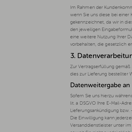
Im Rahmen der Kundenkommuni
wenn Sie uns diese bei einer 
gekennzeichnet, da wir in di
den jeweiligen Eingabeformula
eine weitere Nutzung Ihrer D
vorbehalten, die gesetzlich er
3. Datenverarbeit
Zur Vertragserfüllung gemäß A
dies zur Lieferung bestellter W
Datenweitergabe an
Sofern Sie uns hierzu während
lit. a DSGVO Ihre E-Mail-Adr
Lieferungsankündigung bzw.
Die Einwilligung kann jederz
Versanddienstleister unter i