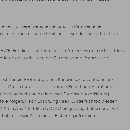
ter ein. Unsere Dienstleister sind im Rahmen einer
unserer Zusammenarbeit mit ihnen wenden Sie sich bitte an
s EWR. Für diese Länder liegt kein Angemessenheitsbeschluss
arddatenschutzklauseln der Europäischen Kommission.
Sie sich für die Eröffnung eines Kundenkontos entscheiden,
r Daten für weitere zukünftige Bestellungen auf unserer
ine Nachricht an die in dieser Datenschutzerklärung
nto erfolgen. Nach Löschung Ihres Kundenkontos werden
Art. 6 Abs. 1 S. 1 lit. a DSGVO eingewilligt haben oder wir
über die wir Sie in dieser Erklärung informieren.