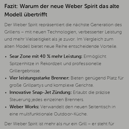
Fazit: Warum der neue Weber Spirit das alte
Modell übertrifft
Der Weber Spirit repräsentiert die nächste Generation des
Grillens – mit neuen Technologien, verbesserter Leistung
und mehr Vielseitigkeit als je zuvor. Im Vergleich zum
alten Modell bietet neue Reihe entscheidende Vorteile.
Sear Zone mit 40 % mehr Leistung:
Ermöglicht
Spitzenhitze in Rekordzeit und professionelle
Grillergebnisse.
Vier leistungsstarke Brenner:
Bieten genügend Platz für
große Grillpartys und komplexe Gerichte.
Innovative Snap-Jet Zündung:
Erlaubt die präzise
Steuerung jedes einzelnen Brenners.
Weber Works:
Verwandelt den neuen Seitentisch in
eine multifunktionale Outdoor-Küche.
Der Weber Spirit ist mehr als nur ein Grill – er steht für