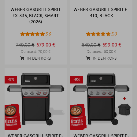
WEBER GASGRILL SPIRIT
WEBER GASGRILL SPIRIT E-
EX-335, BLACK, SMART
410, BLACK
(2026)
5.0
5.0
749,00 €
649,00 €
749,00 €
679,00 €
649,00 €
599,00 €
Du sparst:
70,00 €
Du sparst:
50,00 €
IN DEN KORB
IN DEN KORB
-9%
-9%
WEBER GASGRILL SPIRIT E-
WEBER GASGRILL SPIRIT E-