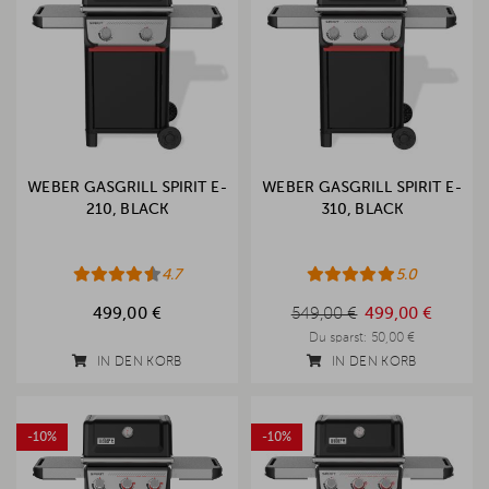
WEBER GASGRILL SPIRIT E-
WEBER GASGRILL SPIRIT E-
210, BLACK
310, BLACK
4.7
5.0
549,00 €
499,00 €
549,00 €
499,00 €
Du sparst:
50,00 €
IN DEN KORB
IN DEN KORB
-10%
-10%