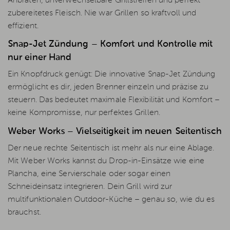
Anbraten, unverwechselbare Grillstreifen und perfekt
zubereitetes Fleisch. Nie war Grillen so kraftvoll und
effizient.
Snap-Jet Zündung – Komfort und Kontrolle mit
nur einer Hand
Ein Knopfdruck genügt: Die innovative Snap-Jet Zündung
ermöglicht es dir, jeden Brenner einzeln und präzise zu
steuern. Das bedeutet maximale Flexibilität und Komfort –
keine Kompromisse, nur perfektes Grillen.
Weber Works – Vielseitigkeit im neuen Seitentisch
Der neue rechte Seitentisch ist mehr als nur eine Ablage.
Mit Weber Works kannst du Drop-in-Einsätze wie eine
Plancha, eine Servierschale oder sogar einen
Schneideinsatz integrieren. Dein Grill wird zur
multifunktionalen Outdoor-Küche – genau so, wie du es
brauchst.