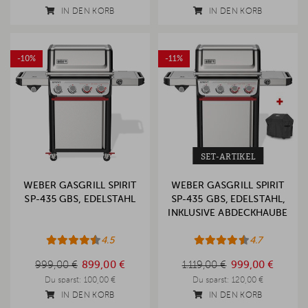
IN DEN KORB
IN DEN KORB
-10%
-11%
SET-ARTIKEL
WEBER GASGRILL SPIRIT
WEBER GASGRILL SPIRIT
SP-435 GBS, EDELSTAHL
SP-435 GBS, EDELSTAHL,
INKLUSIVE ABDECKHAUBE
4.5
4.7
999,00 €
1.119,00 €
999,00 €
899,00 €
1.119,00 €
999,00 €
Du sparst:
100,00 €
Du sparst:
120,00 €
IN DEN KORB
IN DEN KORB