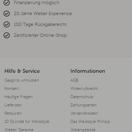
Finanzierung möglich
20 Jahre Weber Experience
100 Tage Rückgaberecht
Zertifizierter Online-Shop
Hilfe & Service
Informationen
Gasgrills umrüsten
AGB
Kontakt
Widerrufsrecht
Häufige Fragen
Datenschutz
Lieferzeit
Zahlungsarten
Retouren
Versandkosten
10 Gründe für Weststyle
Das Weststyle Prinzip
Weber Garantie
Jobangebote