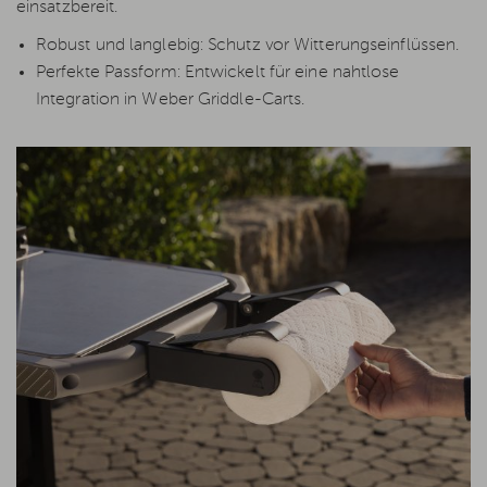
einsatzbereit.
Robust und langlebig: Schutz vor Witterungseinflüssen.
Perfekte Passform: Entwickelt für eine nahtlose
Integration in Weber Griddle-Carts.