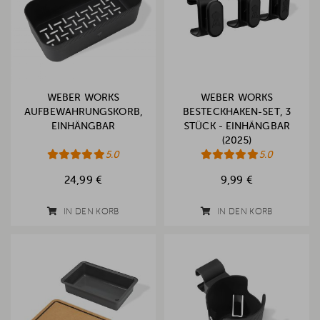
WEBER WORKS
WEBER WORKS
AUFBEWAHRUNGSKORB,
BESTECKHAKEN-SET, 3
EINHÄNGBAR
STÜCK - EINHÄNGBAR
(2025)
5.0
5.0
24,99 €
9,99 €
IN DEN KORB
IN DEN KORB