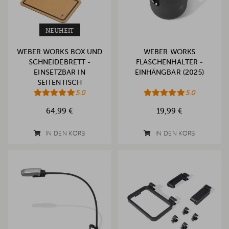
NEUHEIT
WEBER WORKS BOX UND
WEBER WORKS
SCHNEIDEBRETT -
FLASCHENHALTER -
EINSETZBAR IN
EINHÄNGBAR (2025)
SEITENTISCH
5.0
5.0
64,99 €
19,99 €
IN DEN KORB
IN DEN KORB