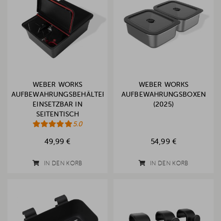
WEBER WORKS
WEBER WORKS
AUFBEWAHRUNGSBEHÄLTER,
AUFBEWAHRUNGSBOXEN
EINSETZBAR IN
(2025)
SEITENTISCH
5.0
49,99 €
54,99 €
IN DEN KORB
IN DEN KORB