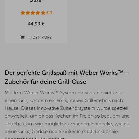
(2026)
5.0
44,99 €
IN DEN KORB
Der perfekte Grillspaß mit Weber Works™ –
Zubehör für deine Grill-Oase
Mit dem Weber Works™ System holst du dir nicht nur
einen Grill, sondern ein völlig neues Grillerlebnis nach
Hause. Dieses innovative Zubehörsystem wurde speziell
entwickelt, um dir das Kochen im Freien so bequem und
unterhaltsam wie möglich zu machen. Entdecke, wie du
deine Grills, Griddle und Smoker in multifunktionale