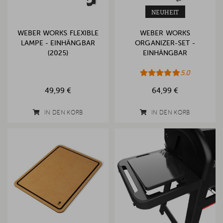
NEUHEIT
WEBER WORKS FLEXIBLE
WEBER WORKS
LAMPE - EINHÄNGBAR
ORGANIZER-SET -
(2025)
EINHÄNGBAR
5.0
49,99 €
64,99 €
IN DEN KORB
IN DEN KORB