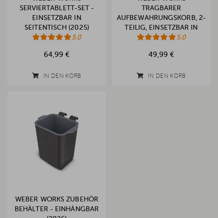
SERVIERTABLETT-SET -
TRAGBARER
EINSETZBAR IN
AUFBEWAHRUNGSKORB, 2-
SEITENTISCH (2025)
TEILIG, EINSETZBAR IN
5.0
SEITENTISCH
5.0
64,99 €
49,99 €
IN DEN KORB
IN DEN KORB
WEBER WORKS ZUBEHÖR
BEHÄLTER - EINHÄNGBAR