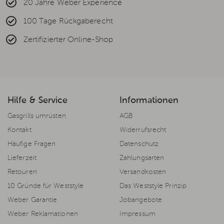
20 Jahre Weber Experience
100 Tage Rückgaberecht
Zertifizierter Online-Shop
Hilfe & Service
Informationen
Gasgrills umrüsten
AGB
Kontakt
Widerrufsrecht
Häufige Fragen
Datenschutz
Lieferzeit
Zahlungsarten
Retouren
Versandkosten
10 Gründe für Weststyle
Das Weststyle Prinzip
Weber Garantie
Jobangebote
Weber Reklamationen
Impressum