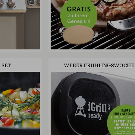
 SET
WEBER FRÜHLINGSWOCHE