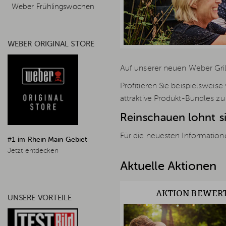
Weber Frühlingswochen
WEBER ORIGINAL STORE
Auf unserer neuen Weber Grill
Profitieren Sie beispielsweis
attraktive Produkt-Bundles zu
Reinschauen lohnt s
Für die neuesten Information
#1 im
Rhein Main Gebiet
Jetzt entdecken
Aktuelle Aktionen
AKTION BEWER
UNSERE VORTEILE