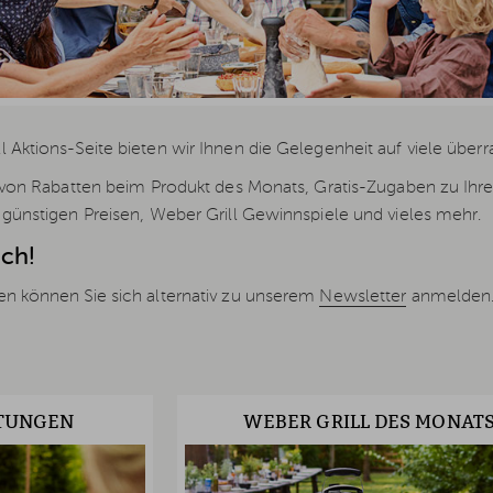
 Aktions-Seite bieten wir Ihnen die Gelegenheit auf viele überr
e von Rabatten beim Produkt des Monats, Gratis-Zugaben zu Ihrer 
 günstigen Preisen, Weber Grill Gewinnspiele und vieles mehr.
ich!
en können Sie sich alternativ zu unserem
Newsletter
anmelden
TUNGEN
WEBER GRILL DES MONAT