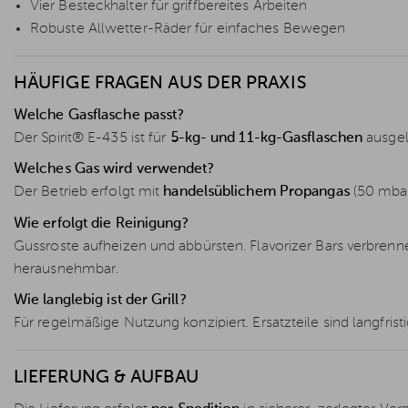
Vier Besteckhalter für griffbereites Arbeiten
Robuste Allwetter-Räder für einfaches Bewegen
HÄUFIGE FRAGEN AUS DER PRAXIS
Welche Gasflasche passt?
Der Spirit® E-435 ist für
5-kg- und 11-kg-Gasflaschen
ausgel
Welches Gas wird verwendet?
Der Betrieb erfolgt mit
handelsüblichem Propangas
(50 mbar
Wie erfolgt die Reinigung?
Gussroste aufheizen und abbürsten. Flavorizer Bars verbrenn
herausnehmbar.
Wie langlebig ist der Grill?
Für regelmäßige Nutzung konzipiert. Ersatzteile sind langfris
LIEFERUNG & AUFBAU