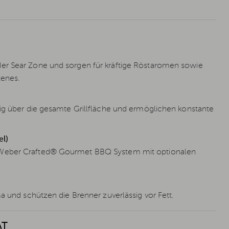
der Sear Zone und sorgen für kräftige Röstaromen sowie
tenes.
ßig über die gesamte Grillfläche und ermöglichen konstante
l)
s Weber Crafted® Gourmet BBQ System mit optionalen
a und schützen die Brenner zuverlässig vor Fett.
ÄT