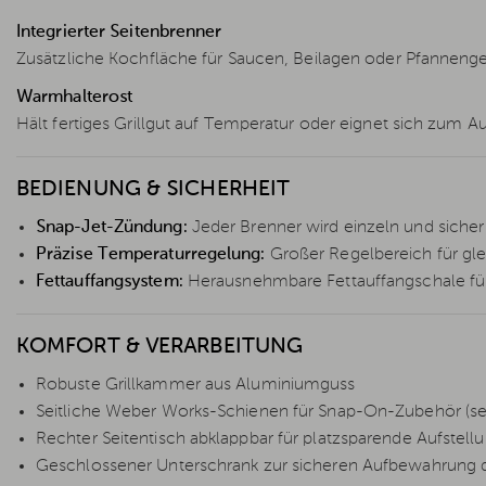
Integrierter Seitenbrenner
Zusätzliche Kochfläche für Saucen, Beilagen oder Pfannengeri
Warmhalterost
Hält fertiges Grillgut auf Temperatur oder eignet sich zum 
BEDIENUNG & SICHERHEIT
Snap-Jet-Zündung:
Jeder Brenner wird einzeln und siche
Präzise Temperaturregelung:
Großer Regelbereich für gl
Fettauffangsystem:
Herausnehmbare Fettauffangschale für
KOMFORT & VERARBEITUNG
Robuste Grillkammer aus Aluminiumguss
Seitliche Weber Works-Schienen für Snap-On-Zubehör (sepa
Rechter Seitentisch abklappbar für platzsparende Aufstell
Geschlossener Unterschrank zur sicheren Aufbewahrung 