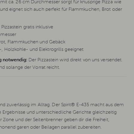
mit ca. 26 cm Durchmesser sorgt für knusprige Pizza wie
und eignet sich auch perfekt für Flammkuchen, Brot oder
izzastein gratis inklusive
hmesser
, Brot, Flammkuchen und Gebäck
 Holzkohle- und Elektrogrills geeignet
g notwendig:
Der Pizzastein wird direkt von uns versendet.
nd solange der Vorrat reicht.
 und zuverlässig im Alltag. Der Spirit® E-435 macht aus dem
e Ergebnisse und unterschiedliche Gerichte gleichzeitig
r Zone und der Seitenbrenner geben dir die Freiheit,
honend garen oder Beilagen parallel zubereiten.