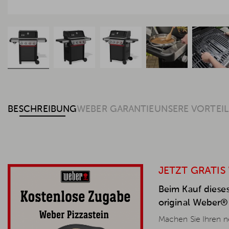
BESCHREIBUNG
WEBER GARANTIE
UNSERE VORTEIL
JETZT GRATIS
Beim Kauf dieses
original Weber® 
Machen Sie Ihren ne