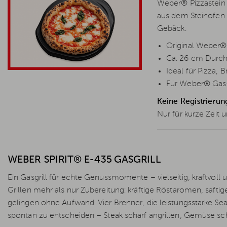
Weber® Pizzastein 
aus dem Steinofen 
Gebäck.
Original Weber® P
Ca. 26 cm Durc
Ideal für Pizza
Für Weber® Gas-,
Keine Registrierun
Nur für kurze Zeit u
WEBER SPIRIT® E-435 GASGRILL
Ein Gasgrill für echte Genussmomente – vielseitig, kraftvoll
Grillen mehr als nur Zubereitung: kräftige Röstaromen, saftig
gelingen ohne Aufwand. Vier Brenner, die leistungsstarke Sea
spontan zu entscheiden – Steak scharf angrillen, Gemüse sc