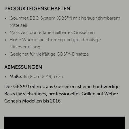
PRODUKTEIGENSCHAFTEN
Gourmet BBQ System (GBS™) mit herausnehmbarem
Mittelteil
Massives, porzellanemailliertes Gusseisen
Hohe Wärmespeicherung und gleichmäßige
Hitzeverteilung
Geeignet für vielfältige GBS™-Einsätze
ABMESSUNGEN
Maße:
65,8 cm × 49,5 cm
Der GBS™ Grillrost aus Gusseisen ist eine hochwertige
Basis für vielseitiges, professionelles Grillen auf Weber
Genesis Modellen bis 2016.