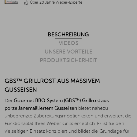
Über 20 Jahre Weber-Experte
BESCHREIBUNG
VIDEOS
UNSERE VORTEILE
PRODUKTSICHERHEIT
GBS™ GRILLROST AUS MASSIVEM
GUSSEISEN
Der
Gourmet BBQ System (GBS™) Grillrost aus
porzellanemailliertem Gusseisen
bietet nahezu
unbegrenzte Zubereitungsmöglichkeiten und erweitert die
Funktionalität Ihres Weber Grills erheblich. Er ist für den
vielseitigen Einsatz konzipiert und bildet die Grundlage für