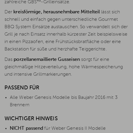
zahlreiche GBS™-Grilleinsätze.
Der
kreisförmige, herausnehmbare Mittelteil
lässt sich
schnell und einfach gegen unterschiedliche Gourmet
BBQ System Einsätze austauschen. So verwandelt sich der
Grill je nach Einsatz innerhalb kürzester Zeit beispielsweise
in einen Pizzaofen, eine Frühstücksbratfläche oder eine
Backstation für süße und herzhafte Teiggerichte.
Das
porzellanemaillierte Gusseisen
sorgt für eine
gleichmäßige Hitzeverteilung, hohe Wärmespeicherung
und intensive Grillmarkierungen.
PASSEND FÜR
Alle Weber Genesis Modelle bis Baujahr 2016 mit 3
Brennern
WICHTIGER HINWEIS
NICHT passend
für Weber Genesis II Modelle