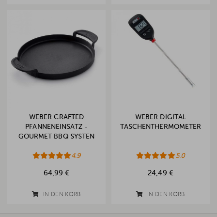
WEBER CRAFTED
WEBER DIGITAL
PFANNENEINSATZ -
TASCHENTHERMOMETER
GOURMET BBQ SYSTEN
4.9
5.0
64,99 €
24,49 €
IN DEN KORB
IN DEN KORB