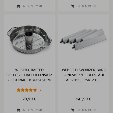
IN DEN KORB
IN DEN KORB
WEBER CRAFTED
WEBER FLAVORIZER BARS
GEFLÜGELHALTER EINSATZ
GENESIS 330 EDELSTAHL
- GOURMET BBQ SYSTEM
AB 2011, ERSATZTEIL
5.0
79,99 €
145,99 €
IN DEN KORB
IN DEN KORB