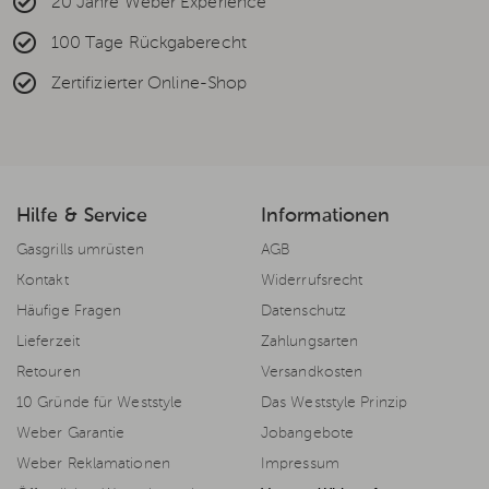
20 Jahre Weber Experience
100 Tage Rückgaberecht
Zertifizierter Online-Shop
Hilfe & Service
Informationen
Gasgrills umrüsten
AGB
Kontakt
Widerrufsrecht
Häufige Fragen
Datenschutz
Lieferzeit
Zahlungsarten
Retouren
Versandkosten
10 Gründe für Weststyle
Das Weststyle Prinzip
Weber Garantie
Jobangebote
Weber Reklamationen
Impressum