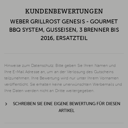
KUNDENBEWERTUNGEN
WEBER GRILLROST GENESIS - GOURMET
BBQ SYSTEM, GUSSEISEN, 3 BRENNER BIS
2016, ERSATZTEIL
Hinweise zum Datenschutz: Bitte geben Sie Ihren Namen und
Ihre E-Mail Adresse an, um an der Verlosung des Gutscheins
teilzunehmen. Ihre Bewertung wird nur unter Ihrem Vornamen
veröffentlicht. Sie erhalten keine unerwünschten Werbemails und
Ihre Daten werden nicht an Dritte weitergegeben.
SCHREIBEN SIE EINE EIGENE BEWERTUNG FÜR DIESEN
ARTIKEL