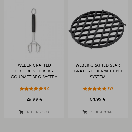
WEBER CRAFTED
WEBER CRAFTED SEAR
GRILLROSTHEBER -
GRATE - GOURMET BBQ
GOURMET BBQ SYSTEM
SYSTEM
5.0
5.0
29,99 €
64,99 €
IN DEN KORB
IN DEN KORB