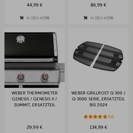
44,99 €
86,99 €
IN DEN KORB
IN DEN KORB
WEBER THERMOMETER
WEBER GRILLROST Q 300 /
GENESIS / GENESIS II /
Q 3000 SERIE, ERSATZTEIL
SUMMIT, ERSATZTEIL
BIS 2024
5.0
29,99 €
134,99 €