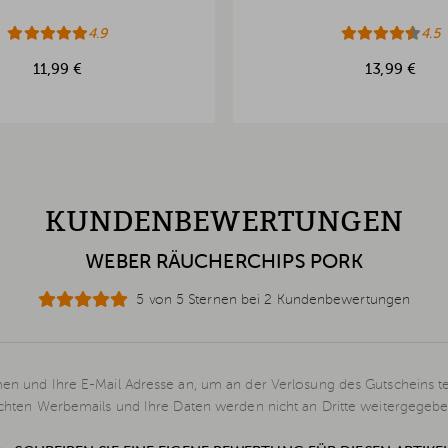
4.9
4.5
11,99 €
13,99 €
KUNDENBEWERTUNGEN
WEBER RÄUCHERCHIPS PORK
5 von 5 Sternen bei 2 Kundenbewertungen
en und Ihre E-Mail Adresse an, um an der Verlosung des Gutscheins t
schten Werbemails und Ihre Daten werden nicht an Dritte weitergegebe