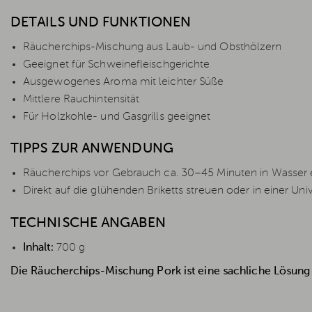
DETAILS UND FUNKTIONEN
Räucherchips-Mischung aus Laub- und Obsthölzern
Geeignet für Schweinefleischgerichte
Ausgewogenes Aroma mit leichter Süße
Mittlere Rauchintensität
Für Holzkohle- und Gasgrills geeignet
TIPPS ZUR ANWENDUNG
Räucherchips vor Gebrauch ca. 30–45 Minuten in Wasser
Direkt auf die glühenden Briketts streuen oder in einer 
TECHNISCHE ANGABEN
Inhalt:
700 g
Die Räucherchips-Mischung Pork ist eine sachliche Lösung 