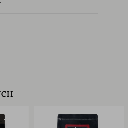
L
UCH