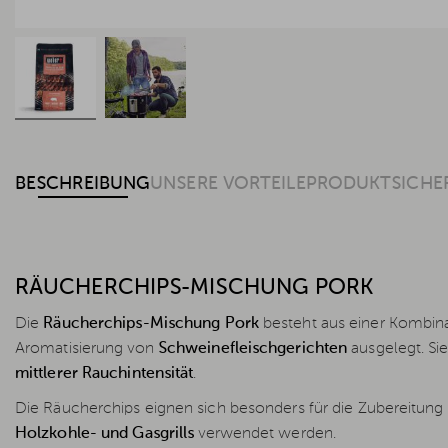
BESCHREIBUNG
UNSERE VORTEILE
PRODUKTSICHE
RÄUCHERCHIPS-MISCHUNG PORK
Die
Räucherchips-Mischung Pork
besteht aus einer Kombin
Aromatisierung von
Schweinefleischgerichten
ausgelegt. S
mittlerer Rauchintensität
.
Die Räucherchips eignen sich besonders für die Zubereitun
Holzkohle- und Gasgrills
verwendet werden.