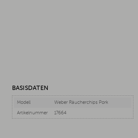
BASISDATEN
Modell
Weber Räucherchips Pork
Artikelnummer
17664