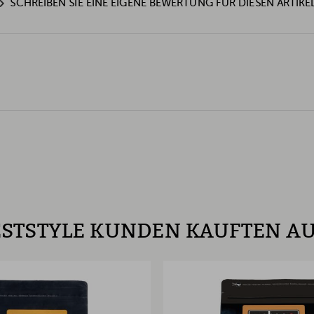
SCHREIBEN SIE EINE EIGENE BEWERTUNG FÜR DIESEN ARTIKE
STSTYLE KUNDEN KAUFTEN A