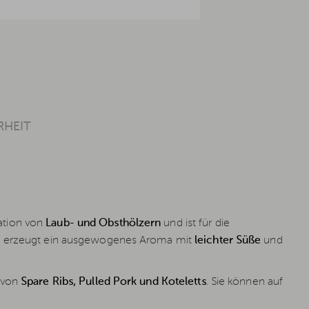
RHEIT
ation von
Laub- und Obsthölzern
und ist für die
ie erzeugt ein ausgewogenes Aroma mit
leichter Süße
und
g von
Spare Ribs, Pulled Pork und Koteletts
. Sie können auf