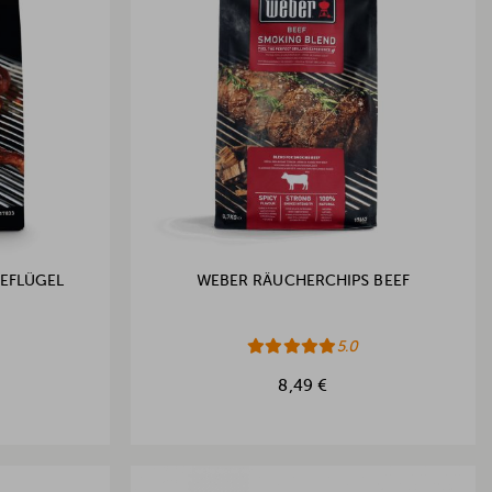
EFLÜGEL
WEBER RÄUCHERCHIPS BEEF
5.0
8,49 €