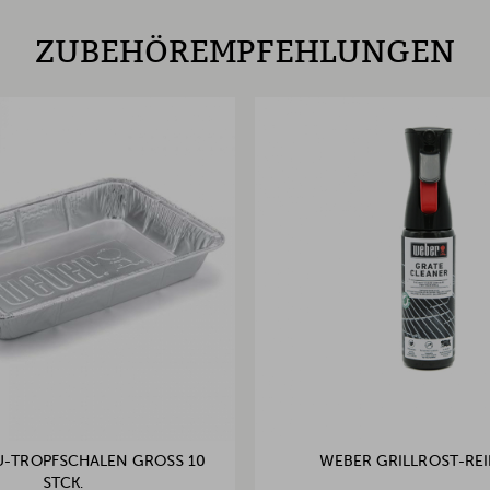
ZUBEHÖREMPFEHLUNGEN
-TROPFSCHALEN GROSS 10 S
WEBER GRILLROST-REI
TCK.