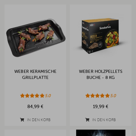
WEBER KERAMISCHE
WEBER HOLZPELLETS
GRILLPLATTE
BUCHE - 8 KG
5.0
5.0
84,99 €
19,99 €
IN DEN KORB
IN DEN KORB