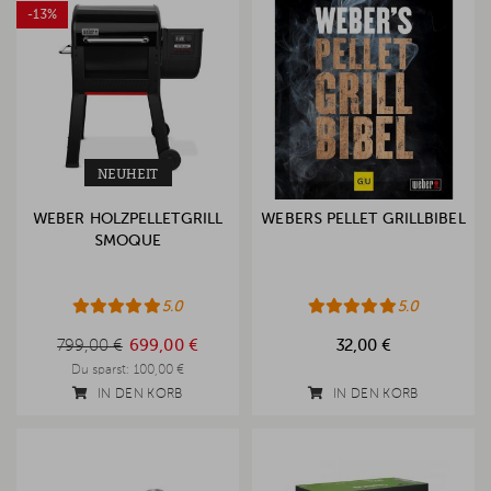
-13%
NEUHEIT
WEBER HOLZPELLETGRILL
WEBERS PELLET GRILLBIBEL
SMOQUE
5.0
5.0
799,00 €
799,00 €
699,00 €
32,00 €
Du sparst:
100,00 €
IN DEN KORB
IN DEN KORB