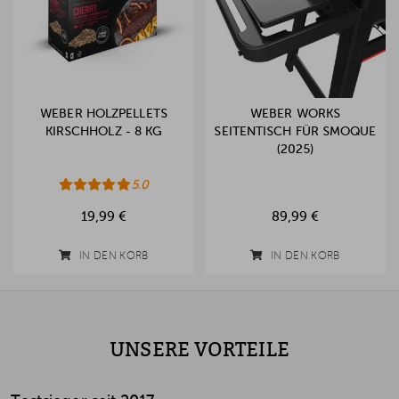
WEBER HOLZPELLETS
WEBER WORKS
KIRSCHHOLZ - 8 KG
SEITENTISCH FÜR SMOQUE
(2025)
5.0
19,99 €
89,99 €
IN DEN KORB
IN DEN KORB
UNSERE VORTEILE