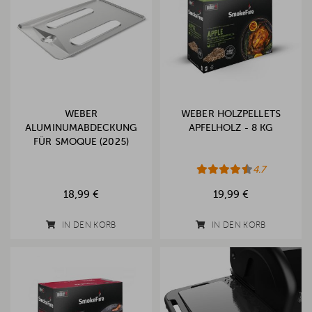
WEBER
WEBER HOLZPELLETS
ALUMINUMABDECKUNG
APFELHOLZ - 8 KG
FÜR SMOQUE (2025)
4.7
18,99 €
19,99 €
IN DEN KORB
IN DEN KORB