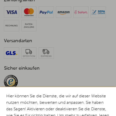
Zahlungsarten
Versandarten
Sicher einkaufen
Hier können Sie die Dienste, die wir auf dieser Website
nutzen möchten, bewerten und anpassen. Sie haben
das Sagen! Aktivieren oder deaktivieren Sie die Dienste,
© 2026 Weststyle GmbH · Europas grosser Weber Spezialist
wie Sie es für richtig halten. Um mehr zu erfahren, lesen