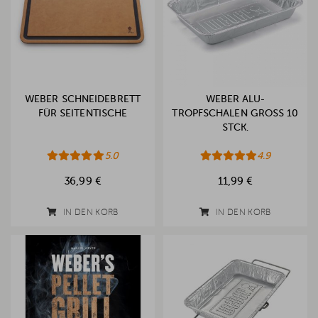
WEBER SCHNEIDEBRETT
WEBER ALU-
FÜR SEITENTISCHE
TROPFSCHALEN GROSS 10 S
TCK.
5.0
4.9
36,99 €
11,99 €
IN DEN KORB
IN DEN KORB