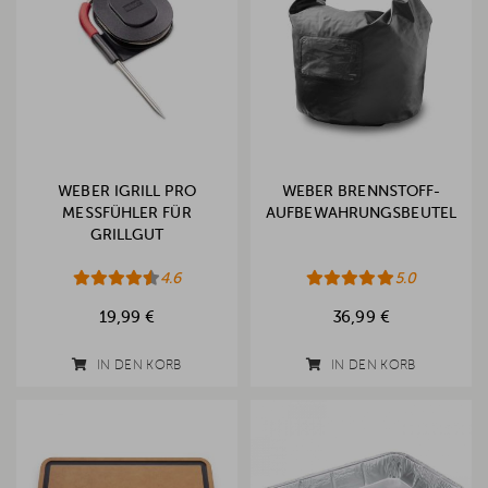
WEBER IGRILL PRO
WEBER BRENNSTOFF-
MESSFÜHLER FÜR
AUFBEWAHRUNGSBEUTEL
GRILLGUT
4.6
5.0
19,99 €
36,99 €
IN DEN KORB
IN DEN KORB