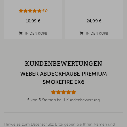
5.0
10,99 €
24,99 €
IN DEN KORB
IN DEN KORB
KUNDENBEWERTUNGEN
WEBER ABDECKHAUBE PREMIUM
SMOKEFIRE EX6
5 von 5 Sternen bei 1 Kundenbewertung
Hinweise zum Datenschutz: Bitte geben Sie Ihren Namen und