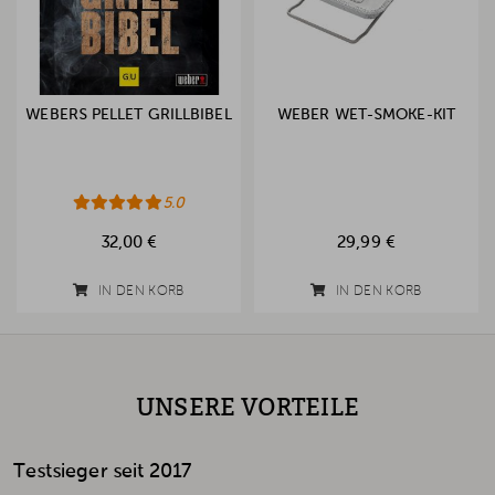
WEBERS PELLET GRILLBIBEL
WEBER WET-SMOKE-KIT
5.0
32,00 €
29,99 €
IN DEN KORB
IN DEN KORB
UNSERE VORTEILE
Testsieger seit 2017