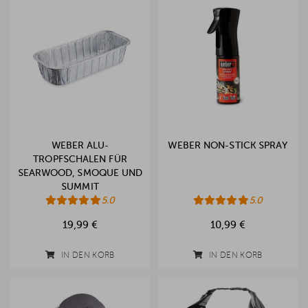
WEBER ALU-
WEBER NON-STICK SPRAY
TROPFSCHALEN FÜR
SEARWOOD, SMOQUE UND
SUMMIT
5.0
5.0
19,99 €
10,99 €
IN DEN KORB
IN DEN KORB