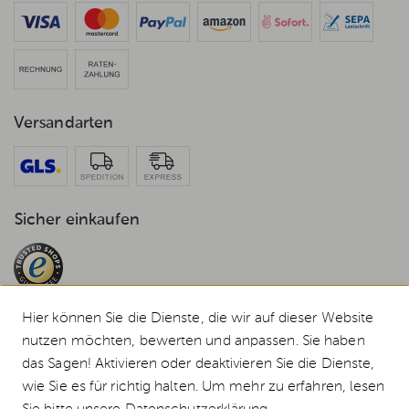
Versandarten
Sicher einkaufen
Hier können Sie die Dienste, die wir auf dieser Website
nutzen möchten, bewerten und anpassen. Sie haben
das Sagen! Aktivieren oder deaktivieren Sie die Dienste,
© 2026 Weststyle GmbH · Europas grosser Weber Spezialist
wie Sie es für richtig halten. Um mehr zu erfahren, lesen
Alle Preise inkl. MwSt., inkl. Verpackungskosten und zzgl.
Versandkosten
.