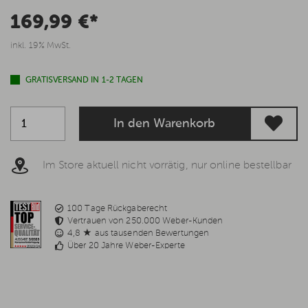
169,99 €*
inkl. 19% MwSt.
GRATISVERSAND IN 1-2 TAGEN
In den Warenkorb
Im Store aktuell nicht vorrätig, nur online bestellbar
100 Tage Rückgaberecht
Vertrauen von 250.000 Weber-Kunden
4,8 ★ aus tausenden Bewertungen
Über 20 Jahre Weber-Experte