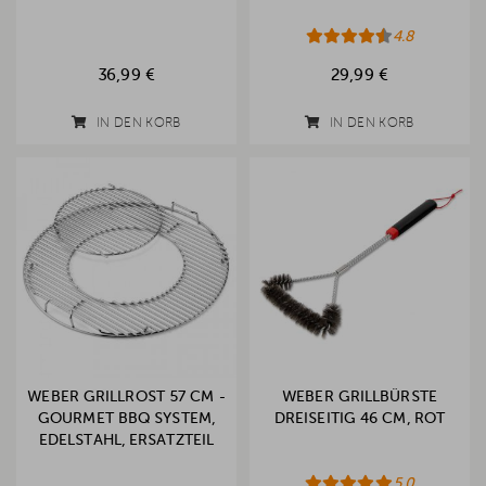
4.8
36,99 €
29,99 €
IN DEN KORB
IN DEN KORB
WEBER GRILLROST 57 CM -
WEBER GRILLBÜRSTE
GOURMET BBQ SYSTEM,
DREISEITIG 46 CM, ROT
EDELSTAHL, ERSATZTEIL
5.0