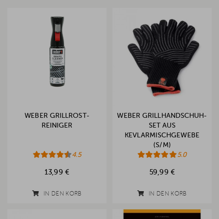
WEBER GRILLROST-
WEBER GRILLHANDSCHUH-
REINIGER
SET AUS
KEVLARMISCHGEWEBE
(S/M)
4.5
5.0
13,99 €
59,99 €
IN DEN KORB
IN DEN KORB