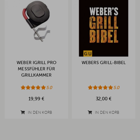
WEBER IGRILL PRO
WEBERS GRILL-BIBEL
MESSFÜHLER FÜR
GRILLKAMMER
5.0
5.0
19,99 €
32,00 €
IN DEN KORB
IN DEN KORB