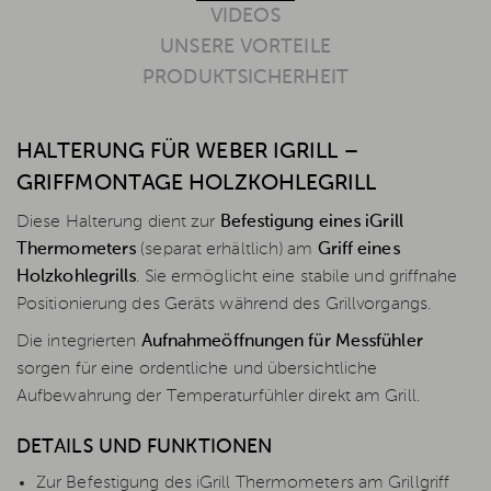
VIDEOS
UNSERE VORTEILE
PRODUKTSICHERHEIT
HALTERUNG FÜR WEBER IGRILL –
GRIFFMONTAGE HOLZKOHLEGRILL
Diese Halterung dient zur
Befestigung eines iGrill
Thermometers
(separat erhältlich) am
Griff eines
Holzkohlegrills
. Sie ermöglicht eine stabile und griffnahe
Positionierung des Geräts während des Grillvorgangs.
Die integrierten
Aufnahmeöffnungen für Messfühler
sorgen für eine ordentliche und übersichtliche
Aufbewahrung der Temperaturfühler direkt am Grill.
DETAILS UND FUNKTIONEN
Zur Befestigung des iGrill Thermometers am Grillgriff