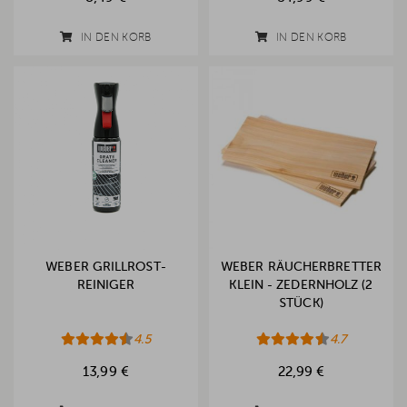
IN DEN KORB
IN DEN KORB
WEBER GRILLROST-
WEBER RÄUCHERBRETTER
REINIGER
KLEIN - ZEDERNHOLZ (2
STÜCK)
4.5
4.7
13,99 €
22,99 €