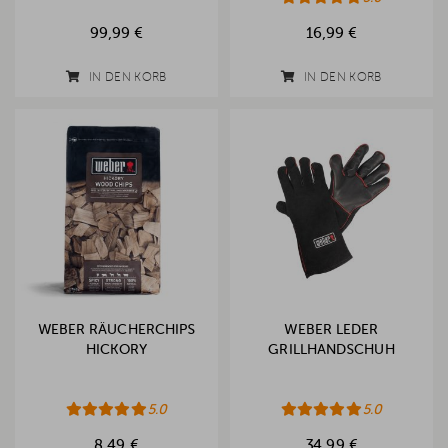
99,99 €
16,99 €
IN DEN KORB
IN DEN KORB
WEBER RÄUCHERCHIPS
WEBER LEDER
HICKORY
GRILLHANDSCHUH
5.0
5.0
8,49 €
34,99 €