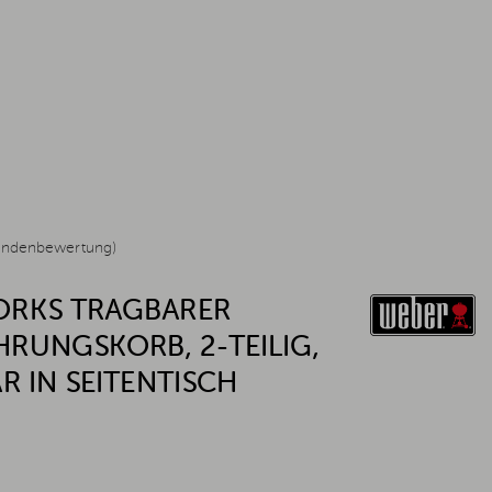
undenbewertung)
ORKS TRAGBARER
RUNGSKORB, 2-TEILIG,
R IN SEITENTISCH