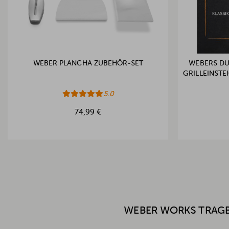
WEBER PLANCHA ZUBEHÖR-SET
WEBERS DU
GRILLEINST
5.0
74,99 €
WEBER WORKS TRAGBA