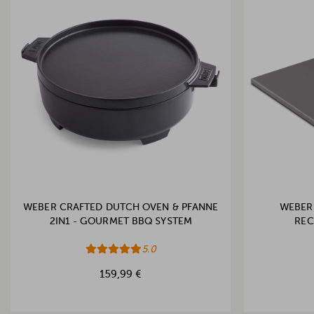
WEBER CRAFTED DUTCH OVEN & PFANNE
WEBER 
2IN1 - GOURMET BBQ SYSTEM
REC
5.0
159,99 €