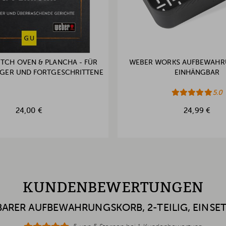
TCH OVEN & PLANCHA - FÜR
WEBER WORKS AUFBEWAHR
EIGER UND FORTGESCHRITTENE
EINHÄNGBAR
5.0
24,00 €
24,99 €
KUNDENBEWERTUNGEN
RER AUFBEWAHRUNGSKORB, 2-TEILIG, EINSET