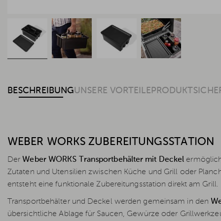
BESCHREIBUNG
UNSERE VORTEILE
PRODUKTSICHE
WEBER WORKS ZUBEREITUNGSSTATION
Der
Weber WORKS Transportbehälter mit Deckel
ermöglicht
Zutaten und Utensilien zwischen Küche und Grill oder Plan
entsteht eine funktionale Zubereitungsstation direkt am Grill.
Transportbehälter und Deckel werden gemeinsam in den
We
übersichtliche Ablage für Saucen, Gewürze oder Grillwerkzeu