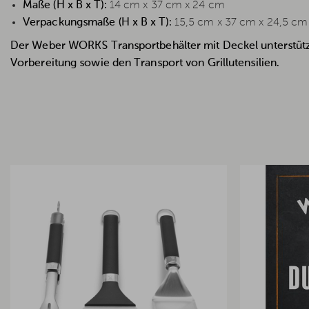
Maße (H x B x T):
14 cm x 37 cm x 24 cm
Verpackungsmaße (H x B x T):
15,5 cm x 37 cm x 24,5 cm
Der Weber WORKS Transportbehälter mit Deckel unterstützt 
Vorbereitung sowie den Transport von Grillutensilien.