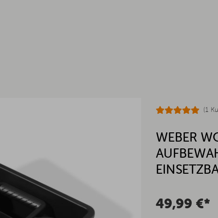
(1 K
WEBER W
AUFBEWAH
EINSETZBA
49,99 €*