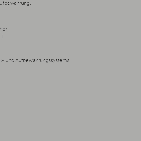
Aufbewahrung.
ehör
ll
ill- und Aufbewahrungssystems