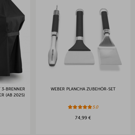
T 3-BRENNER
WEBER PLANCHA ZUBEHÖR-SET
ER (AB 2025)
5.0
74,99 €