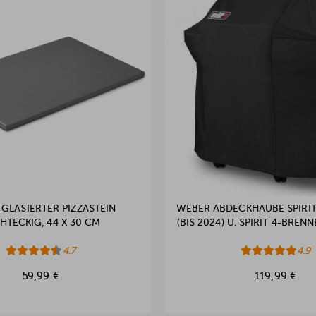
GLASIERTER PIZZASTEIN
WEBER ABDECKHAUBE SPIRI
HTECKIG, 44 X 30 CM
(BIS 2024) U. SPIRIT 4-BRENN
4.7
4.9
59,99 €
119,99 €