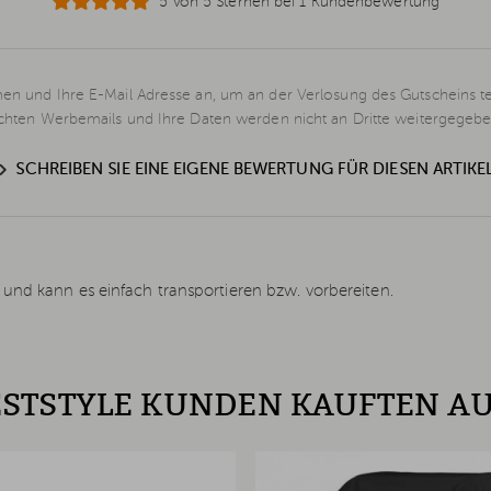
5 von 5 Sternen bei 1 Kundenbewertung
en und Ihre E-Mail Adresse an, um an der Verlosung des Gutscheins t
schten Werbemails und Ihre Daten werden nicht an Dritte weitergegebe
SCHREIBEN SIE EINE EIGENE BEWERTUNG FÜR DIESEN ARTIKE
und kann es einfach transportieren bzw. vorbereiten.
STSTYLE KUNDEN KAUFTEN A