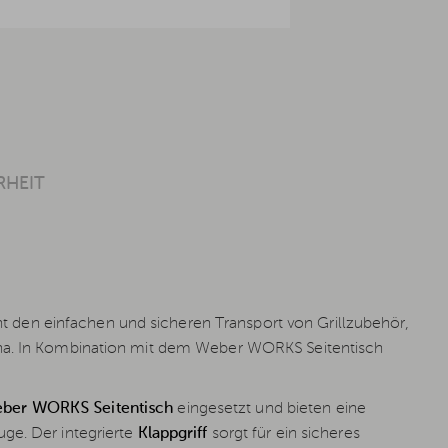
RHEIT
 den einfachen und sicheren Transport von Grillzubehör,
cha. In Kombination mit dem Weber WORKS Seitentisch
ber WORKS Seitentisch
eingesetzt und bieten eine
ge. Der integrierte
Klappgriff
sorgt für ein sicheres