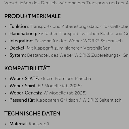
Verschließen des Deckels während des Transports und der 
PRODUKTMERKMALE
Funktion:
Transport- und Zubereitungsstation für Grillzub
Handhabung:
Einfacher Transport zwischen Küche und Gri
Integration:
Passend für den Weber WORKS Seitentisch
Deckel:
Mit Klappgriff zum sicheren Verschließen
System:
Bestandteil des Weber WORKS Zubereitungs-, Gr
KOMPATIBILITÄT
Weber SLATE:
76 cm Premium Plancha
Weber Spirit:
EP Modelle (ab 2025)
Weber Genesis:
W Modelle (ab 2025)
Passend für:
Klappbaren Grilltisch / WORKS Seitentisch
TECHNISCHE DATEN
Material:
Kunststoff