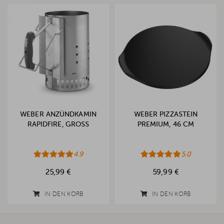
WEBER ANZÜNDKAMIN
WEBER PIZZASTEIN
RAPIDFIRE, GROSS
PREMIUM, 46 CM
4.9
5.0
25,99 €
59,99 €
IN DEN KORB
IN DEN KORB