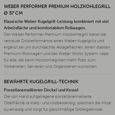
WEBER PERFORMER PREMIUM HOLZKOHLEGRILL
Ø 57 CM
Klassische Weber Kugelgrill-Leistung kombiniert mit viel
Arbeitsfläche und komfortablem Rollwagen.
Der Weber Performer Premium Holzkohlegrill bietet die
vertraute Grillperformance eines Weber Kugelgrills und
ergänzt sie um durchdachte Ablageflächen, einen stabilen
Premium-Rollwagen und das Weber Works System. Ideal
für alle, die beim Holzkohlegrillen mehr Platz zum
Vorbereiten, Servieren und Organisieren wünschen.
BEWÄHRTE KUGELGRILL-TECHNIK
Porzellanemaillierter Deckel und Kessel
Die von Hand aufgetragene porzellanemaillierte
Oberfläche ist kratz- und rostbeständig, speichert die Hitze
zuverlässig und sorgt für gleichmäßige Grillergebnisse.