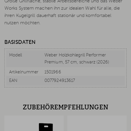
Große Grillfläche, stabile Arbeitsbereiche und das Weber
Works System machen ihn zur idealen Wahl für alle, die
ihren Kugelgrill dauerhaft stationär und komfortabel
nutzen möchten.
BASISDATEN
Modell
Weber Holzkohlegrill Performer
Premium, 57 cm, schwarz (2026)
Artikelnummer
1501966
EAN
0077924913617
ZUBEHÖREMPFEHLUNGEN