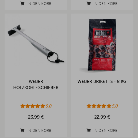
IN DEN KORB
IN DEN KORB
WEBER
WEBER BRIKETTS - 8 KG
HOLZKOHLESCHIEBER
5.0
5.0
23,99 €
22,99 €
IN DEN KORB
IN DEN KORB