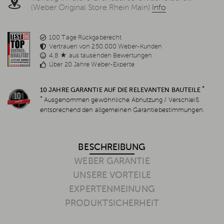
(Weber Original Store Rhein Main)
Info
100 Tage Rückgaberecht
Vertrauen von 250.000 Weber-Kunden
4,8 ★ aus tausenden Bewertungen
Über 20 Jahre Weber-Experte
*
10 JAHRE GARANTIE AUF DIE RELEVANTEN BAUTEILE
*
Ausgenommen gewöhnliche Abnutzung / Verschleiß
entsprechend den allgemeinen Garantiebestimmungen.
BESCHREIBUNG
WEBER GARANTIE
UNSERE VORTEILE
EXPERTENMEINUNG
PRODUKTSICHERHEIT