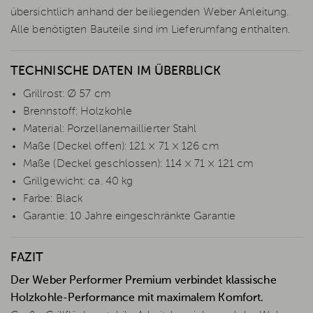
übersichtlich anhand der beiliegenden Weber Anleitung.
Alle benötigten Bauteile sind im Lieferumfang enthalten.
TECHNISCHE DATEN IM ÜBERBLICK
Grillrost: Ø 57 cm
Brennstoff: Holzkohle
Material: Porzellanemaillierter Stahl
Maße (Deckel offen): 121 × 71 × 126 cm
Maße (Deckel geschlossen): 114 × 71 × 121 cm
Grillgewicht: ca. 40 kg
Farbe: Black
Garantie: 10 Jahre eingeschränkte Garantie
FAZIT
Der Weber Performer Premium verbindet klassische
Holzkohle-Performance mit maximalem Komfort.