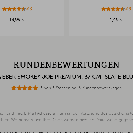
4.5
4.8
13,99 €
4,49 €
KUNDENBEWERTUNGEN
EBER SMOKEY JOE PREMIUM, 37 CM, SLATE BL
5 von 5 Sternen bei 6 Kundenbewertungen
en und Ihre E-Mail Adresse an, um an der Verlosung des Gutscheins t
schten Werbemails und Ihre Daten werden nicht an Dritte weitergegebe