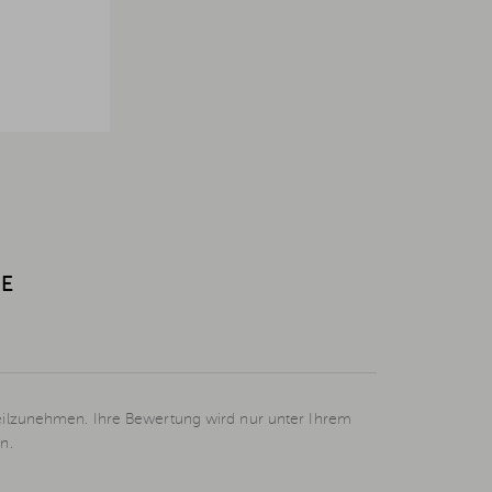
UE
eilzunehmen. Ihre Bewertung wird nur unter Ihrem
n.