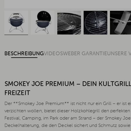
BESCHREIBUNG
VIDEOS
WEBER GARANTIE
UNSERE 
SMOKEY JOE PREMIUM – DEIN KULTGRILL
FREIZEIT
Der **Smokey Joe Premium** ist nicht nur ein Grill – er ist e
verzichten wollen, bietet dieser Holzkohlegrill den perfekten
Festival, Camping, im Park oder am Strand – der Smokey Joe be
Deckelhalterung, die den Deckel sichert und Schmutz sowie K