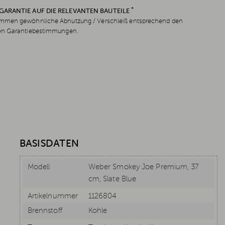
*
 GARANTIE AUF DIE RELEVANTEN BAUTEILE
men gewöhnliche Abnutzung / Verschleiß entsprechend den
en Garantiebestimmungen.
BASISDATEN
Modell
Weber Smokey Joe Premium, 37
cm, Slate Blue
Artikelnummer
1126804
Brennstoff
Kohle