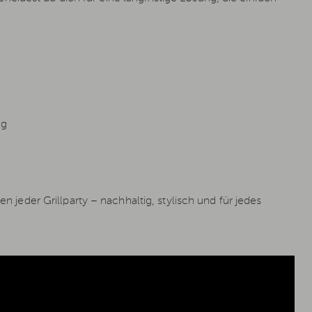
ng
der Grillparty – nachhaltig, stylisch und für jedes