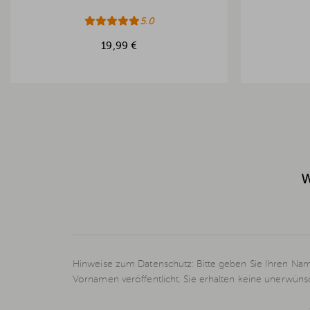
5.0
19,99 €
W
Hinweise zum Datenschutz: Bitte geben Sie Ihren Nam
Vornamen veröffentlicht. Sie erhalten keine unerwün