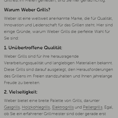
Grillfest im Freien genießen, sind Sie hier genau richtig.
Warum Weber Grills?
Weber ist eine weltweit anerkannte Marke, die für Qualität,
Innovation und Leidenschaft für das Grillen steht. Hier sind
einige Gründe, warum Weber Grills die perfekte Wahl für
Sie sind:
1. Unübertroffene Qualität:
Weber Grills sind für ihre herausragende
Verarbeitungsqualität und langlebigen Materialien bekannt.
Diese Grills sind darauf ausgelegt, den Herausforderungen
des Grillens im Freien standzuhalten und Ihnen jahrelange
Freude zu bereiten.
2. Vielseitigkeit:
Weber bietet eine breite Palette von Grills, darunter
Gasgrills
,
Holzkohlegrills
,
Elektrogrills
und
Pelletgrills
. Egal,
ob Sie ein erfahrener Grillmeister sind oder gerade erst