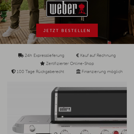
JETZT BESTELLEN
24h Expresslieferung
Kauf auf Rechnung
Zertifizierter Online-Shop
100 Tage Rückgaberecht
Finanzierung möglich