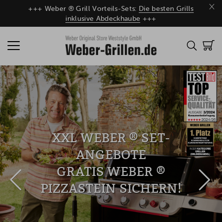
×
+++ Weber ® Grill Vorteils-Sets:
Die besten Grills
inklusive Abdeckhaube
+++
XXL WEBER ® SET-
ANGEBOTE
GRATIS WEBER ®
PIZZASTEIN SICHERN!