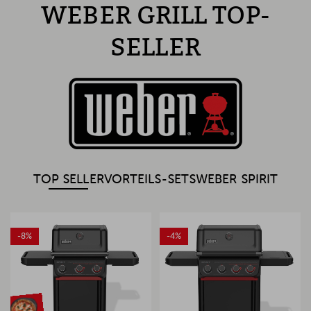
WEBER GRILL TOP-
SELLER
TOP SELLER
VORTEILS-SETS
WEBER SPIRIT
-8%
-4%