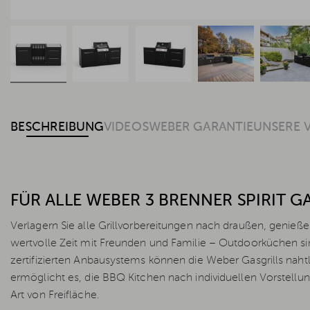
BESCHREIBUNG
VIDEOS
WEBER GARANTIE
UNSERE 
FÜR ALLE WEBER 3 BRENNER SPIRIT 
Verlagern Sie alle Grillvorbereitungen nach draußen, genie
wertvolle Zeit mit Freunden und Familie – Outdoorküchen sin
zertifizierten Anbausystems können die Weber Gasgrills naht
ermöglicht es, die BBQ Kitchen nach individuellen Vorstell
Art von Freifläche.