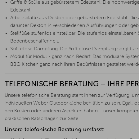
Griffe & Spüle aus gebürstetem Edelstahl: Die hochwertig
Edelstahl.
Arbeitsplatte aus Dekton oder gebürstetem Edelstahl: Die Ar
darunter Dekton in verschiedenen Ausführungen oder gebür
Stellfüße stufenlos einstellbar: Die stufenlos einstellbare
Bodenbeschaffenheit.
Soft close Dämpfung: Die Soft close Dämpfung sorgt für 
Modul für Modul - ganz nach Bedarf: Das modulare System
BBQ Kitchen ganz nach Ihren Bedürfnissen gestaltet werd
TELEFONISCHE BERATUNG – IHRE PER
Unsere
telefonische Beratung
steht Ihnen zur Verfügung, um
individuellen Weber Outdoorküche behilflich zu sein. Egal,
den Kosten oder anderen Aspekten haben – unser kompeten
praktischen Ratschlägen zur Seite.
Unsere telefonische Beratung umfasst: