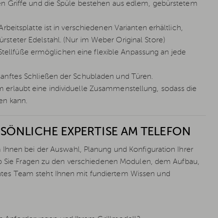
en Griffe und die Spüle bestehen aus edlem, gebürstetem
beitsplatte ist in verschiedenen Varianten erhältlich,
steter Edelstahl. (Nur im Weber Original Store)
n Stellfüße ermöglichen eine flexible Anpassung an jede
sanftes Schließen der Schubladen und Türen.
 erlaubt eine individuelle Zusammenstellung, sodass die
en kann.
SÖNLICHE EXPERTISE AM TELEFON
 Ihnen bei der Auswahl, Planung und Konfiguration Ihrer
 ob Sie Fragen zu den verschiedenen Modulen, dem Aufbau,
tes Team steht Ihnen mit fundiertem Wissen und