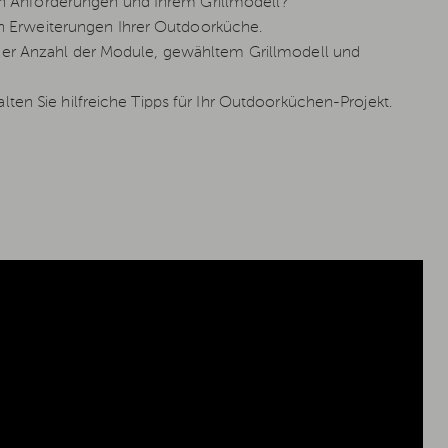
 Anforderungen und Ihrem Grillmodell?
 Erweiterungen Ihrer Outdoorküche.
 der Anzahl der Module, gewähltem Grillmodell und
lten Sie hilfreiche Tipps für Ihr Outdoorküchen-Projekt.