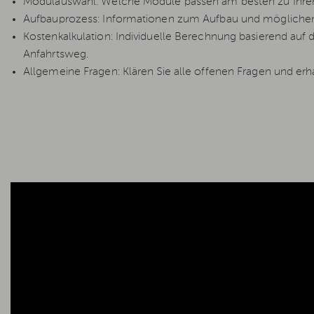
Modulauswahl: Welche Module passen am besten zu Ihren
Aufbauprozess: Informationen zum Aufbau und möglichen
Kostenkalkulation: Individuelle Berechnung basierend auf
Anfahrtsweg.
Allgemeine Fragen: Klären Sie alle offenen Fragen und erha