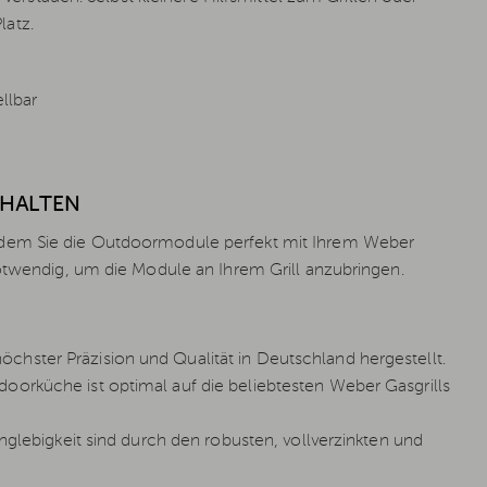
latz.
llbar
THALTEN
ndem Sie die Outdoormodule perfekt mit Ihrem Weber
notwendig, um die Module an Ihrem Grill anzubringen.
chster Präzision und Qualität in Deutschland hergestellt.
oorküche ist optimal auf die beliebtesten Weber Gasgrills
anglebigkeit sind durch den robusten, vollverzinkten und