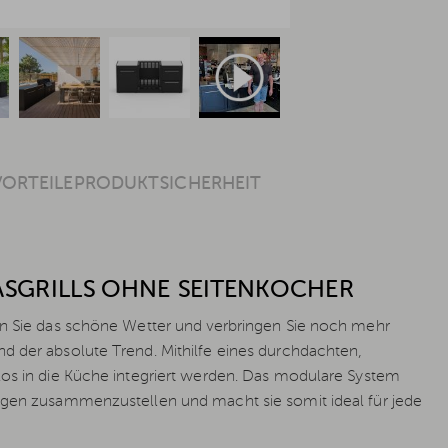
VORTEILE
PRODUKTSICHERHEIT
GASGRILLS OHNE SEITENKOCHER
ßen Sie das schöne Wetter und verbringen Sie noch mehr
d der absolute Trend. Mithilfe eines durchdachten,
los in die Küche integriert werden. Das modulare System
ungen zusammenzustellen und macht sie somit ideal für jede