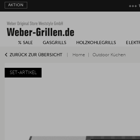
AKTION
+++ W
% SALE
GASGRILLS
HOLZKOHLEGRILLS
ELEKT
ZURÜCK ZUR ÜBERSICHT
Home
Outdoor Küchen
SET-ARTIKEL