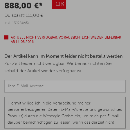
888,00 €*
-11%
Du sparst:
111,00 €
inkl. 19% MwSt.
AKTUELL NICHT VERFÜGBAR. VORAUSSICHTLICH WIEDER LIEFERBAR
AB 14.08.2026
Der Artikel kann im Moment leider nicht bestellt werden.
Zur Zeit leider nicht verfügbar. Wir benachrichten Sie,
sobald der Artikel wieder verfügbar ist.
Hiermit willige ich in die Verarbeitung meiner
personenbezogenen Daten (E-Mail-Adresse und gewünschtes
Produkt) durch die Weststyle GmbH ein, um mich per E-Mail
darüber benachrichtigen zu lassen, wenn das derzeit nicht
verfügbare Produkt wieder vorrätig und lieferbar ist.