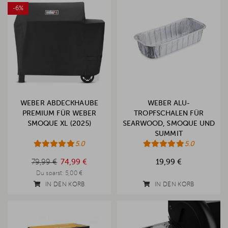
-6%
WEBER ABDECKHAUBE
WEBER ALU-
PREMIUM FÜR WEBER
TROPFSCHALEN FÜR
SMOQUE XL (2025)
SEARWOOD, SMOQUE UND
SUMMIT
5.0
5.0
79,99 €
79,99 €
74,99 €
19,99 €
Du sparst:
5,00 €
IN DEN KORB
IN DEN KORB