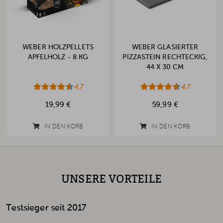
WEBER HOLZPELLETS
WEBER GLASIERTER
APFELHOLZ - 8 KG
PIZZASTEIN RECHTECKIG,
44 X 30 CM
4.7
4.7
19,99 €
59,99 €
IN DEN KORB
IN DEN KORB
UNSERE VORTEILE
Testsieger seit 2017