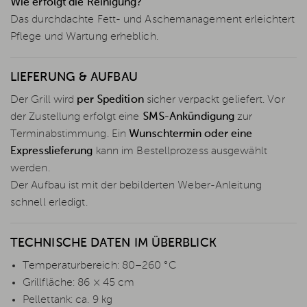
Wie erfolgt die Reinigung?
Das durchdachte Fett- und Aschemanagement erleichtert
Pflege und Wartung erheblich.
LIEFERUNG & AUFBAU
Der Grill wird
per Spedition
sicher verpackt geliefert. Vor
der Zustellung erfolgt eine
SMS-Ankündigung
zur
Terminabstimmung. Ein
Wunschtermin oder eine
Expresslieferung
kann im Bestellprozess ausgewählt
werden.
Der Aufbau ist mit der bebilderten Weber-Anleitung
schnell erledigt.
TECHNISCHE DATEN IM ÜBERBLICK
Temperaturbereich: 80–260 °C
Grillfläche: 86 × 45 cm
Pellettank: ca. 9 kg