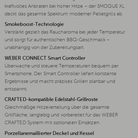
kraftvolles Anbraten bei hoher Hitze – der SMOQUE XL
deckt das gesamte Spektrum moderner Pelletgrills ab.
Smokeboost-Technologie
Verstärkt gezielt das Raucharoma bei jeder Temperatur
und sorgt für authentischen BBQ-Geschmack –
unabhängig von der Zubereitungsart.
WEBER CONNECT Smart Controller
Überwache und steuere Temperaturen bequem per
Smartphone. Der Smart Controller liefert konstante
Ergebnisse und macht präzises Grillen planbar und
entspannt.
CRAFTED-kompatible Edelstahl-Grillroste
Gleichmäßige Hitzeverteilung über die gesamte
Grillfläche, langlebig und vorbereitet für das WEBER
CRAFTED System mit optionalen Einsätzen.
Porzellanemaillierter Deckel und Kessel