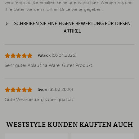
veröffentlicht. Sie erhalten keine unerwünschten Werbemails und
Ihre Daten werden nicht an Dritte weitergegeben.
SCHREIBEN SIE EINE EIGENE BEWERTUNG FÜR DIESEN
ARTIKEL
Patrick
(16.04.2026)
Sehr guter Ablauf. 1a Ware. Gutes Produkt.
Sven
(31.03.2026)
Gute Verarbeitung super qualität
WESTSTYLE KUNDEN KAUFTEN AUCH