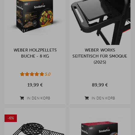
WEBER HOLZPELLETS
WEBER WORKS
BUCHE - 8 KG
SEITENTISCH FÜR SMOQUE
(2025)
5.0
19,99 €
89,99 €
IN DEN KORB
IN DEN KORB
-6%