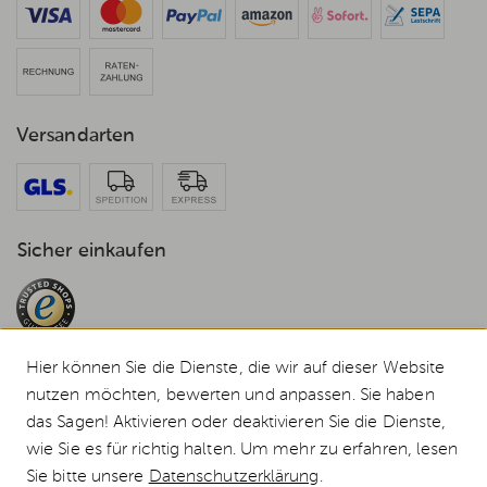
Versandarten
Sicher einkaufen
Hier können Sie die Dienste, die wir auf dieser Website
nutzen möchten, bewerten und anpassen. Sie haben
das Sagen! Aktivieren oder deaktivieren Sie die Dienste,
© 2026 Weststyle GmbH · Europas grosser Weber Spezialist
wie Sie es für richtig halten. Um mehr zu erfahren, lesen
Alle Preise inkl. MwSt., inkl. Verpackungskosten und zzgl.
Versandkosten
.
Sie bitte unsere
Datenschutzerklärung
.