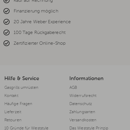
Kauf auf Rechnung
Finanzierung möglich
20 Jahre Weber Experience
100 Tage Rückgaberecht
Zertifizierter Online-Shop
Hilfe & Service
Informationen
Gasgrills umrüsten
AGB
Kontakt
Widerrufsrecht
Häufige Fragen
Datenschutz
Lieferzeit
Zahlungsarten
Retouren
Versandkosten
10 Gründe für Weststyle
Das Weststyle Prinzip