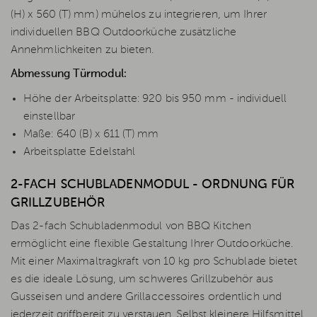
(H) x 560 (T) mm) mühelos zu integrieren, um Ihrer
individuellen BBQ Outdoorküche zusätzliche
Annehmlichkeiten zu bieten.
Abmessung Türmodul:
Höhe der Arbeitsplatte: 920 bis 950 mm - individuell
einstellbar
Maße: 640 (B) x 611 (T) mm
Arbeitsplatte Edelstahl
2-FACH SCHUBLADENMODUL - ORDNUNG FÜR
GRILLZUBEHÖR
Das 2-fach Schubladenmodul von BBQ Kitchen
ermöglicht eine flexible Gestaltung Ihrer Outdoorküche.
Mit einer Maximaltragkraft von 10 kg pro Schublade bietet
es die ideale Lösung, um schweres Grillzubehör aus
Gusseisen und andere Grillaccessoires ordentlich und
jederzeit griffbereit zu verstauen. Selbst kleinere Hilfsmittel