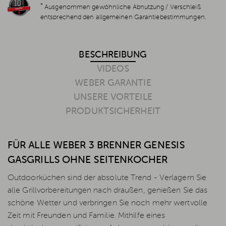
*
Ausgenommen gewöhnliche Abnutzung / Verschleiß
entsprechend den allgemeinen Garantiebestimmungen.
BESCHREIBUNG
VIDEOS
WEBER GARANTIE
UNSERE VORTEILE
PRODUKTSICHERHEIT
FÜR ALLE WEBER 3 BRENNER GENESIS
GASGRILLS OHNE SEITENKOCHER
Outdoorküchen sind der absolute Trend - Verlagern Sie
alle Grillvorbereitungen nach draußen, genießen Sie das
schöne Wetter und verbringen Sie noch mehr wertvolle
Zeit mit Freunden und Familie. Mithilfe eines