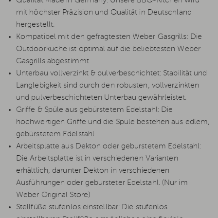
Qualität Made in Germany: Unsere BBQ-Kitchen wird
mit höchster Präzision und Qualität in Deutschland
hergestellt.
Kompatibel mit den gefragtesten Weber Gasgrills: Die
Outdoorküche ist optimal auf die beliebtesten Weber
Gasgrills abgestimmt.
Unterbau vollverzinkt & pulverbeschichtet: Stabilität und
Langlebigkeit sind durch den robusten, vollverzinkten
und pulverbeschichteten Unterbau gewährleistet.
Griffe & Spüle aus gebürstetem Edelstahl: Die
hochwertigen Griffe und die Spüle bestehen aus edlem,
gebürstetem Edelstahl.
Arbeitsplatte aus Dekton oder gebürstetem Edelstahl:
Die Arbeitsplatte ist in verschiedenen Varianten
erhältlich, darunter Dekton in verschiedenen
Ausführungen oder gebürsteter Edelstahl. (Nur im
Weber Original Store)
Stellfüße stufenlos einstellbar: Die stufenlos