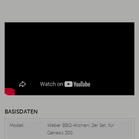
BASISDATEN
Modell
Weber BBQ-Kitchen, 2er Set, für
Genesis 300