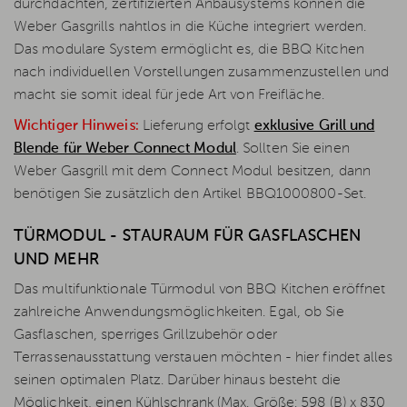
durchdachten, zertifizierten Anbausystems können die
Weber Gasgrills nahtlos in die Küche integriert werden.
Das modulare System ermöglicht es, die BBQ Kitchen
nach individuellen Vorstellungen zusammenzustellen und
macht sie somit ideal für jede Art von Freifläche.
Wichtiger Hinweis:
Lieferung erfolgt
exklusive Grill und
Blende für Weber Connect Modul
. Sollten Sie einen
Weber Gasgrill mit dem Connect Modul besitzen, dann
benötigen Sie zusätzlich den Artikel BBQ1000800-Set.
TÜRMODUL - STAURAUM FÜR GASFLASCHEN
UND MEHR
Das multifunktionale Türmodul von BBQ Kitchen eröffnet
zahlreiche Anwendungsmöglichkeiten. Egal, ob Sie
Gasflaschen, sperriges Grillzubehör oder
Terrassenausstattung verstauen möchten - hier findet alles
seinen optimalen Platz. Darüber hinaus besteht die
Möglichkeit, einen Kühlschrank (Max. Größe: 598 (B) x 830