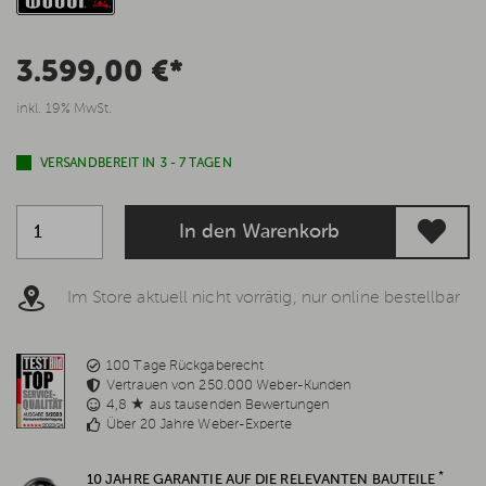
3.599,00 €*
inkl. 19% MwSt.
VERSANDBEREIT IN 3 - 7 TAGEN
In den Warenkorb
Im Store aktuell nicht vorrätig, nur online bestellbar
100 Tage Rückgaberecht
Vertrauen von 250.000 Weber-Kunden
4,8 ★ aus tausenden Bewertungen
Über 20 Jahre Weber-Experte
*
10 JAHRE GARANTIE AUF DIE RELEVANTEN BAUTEILE