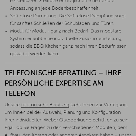
einstellbaren Stellfüße ermöglichen eine flexible
Anpassung an jede Bodenbeschaffenheit.
Soft close Dämpfung: Die Soft close Dämpfung sorgt
für sanftes Schließen der Schubladen und Türen.
Modul für Modul - ganz nach Bedarf: Das modulare
System erlaubt eine individuelle Zusammenstellung,
sodass die BBQ Kitchen ganz nach Ihren Bedürfnissen
gestaltet werden kann.
TELEFONISCHE BERATUNG – IHRE
PERSÖNLICHE EXPERTISE AM
TELEFON
Unsere
telefonische Beratung
steht Ihnen zur Verfügung,
um Ihnen bei der Auswahl, Planung und Konfiguration
Ihrer individuellen Weber Outdoorküche behilflich zu sein.
Egal, ob Sie Fragen zu den verschiedenen Modulen, dem
Aufbau, den Kosten oder anderen Aspekten haben – unser