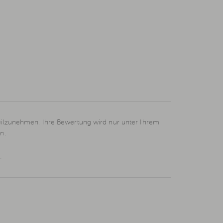
eilzunehmen. Ihre Bewertung wird nur unter Ihrem
n.
L