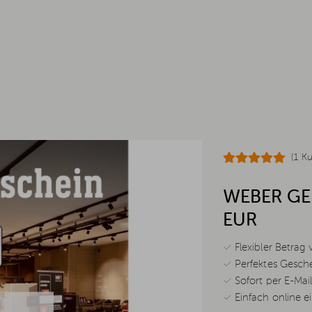
(1 K
WEBER GE
EUR
✓ Flexibler Betrag 
✓ Perfektes Geschen
✓ Sofort per E-Mail
✓ Einfach online ei