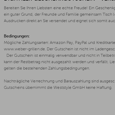
Bereiten Sie Ihren Liebsten eine echte Freude! Ein Geschenkg
ein guter Grund, der Freunde und Familie gemeinsam Tisch l
Ausdrucken direkt an Sie versendet und eignet sich somit a
Bedingungen:
Mögliche Zahlungsarten: Amazon Pay, PayPal und Kreditkart
www.weber-grillen.de. Der Gutschein ist nicht im Ladengesch
Der Gutschein ist einmalig verwendbar und nicht in Teilbeträ
kann der Restbetrag nicht ausgezahlt werden und verfällt. L
gelten die bestehenden Zahlungsbedingungen.
Nachträgliche Verrechnung und Barauszahlung sind ausgesch
Gutscheins übernimmt die Weststyle GmbH keine Haftung.