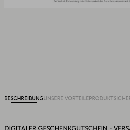
BESCHREIBUNG
UNSERE VORTEILE
PRODUKTSICHE
DIGITALER GESCHENKGUTSCHEIN - VERS