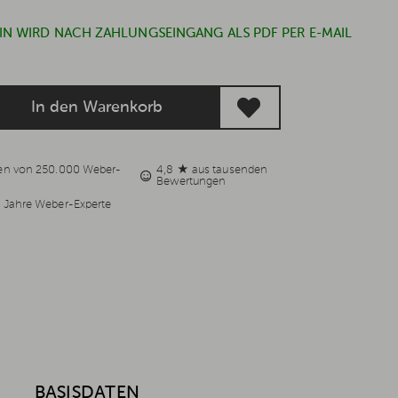
IN WIRD NACH ZAHLUNGSEINGANG ALS PDF PER E-MAIL
In den Warenkorb
uen von 250.000 Weber-
4,8 ★ aus tausenden
Bewertungen
 Jahre Weber-Experte
BASISDATEN