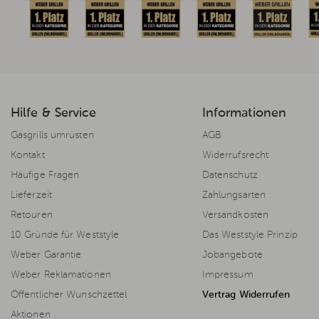
Hilfe & Service
Informationen
Gasgrills umrüsten
AGB
Kontakt
Widerrufsrecht
Häufige Fragen
Datenschutz
Lieferzeit
Zahlungsarten
Retouren
Versandkosten
10 Gründe für Weststyle
Das Weststyle Prinzip
Weber Garantie
Jobangebote
Weber Reklamationen
Impressum
Öffentlicher Wunschzettel
Vertrag Widerrufen
Aktionen