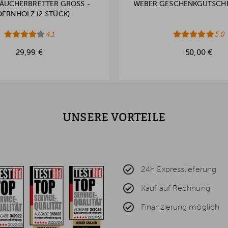
ÄUCHERBRETTER GROSS - Z
WEBER GESCHENKGUTSCHE
ERNHOLZ (2 STÜCK)
4.1
5.0
29,99 €
50,00 €
UNSERE VORTEILE
24h Expresslieferung
Kauf auf Rechnung
Finanzierung möglich