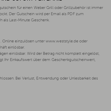
utschein für einen Weber Grill oder Grillzubehör ist immer
ockt. Der Gutschein wird per Email als PDF zum
uch als Last-Minute Geschenk.
e. Online einzulösen unter www.weststyle.de oder
äft einlösbar.
gen einlösbar. Wird der Betrag nicht komplett eingelöst,
iegt Ihr Einkaufswert über dem Geschenkgutscheinwert,
lossen. Bei Verlust, Entwendung oder Unlesbarkeit des