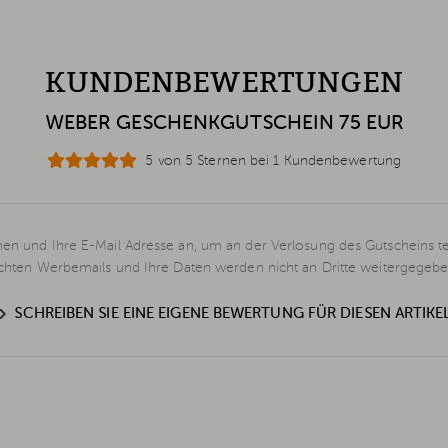
KUNDENBEWERTUNGEN
WEBER GESCHENKGUTSCHEIN 75 EUR
5 von 5 Sternen bei 1 Kundenbewertung
en und Ihre E-Mail Adresse an, um an der Verlosung des Gutscheins t
schten Werbemails und Ihre Daten werden nicht an Dritte weitergegebe
SCHREIBEN SIE EINE EIGENE BEWERTUNG FÜR DIESEN ARTIKE