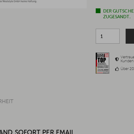
DER GUTSCHE
ZUGESANDT.
Vertra
Kunden
Über 20
RHEIT
AND SOFORT PER EMAIL