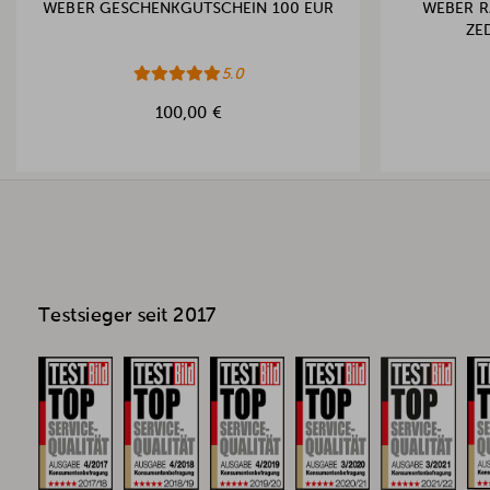
WEBER GESCHENKGUTSCHEIN 100 EUR
WEBER R
ED
5.0
100,00 €
Testsieger seit 2017