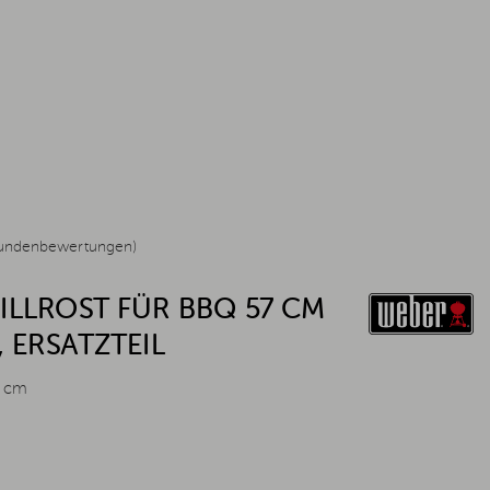
undenbewertungen)
ILLROST FÜR BBQ 57 CM
 ERSATZTEIL
7 cm