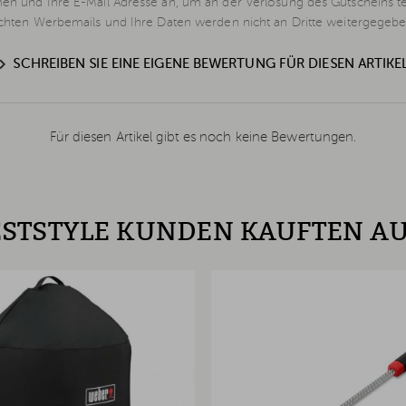
en und Ihre E-Mail Adresse an, um an der Verlosung des Gutscheins t
schten Werbemails und Ihre Daten werden nicht an Dritte weitergegebe
SCHREIBEN SIE EINE EIGENE BEWERTUNG FÜR DIESEN ARTIKE
Für diesen Artikel gibt es noch keine Bewertungen.
STSTYLE KUNDEN KAUFTEN A