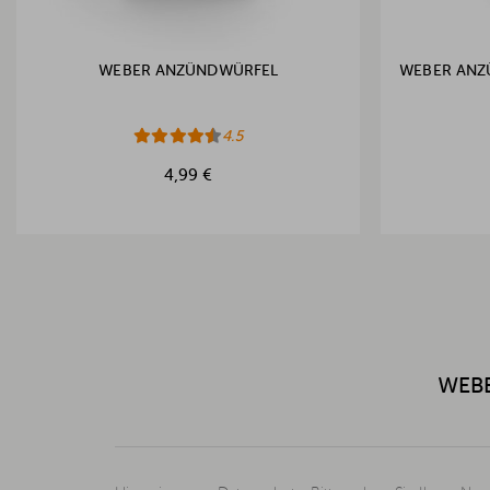
WEBER ANZÜNDWÜRFEL
WEBER ANZÜ
4.5
4,99 €
WEBE