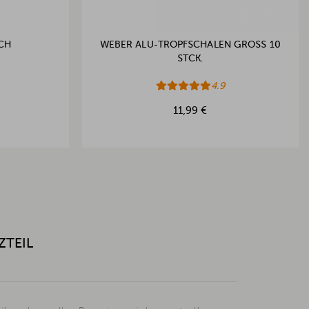
SCH
WEBER ALU-TROPFSCHALEN GROSS 10 S
TCK.
4.9
11,99 €
ZTEIL