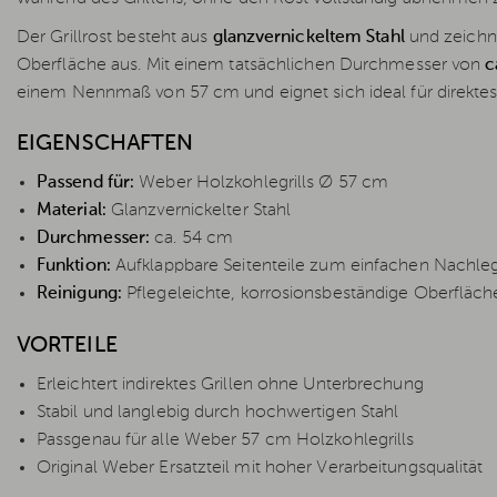
Der Grillrost besteht aus
glanzvernickeltem Stahl
und zeichne
Oberfläche aus. Mit einem tatsächlichen Durchmesser von
c
einem Nennmaß von 57 cm und eignet sich ideal für direktes s
EIGENSCHAFTEN
Passend für:
Weber Holzkohlegrills Ø 57 cm
Material:
Glanzvernickelter Stahl
Durchmesser:
ca. 54 cm
Funktion:
Aufklappbare Seitenteile zum einfachen Nachleg
Reinigung:
Pflegeleichte, korrosionsbeständige Oberfläch
VORTEILE
Erleichtert indirektes Grillen ohne Unterbrechung
Stabil und langlebig durch hochwertigen Stahl
Passgenau für alle Weber 57 cm Holzkohlegrills
Original Weber Ersatzteil mit hoher Verarbeitungsqualität