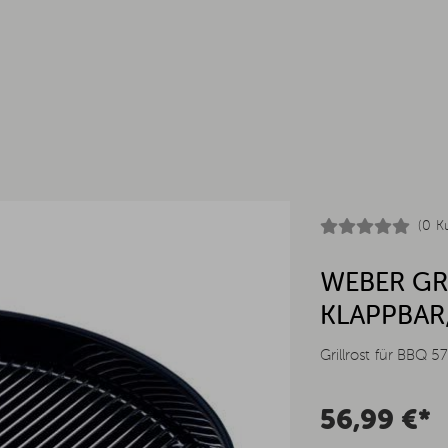
(0 K
WEBER GR
KLAPPBAR,
Grillrost für BBQ 5
56,99 €*