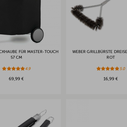
CKHAUBE FÜR MASTER-TOUCH
WEBER GRILLBÜRSTE DREISE
57 CM
ROT
4.9
5.0
69,99 €
16,99 €