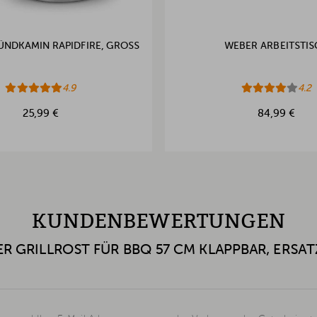
NDKAMIN RAPIDFIRE, GROSS
WEBER ARBEITSTI
4.9
4.2
25,99 €
84,99 €
KUNDENBEWERTUNGEN
R GRILLROST FÜR BBQ 57 CM KLAPPBAR, ERSAT