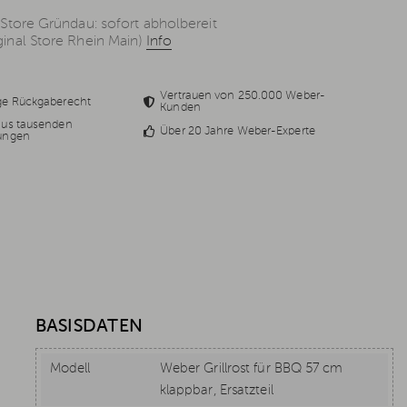
 Store Gründau: sofort abholbereit
inal Store Rhein Main)
Info
Vertrauen von 250.000 Weber-
ge Rückgaberecht
Kunden
aus tausenden
Über 20 Jahre Weber-Experte
ungen
BASISDATEN
Modell
Weber Grillrost für BBQ 57 cm
klappbar, Ersatzteil