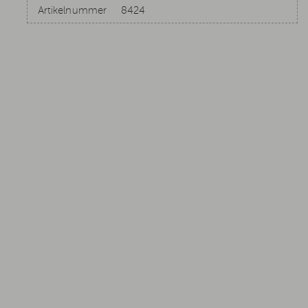
Artikelnummer
8424