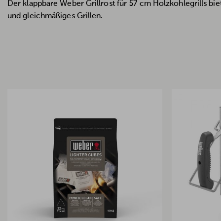
Der klappbare Weber Grillrost für 57 cm Holzkohlegrills bie
und gleichmäßiges Grillen.