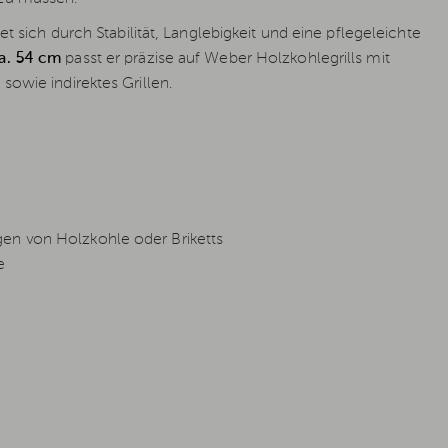
t sich durch Stabilität, Langlebigkeit und eine pflegeleichte
a. 54 cm
passt er präzise auf Weber Holzkohlegrills mit
owie indirektes Grillen.
en von Holzkohle oder Briketts
e