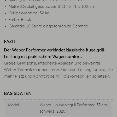
Maße (Deckel offen): 121 × 71 × 107 cm
Maße (Deckel geschlossen): 114 × 71 × 102 cm
Grillgewicht: ca. 32 kg
Farbe: Black
Garantie: 10 Jahre eingeschränkte Garantie
FAZIT
Der Weber Performer verbindet klassische Kugelgrill-
Leistung mit praktischem Wagenkomfort.
Große Grillfläche, integrierte Ablagen und bewährte
Weber Technik machen ihn zur idealen Lösung für alle, die
mehr Platz und Komfort beim Holzkohlegrillen schätzen.
BASISDATEN
Modell
Weber Holzkohlegrill Performer, 57 cm,
schwarz (2026)