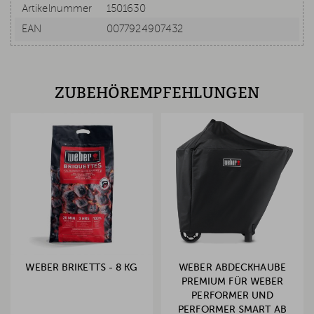
Artikelnummer
1501630
EAN
0077924907432
ZUBEHÖREMPFEHLUNGEN
WEBER BRIKETTS - 8 KG
WEBER ABDECKHAUBE
PREMIUM FÜR WEBER
PERFORMER UND
PERFORMER SMART AB