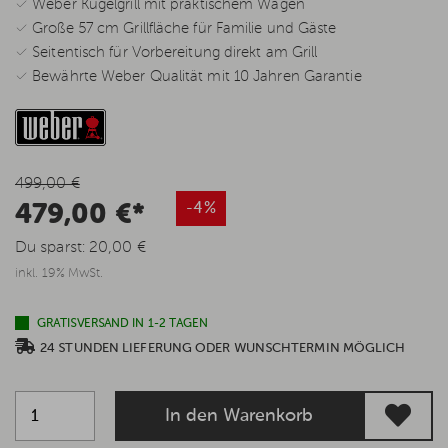
✓ Weber Kugelgrill mit praktischem Wagen
✓ Große 57 cm Grillfläche für Familie und Gäste
✓ Seitentisch für Vorbereitung direkt am Grill
✓ Bewährte Weber Qualität mit 10 Jahren Garantie
499,00 €
479,00 €*
-4%
Du sparst:
20,00 €
inkl. 19% MwSt.
GRATISVERSAND IN 1-2 TAGEN
24 STUNDEN LIEFERUNG ODER WUNSCHTERMIN MÖGLICH
In den Warenkorb