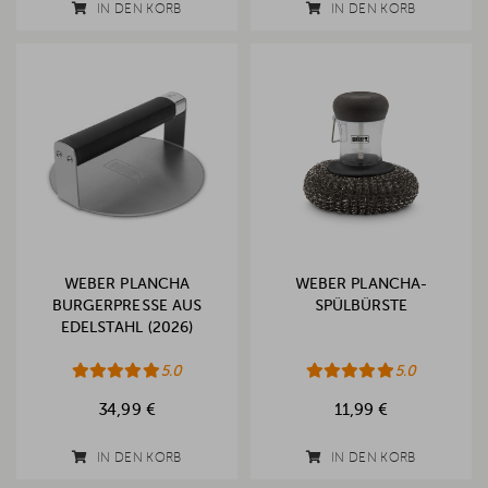
IN DEN KORB
IN DEN KORB
WEBER PLANCHA
WEBER PLANCHA-
BURGERPRESSE AUS
SPÜLBÜRSTE
EDELSTAHL (2026)
5.0
5.0
34,99 €
11,99 €
IN DEN KORB
IN DEN KORB