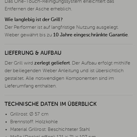
Das One-Touch-Reinigungssystem erleichtert das
Entfernen der Asche erheblich.
Wie langlebig ist der Grill?
Der Performer ist auf langfristige Nutzung ausgelegt.
Weber gewährt bis zu
10 Jahre eingeschränkte Garantie
.
LIEFERUNG & AUFBAU
Der Grill wird
zerlegt geliefert
. Der Aufbau erfolgt mithilfe
der beiliegenden Weber Anleitung und ist übersichtlich
gestaltet. Alle notwendigen Komponenten sind im
Lieferumfang enthalten.
TECHNISCHE DATEN IM ÜBERBLICK
Grillrost: Ø 57 cm
Brennstoff: Holzkohle
Material Grillrost: Beschichteter Stahl