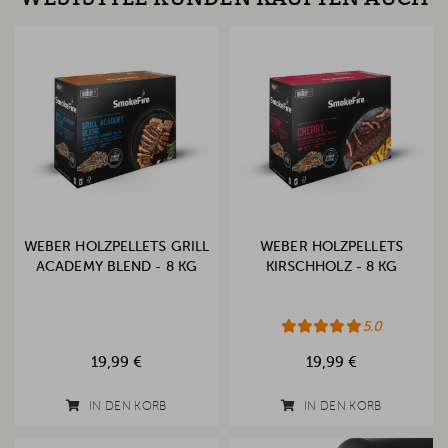
WEBER HOLZPELLETS GRILL
WEBER HOLZPELLETS
ACADEMY BLEND - 8 KG
KIRSCHHOLZ - 8 KG
5.0
19,99 €
19,99 €
IN DEN KORB
IN DEN KORB