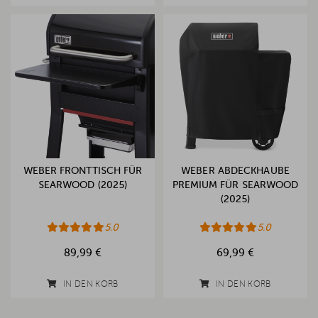
WEBER FRONTTISCH FÜR
WEBER ABDECKHAUBE
SEARWOOD (2025)
PREMIUM FÜR SEARWOOD
(2025)
5.0
5.0
89,99 €
69,99 €
IN DEN KORB
IN DEN KORB