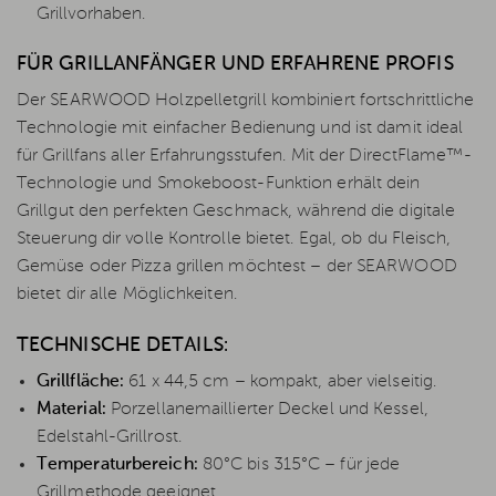
Grillvorhaben.
FÜR GRILLANFÄNGER UND ERFAHRENE PROFIS
Der SEARWOOD Holzpelletgrill kombiniert fortschrittliche
Technologie mit einfacher Bedienung und ist damit ideal
für Grillfans aller Erfahrungsstufen. Mit der DirectFlame™-
Technologie und Smokeboost-Funktion erhält dein
Grillgut den perfekten Geschmack, während die digitale
Steuerung dir volle Kontrolle bietet. Egal, ob du Fleisch,
Gemüse oder Pizza grillen möchtest – der SEARWOOD
bietet dir alle Möglichkeiten.
TECHNISCHE DETAILS:
Grillfläche:
61 x 44,5 cm – kompakt, aber vielseitig.
Material:
Porzellanemaillierter Deckel und Kessel,
Edelstahl-Grillrost.
Temperaturbereich:
80°C bis 315°C – für jede
Grillmethode geeignet.