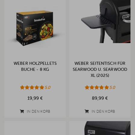
WEBER HOLZPELLETS
WEBER SEITENTISCH FÜR
BUCHE - 8 KG
SEARWOOD U. SEARWOOD
XL (2025)
5.0
5.0
19,99 €
89,99 €
IN DEN KORB
IN DEN KORB