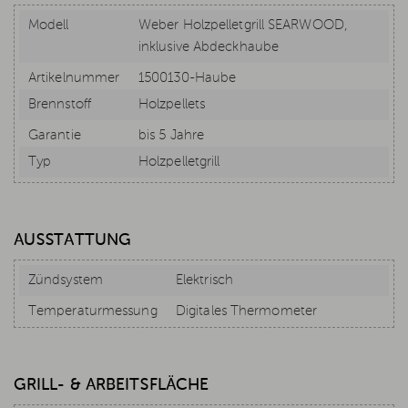
Modell
Weber Holzpelletgrill SEARWOOD,
inklusive Abdeckhaube
Artikelnummer
1500130-Haube
Brennstoff
Holzpellets
Garantie
bis 5 Jahre
Typ
Holzpelletgrill
AUSSTATTUNG
Zündsystem
Elektrisch
Temperaturmessung
Digitales Thermometer
GRILL- & ARBEITSFLÄCHE