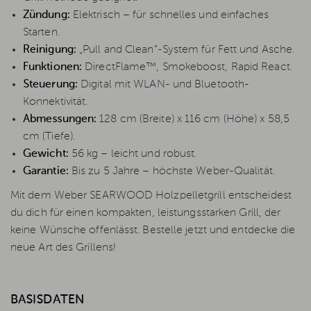
Zündung:
Elektrisch – für schnelles und einfaches
Starten.
Reinigung:
„Pull and Clean“-System für Fett und Asche.
Funktionen:
DirectFlame™, Smokeboost, Rapid React.
Steuerung:
Digital mit WLAN- und Bluetooth-
Konnektivität.
Abmessungen:
128 cm (Breite) x 116 cm (Höhe) x 58,5
cm (Tiefe).
Gewicht:
56 kg – leicht und robust.
Garantie:
Bis zu 5 Jahre – höchste Weber-Qualität.
Mit dem Weber SEARWOOD Holzpelletgrill entscheidest
du dich für einen kompakten, leistungsstarken Grill, der
keine Wünsche offenlässt. Bestelle jetzt und entdecke die
neue Art des Grillens!
BASISDATEN