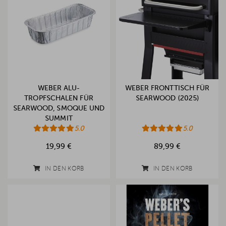
WEBER ALU-
WEBER FRONTTISCH FÜR
TROPFSCHALEN FÜR
SEARWOOD (2025)
SEARWOOD, SMOQUE UND
SUMMIT
5.0
5.0
19,99 €
89,99 €
IN DEN KORB
IN DEN KORB