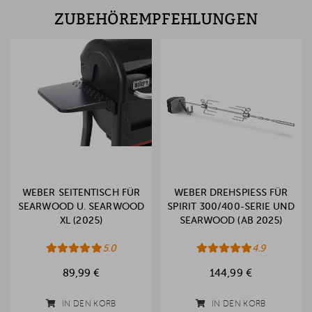
ZUBEHÖREMPFEHLUNGEN
WEBER SEITENTISCH FÜR
WEBER DREHSPIESS FÜR S
SEARWOOD U. SEARWOOD
PIRIT 300/400-SERIE UND S
XL (2025)
EARWOOD (AB 2025)
5.0
4.9
89,99 €
144,99 €
IN DEN KORB
IN DEN KORB