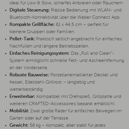
ideal für Low & Slow, scharfes Anbraten oder Räuchern.
Digitale Steuerung:
Präzise Bedienung mit WLAN- und
Bluetooth-Konnektivität über die Weber Connect App.
Kompakte Grillfläche:
61 x 44,5 cm – perfekt für
kleinere Gruppen oder Familien.
Pellet-Tank:
Praktisch seitlich angebracht für einfaches
Nachfüllen und längere Betriebszeiten.
Einfaches Reinigungssystem:
Das „Pull and Clean“-
System ermöglicht schnelle Fett- und Ascheentfernung
an der Vorderseite.
Robuste Bauweise:
Porzellanemaillierter Deckel und
Kessel, Edelstahl-Grillrost – langlebig und
wetterbeständig.
Erweiterbar:
Kompatibel mit Drehspieß, Grillplatte und
weiteren CRAFTED-Accessoires (separat erhältlich).
Mobilität:
Zwei große Räder für einfaches Bewegen im
Garten oder auf der Terrasse.
Gewicht:
56 kg – kompakt, aber stabil für jedes