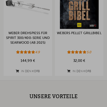
WEBER DREHSPIESS FÜR S
WEBERS PELLET GRILLBIBEL
PIRIT 300/400-SERIE UND S
EARWOOD (AB 2025)
4.9
5.0
144,99 €
32,00 €
IN DEN KORB
IN DEN KORB
UNSERE VORTEILE