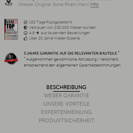
(Weber Original Store Rhein Main)
Info
100 Tage Rückgaberecht
Vertrauen von 250.000 Weber-Kunden
4,8 ★ aus tausenden Bewertungen
Über 20 Jahre Weber-Experte
*
5 JAHRE GARANTIE AUF DIE RELEVANTEN BAUTEILE
*
Ausgenommen gewöhnliche Abnutzung / Verschleiß
entsprechend den allgemeinen Garantiebestimmungen.
BESCHREIBUNG
WEBER GARANTIE
UNSERE VORTEILE
EXPERTENMEINUNG
PRODUKTSICHERHEIT