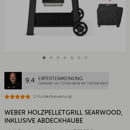
EXPERTENMEINUNG
9.4
Getestet von Grillexperte Kai Menzenbach
(1 Kundenbewertung)
WEBER HOLZPELLETGRILL SEARWOOD,
INKLUSIVE ABDECKHAUBE