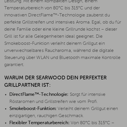
Leistung. Mit einem kompakten Design, einem
Temperaturbereich von 80°C bis 315°C und der
innovativen DirectFlame™-Technologie zauberst du
perfekte Grillstreifen und intensives Aroma. Egal, ob du für
deine Familie oder eine kleine Grillrunde kochst – dieser
Grill ist für alle Gelegenheiten ideal geeignet. Die
Smokeboost-Funktion verleiht deinem Grillgut ein
unverwechselbares Raucharoma, während die digitale
Steuerung über WLAN und Bluetooth maximale Kontrolle
garantiert.
WARUM DER SEARWOOD DEIN PERFEKTER
GRILLPARTNER IST:
DirectFlame™-Technologie:
Sorgt für intensive
Röstaromen und Grillstreifen wie vom Profi.
Smokeboost-Funktion:
Verleiht deinem Grillgut einen
einzigartigen, rauchigen Geschmack.
Flexibler Temperaturbereich:
Von 80°C bis 315°C –