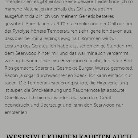
ihresgleichen, es gibt einfach keine bessere. Leider finde ich so
manche Materialien innerhalb des Grills etwas dünn
ausgeführt; da bin ich von meinem Genesis besseres
gewohnt. Aber da ich zu 99% nur smoke und der Grill nur bei
der Pyrolyse höhere Temperaturen sieht, gehe ich davon aus,
dass dies bei mir allerdings ewig hält. Kommen wir zur
Leistung des Gerätes. Ich habe jetzt schon einige Stunden mit
dem Searwood hinter mir und das war mir auch verdammt
wichtig, bevor ich hier eine Rezension schreibe. Ich habe Beef
Ribs gemacht, Spareribs, Gesmokte Burger, Würste gesmoked,
Bacon ja sogar durchwachsenen Speck. Ich kann einfach nur
sagen: Die Temperatursteuerung ist top, die Hitzeverteilung
ist super, die Smokeleistung und Räuchernote ist absolute
Oberklasse. Ich bin mal wieder total von dem Gerät
beeindruckt und überzeugt und kann den Searwood nur
empfehlen.
WESTSTYLE KUNDEN KAUFTEN AUCH