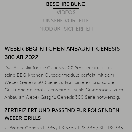
BESCHREIBUNG
VIDEOS
UNSERE VORTEILE
PRODUKTSICHERHEIT
WEBER BBQ-KITCHEN ANBAUKIT GENESIS
300 AB 2022
Das Anbaukit für die Genesis 300 Serie ermöglicht es,
seine BBQ Kitchen Outdoormodule perfekt mit dem
Weber Genesis 300 Serie zu kombinieren und so die
Grillküche optimal zu erweitern. Ist als Grundmodul zum
Anbau an Weber Gasgrill Genesis 300 Serie notwendig.
ZERTIFIZIERT UND PASSEND FÜR FOLGENDEN
WEBER GRILLS
Weber Genesis E 335 / EX 335 / EPX 335 / SE EPX 335