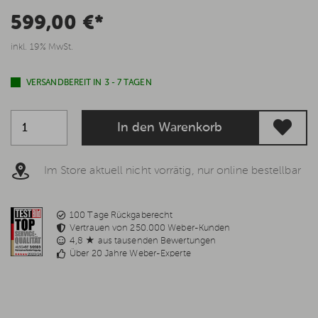
599,00 €*
inkl. 19% MwSt.
VERSANDBEREIT IN 3 - 7 TAGEN
In den Warenkorb
Im Store aktuell nicht vorrätig, nur online bestellbar
100 Tage Rückgaberecht
Vertrauen von 250.000 Weber-Kunden
4,8 ★ aus tausenden Bewertungen
Über 20 Jahre Weber-Experte