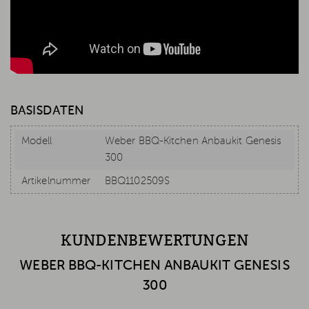
BASISDATEN
Modell
Weber BBQ-Kitchen Anbaukit Genesis
300
Artikelnummer
BBQ1102509S
KUNDENBEWERTUNGEN
WEBER BBQ-KITCHEN ANBAUKIT GENESIS
300