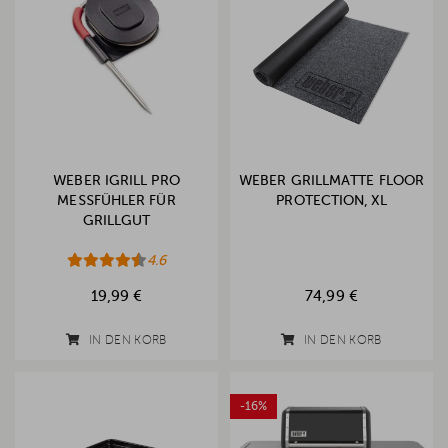
WEBER IGRILL PRO
WEBER GRILLMATTE FLOOR
MESSFÜHLER FÜR
PROTECTION, XL
GRILLGUT
4.6
19,99 €
74,99 €
IN DEN KORB
IN DEN KORB
-16%