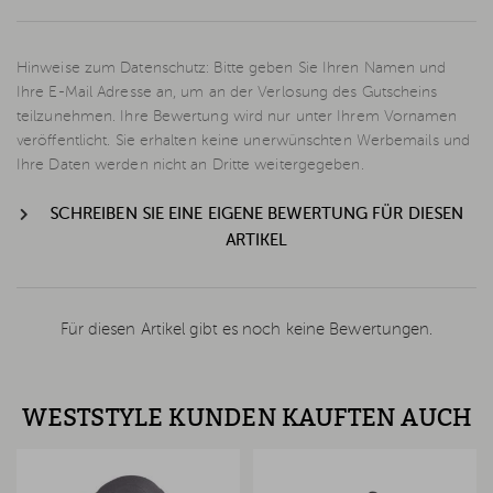
Hinweise zum Datenschutz: Bitte geben Sie Ihren Namen und
Ihre E-Mail Adresse an, um an der Verlosung des Gutscheins
teilzunehmen. Ihre Bewertung wird nur unter Ihrem Vornamen
veröffentlicht. Sie erhalten keine unerwünschten Werbemails und
Ihre Daten werden nicht an Dritte weitergegeben.
SCHREIBEN SIE EINE EIGENE BEWERTUNG FÜR DIESEN
ARTIKEL
Für diesen Artikel gibt es noch keine Bewertungen.
WESTSTYLE KUNDEN KAUFTEN AUCH