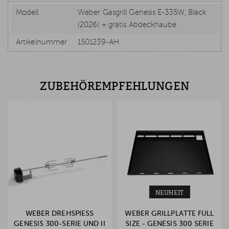
Modell
Weber Gasgrill Genesis E-335W, Black
(2026) + gratis Abdeckhaube
Artikelnummer
1501239-AH
ZUBEHÖREMPFEHLUNGEN
NEUHEIT
WEBER DREHSPIESS G
WEBER GRILLPLATTE FULL
ENESIS 300-SERIE UND II 2
SIZE - GENESIS 300 SERIE