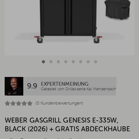
EXPERTENMEINUNG
9.9
Getestet von Grillexperte Kai Menzenbach
(0 Kundenbewertungen)
WEBER GASGRILL GENESIS E-335W,
BLACK (2026) + GRATIS ABDECKHAUBE