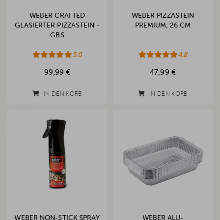
WEBER CRAFTED
WEBER PIZZASTEIN
GLASIERTER PIZZASTEIN -
PREMIUM, 26 CM
GBS
5.0
4.8
99,99 €
47,99 €
IN DEN KORB
IN DEN KORB
WEBER NON-STICK SPRAY
WEBER ALU-