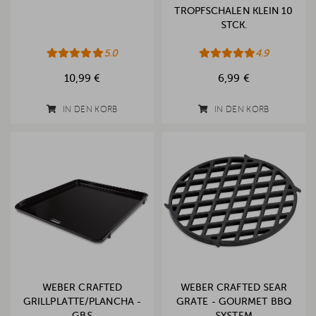
TROPFSCHALEN KLEIN 10
STCK.
5.0
4.9
10,99 €
6,99 €
IN DEN KORB
IN DEN KORB
WEBER CRAFTED
WEBER CRAFTED SEAR
GRILLPLATTE/PLANCHA -
GRATE - GOURMET BBQ