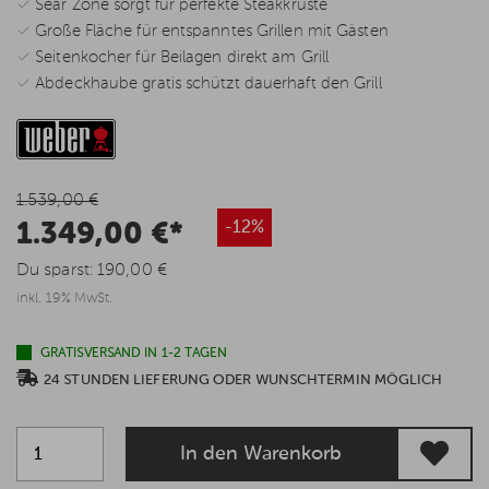
✓ Sear Zone sorgt für perfekte Steakkruste
✓ Große Fläche für entspanntes Grillen mit Gästen
✓ Seitenkocher für Beilagen direkt am Grill
✓ Abdeckhaube gratis schützt dauerhaft den Grill
1.539,00 €
1.349,00 €*
-12%
Du sparst:
190,00 €
inkl. 19% MwSt.
GRATISVERSAND IN 1-2 TAGEN
24 STUNDEN LIEFERUNG ODER WUNSCHTERMIN MÖGLICH
In den Warenkorb