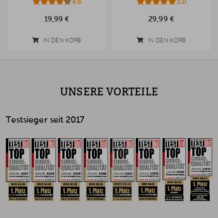
4.6
5.0
19,99 €
29,99 €
IN DEN KORB
IN DEN KORB
UNSERE VORTEILE
Testsieger seit 2017