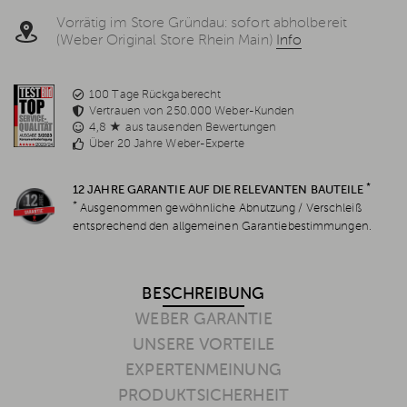
Vorrätig im Store Gründau: sofort abholbereit
(Weber Original Store Rhein Main)
Info
100 Tage Rückgaberecht
Vertrauen von 250.000 Weber-Kunden
4,8 ★ aus tausenden Bewertungen
Über 20 Jahre Weber-Experte
*
12 JAHRE GARANTIE AUF DIE RELEVANTEN BAUTEILE
*
Ausgenommen gewöhnliche Abnutzung / Verschleiß
entsprechend den allgemeinen Garantiebestimmungen.
BESCHREIBUNG
WEBER GARANTIE
UNSERE VORTEILE
EXPERTENMEINUNG
PRODUKTSICHERHEIT