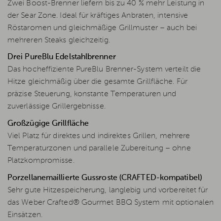
Zwei Boost-Brenner liefern bis zu 40 % mehr Leistung in
der Sear Zone. Ideal für kräftiges Anbraten, intensive
Röstaromen und gleichmäßige Grillmuster – auch bei
mehreren Steaks gleichzeitig.
Drei PureBlu Edelstahlbrenner
Das hocheffiziente PureBlu Brenner-System verteilt die
Hitze gleichmäßig über die gesamte Grillfläche. Für
präzise Steuerung, konstante Temperaturen und
zuverlässige Grillergebnisse.
Großzügige Grillfläche
Viel Platz für direktes und indirektes Grillen, mehrere
Temperaturzonen und parallele Zubereitung – ohne
Platzkompromisse.
Porzellanemaillierte Gussroste (CRAFTED-kompatibel)
Sehr gute Hitzespeicherung, langlebig und vorbereitet für
das Weber Crafted® Gourmet BBQ System mit optionalen
Einsätzen.