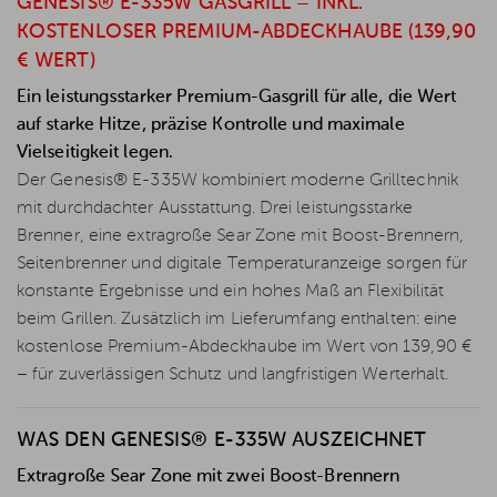
GENESIS® E-335W GASGRILL – INKL.
KOSTENLOSER PREMIUM-ABDECKHAUBE (139,90
€ WERT)
Ein leistungsstarker Premium-Gasgrill für alle, die Wert
auf starke Hitze, präzise Kontrolle und maximale
Vielseitigkeit legen.
Der Genesis® E-335W kombiniert moderne Grilltechnik
mit durchdachter Ausstattung. Drei leistungsstarke
Brenner, eine extragroße Sear Zone mit Boost-Brennern,
Seitenbrenner und digitale Temperaturanzeige sorgen für
konstante Ergebnisse und ein hohes Maß an Flexibilität
beim Grillen. Zusätzlich im Lieferumfang enthalten: eine
kostenlose Premium-Abdeckhaube im Wert von 139,90 €
– für zuverlässigen Schutz und langfristigen Werterhalt.
WAS DEN GENESIS® E-335W AUSZEICHNET
Extragroße Sear Zone mit zwei Boost-Brennern