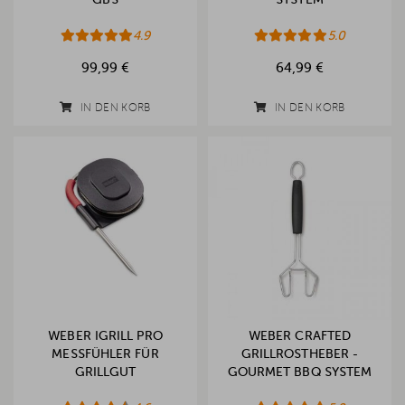
GBS
SYSTEM
4.9
5.0
99,99 €
64,99 €
IN DEN KORB
IN DEN KORB
WEBER IGRILL PRO
WEBER CRAFTED
MESSFÜHLER FÜR
GRILLROSTHEBER -
GRILLGUT
GOURMET BBQ SYSTEM