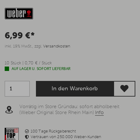
6,99 €*
inkl. 19% MwSt., zzgl.
Versandkosten
10 Stück | 0,70 € / Stück
AUF LAGER U. SOFORT LIEFERBAR
In den Warenkorb
Vorrätig im Store Gründau: sofort abholbereit
(Weber Original Store Rhein Main)
Info
100 Tage Rückgaberecht
Vertrauen von 250.000 Weber-Kunden