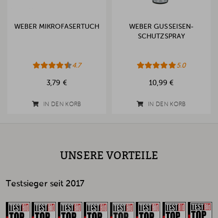
WEBER MIKROFASERTUCH
WEBER GUSSEISEN-
SCHUTZSPRAY
4.7
5.0
3,79 €
10,99 €
IN DEN KORB
IN DEN KORB
UNSERE VORTEILE
Testsieger seit 2017