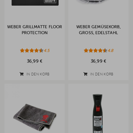
WEBER GRILLMATTE FLOOR
WEBER GEMÜSEKORB,
PROTECTION
GROSS, EDELSTAHL
4.5
4.8
36,99 €
36,99 €
IN DEN KORB
IN DEN KORB