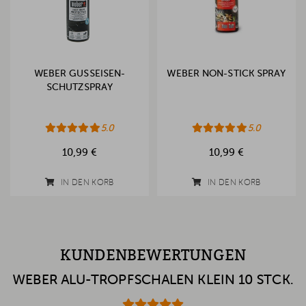
WEBER GUSSEISEN-
WEBER NON-STICK SPRAY
SCHUTZSPRAY
5.0
5.0
10,99 €
10,99 €
IN DEN KORB
IN DEN KORB
KUNDENBEWERTUNGEN
WEBER ALU-TROPFSCHALEN KLEIN 10 STCK.