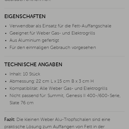
EIGENSCHAFTEN
Verwendbar als Einsatz für die Fett-Auffangschale
Geeignet für Weber Gas- und Elektrogrills
Aus Aluminium gefertigt
Für den einmaligen Gebrauch vorgesehen
TECHNISCHE ANGABEN
Inhalt: 10 Stück
Abmessung: 22 cm L x 15 cm B x 3 cm H
Kompatibilität: Alle Weber Gas- und Elektrogrills
Nicht passend für: Summit, Genesis II 400-/600-Serie,
Slate 76 cm
Fazit:
Die kleinen Weber Alu-Tropfschalen sind eine
praktische Lösung zum Auffangen von Fett in der