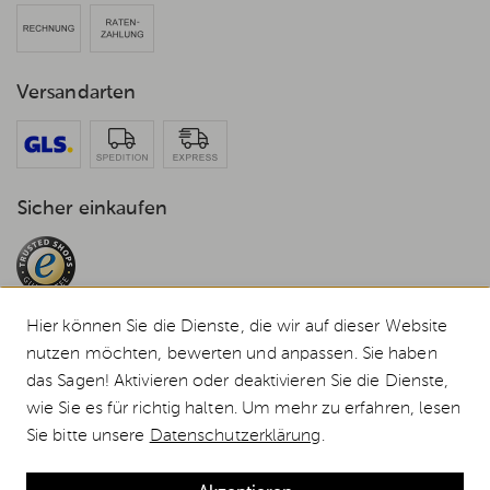
Versandarten
Sicher einkaufen
Hier können Sie die Dienste, die wir auf dieser Website
nutzen möchten, bewerten und anpassen. Sie haben
das Sagen! Aktivieren oder deaktivieren Sie die Dienste,
© 2026 Weststyle GmbH · Europas grosser Weber Spezialist
wie Sie es für richtig halten. Um mehr zu erfahren, lesen
Alle Preise inkl. MwSt., inkl. Verpackungskosten und zzgl.
Versandkosten
.
Sie bitte unsere
Datenschutzerklärung
.
Durchgestrichene Preise entsprechen dem bisherigen Preis bei Weststyle.
Weber Alu-Tropfschalen klein 10 Stck. günstig kaufen