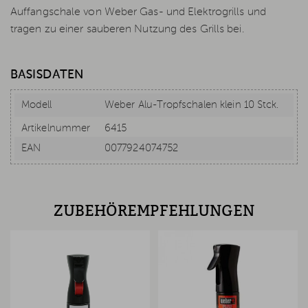
Auffangschale von Weber Gas- und Elektrogrills und
tragen zu einer sauberen Nutzung des Grills bei.
BASISDATEN
Modell
Weber Alu-Tropfschalen klein 10 Stck.
Artikelnummer
6415
EAN
0077924074752
ZUBEHÖREMPFEHLUNGEN