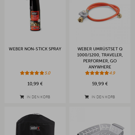
WEBER NON-STICK SPRAY
WEBER UMRÜSTSET Q
1000/1200, TRAVELER,
PERFORMER, GO
ANYWHERE
5.0
4.9
10,99 €
59,99 €
IN DEN KORB
IN DEN KORB