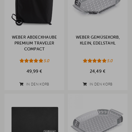
WEBER ABDECKHAUBE
WEBER GEMÜSEKORB,
PREMIUM TRAVELER
KLEIN, EDELSTAHL
COMPACT
5.0
5.0
49,99 €
24,49 €
IN DEN KORB
IN DEN KORB