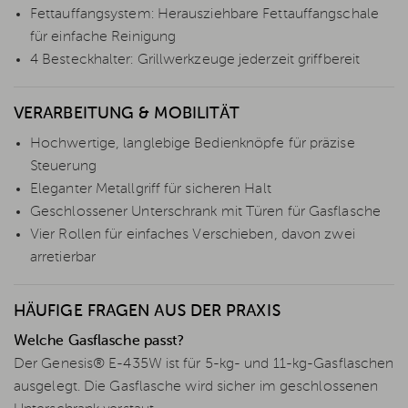
Fettauffangsystem: Herausziehbare Fettauffangschale
für einfache Reinigung
4 Besteckhalter: Grillwerkzeuge jederzeit griffbereit
VERARBEITUNG & MOBILITÄT
Hochwertige, langlebige Bedienknöpfe für präzise
Steuerung
Eleganter Metallgriff für sicheren Halt
Geschlossener Unterschrank mit Türen für Gasflasche
Vier Rollen für einfaches Verschieben, davon zwei
arretierbar
HÄUFIGE FRAGEN AUS DER PRAXIS
Welche Gasflasche passt?
Der Genesis® E-435W ist für 5-kg- und 11-kg-Gasflaschen
ausgelegt. Die Gasflasche wird sicher im geschlossenen