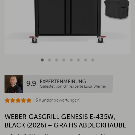
EXPERTENMEINUNG
9.9
Getestet von Grillexperte Luca Werner
(3 Kundenbewertungen)
WEBER GASGRILL GENESIS E-435W,
BLACK (2026) + GRATIS ABDECKHAUBE