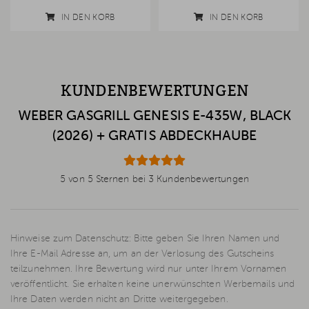
IN DEN KORB
IN DEN KORB
KUNDENBEWERTUNGEN
WEBER GASGRILL GENESIS E-435W, BLACK
(2026) + GRATIS ABDECKHAUBE
5 von 5 Sternen bei 3 Kundenbewertungen
Hinweise zum Datenschutz: Bitte geben Sie Ihren Namen und
Ihre E-Mail Adresse an, um an der Verlosung des Gutscheins
teilzunehmen. Ihre Bewertung wird nur unter Ihrem Vornamen
veröffentlicht. Sie erhalten keine unerwünschten Werbemails und
Ihre Daten werden nicht an Dritte weitergegeben.