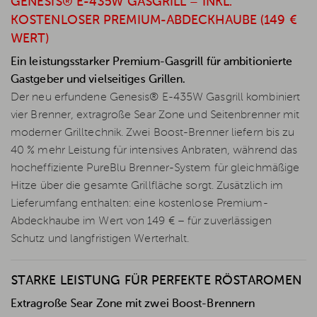
GENESIS® E-435W GASGRILL – INKL.
KOSTENLOSER PREMIUM-ABDECKHAUBE (149 €
WERT)
Ein leistungsstarker Premium-Gasgrill für ambitionierte
Gastgeber und vielseitiges Grillen.
Der neu erfundene Genesis® E-435W Gasgrill kombiniert
vier Brenner, extragroße Sear Zone und Seitenbrenner mit
moderner Grilltechnik. Zwei Boost-Brenner liefern bis zu
40 % mehr Leistung für intensives Anbraten, während das
hocheffiziente PureBlu Brenner-System für gleichmäßige
Hitze über die gesamte Grillfläche sorgt. Zusätzlich im
Lieferumfang enthalten: eine kostenlose Premium-
Abdeckhaube im Wert von 149 € – für zuverlässigen
Schutz und langfristigen Werterhalt.
STARKE LEISTUNG FÜR PERFEKTE RÖSTAROMEN
Extragroße Sear Zone mit zwei Boost-Brennern