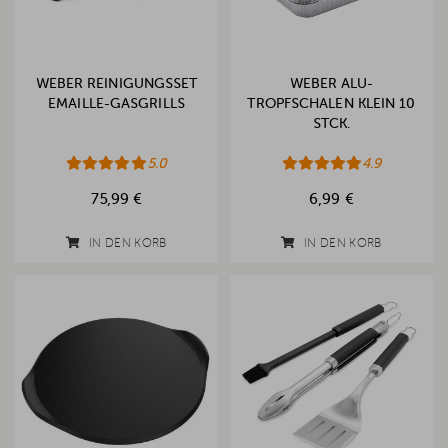
WEBER REINIGUNGSSET
WEBER ALU-
EMAILLE-GASGRILLS
TROPFSCHALEN KLEIN 10
STCK.
5.0
4.9
75,99 €
6,99 €
IN DEN KORB
IN DEN KORB