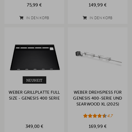
75,99 €
149,99 €
IN DEN KORB
IN DEN KORB
NEUHEIT
WEBER GRILLPLATTE FULL
WEBER DREHSPIESS FÜR G
SIZE - GENESIS 400 SERIE
ENESIS 400-SERIE UND S
EARWOOD XL (2025)
4.7
349,00 €
169,99 €