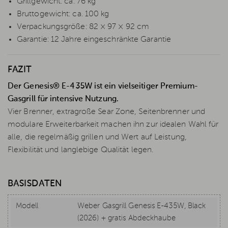
Grillgewicht: ca. 76 kg
Bruttogewicht: ca. 100 kg
Verpackungsgröße: 82 × 97 × 92 cm
Garantie: 12 Jahre eingeschränkte Garantie
FAZIT
Der Genesis® E-435W ist ein vielseitiger Premium-
Gasgrill für intensive Nutzung.
Vier Brenner, extragroße Sear Zone, Seitenbrenner und
modulare Erweiterbarkeit machen ihn zur idealen Wahl für
alle, die regelmäßig grillen und Wert auf Leistung,
Flexibilität und langlebige Qualität legen.
BASISDATEN
Modell
Weber Gasgrill Genesis E-435W, Black
(2026) + gratis Abdeckhaube