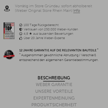
Vorrätig im Store Gründau: sofort abholbereit
(Weber Original Store Rhein Main)
Info
100 Tage Rückgaberecht
Vertrauen von 250.000 Weber-Kunden
4,8 ★ aus tausenden Bewertungen
Über 20 Jahre Weber-Experte
*
12 JAHRE GARANTIE AUF DIE RELEVANTEN BAUTEILE
*
Ausgenommen gewöhnliche Abnutzung / Verschleiß
entsprechend den allgemeinen Garantiebestimmungen.
BESCHREIBUNG
WEBER GARANTIE
UNSERE VORTEILE
EXPERTENMEINUNG
PRODUKTSICHERHEIT