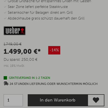
✓ Große Grillfläche für entspanntes Grillen mit Gästen
✓ Sear Zone liefert perfekte Steakkruste
✓ Seitenkocher für Beilagen direkt am Grill
✓ Abdeckhaube gratis schützt dauerhaft den Grill
1.749,00 €
1.499,00 €*
-14%
Du sparst:
250,00 €
inkl. 19% MwSt.
GRATISVERSAND IN 1-2 TAGEN
24 STUNDEN LIEFERUNG ODER WUNSCHTERMIN MÖGLICH
In den Warenkorb