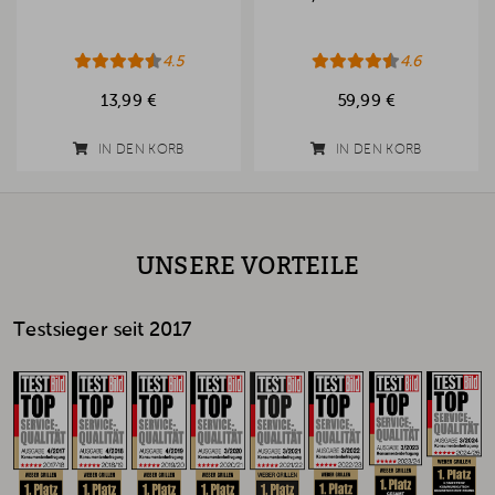
4.5
4.6
13,99 €
59,99 €
IN DEN KORB
IN DEN KORB
UNSERE VORTEILE
Testsieger seit 2017