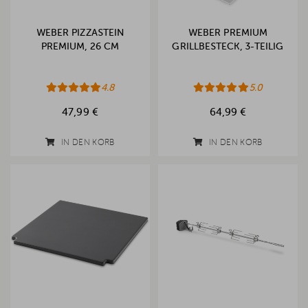
WEBER PIZZASTEIN
WEBER PREMIUM
PREMIUM, 26 CM
GRILLBESTECK, 3-TEILIG
4.8
5.0
47,99 €
64,99 €
IN DEN KORB
IN DEN KORB