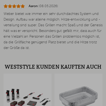
Aaron
(08.05.2026)
Weber bietet wie immer ein sehr durchdachtes System und
Design. Aufbau war alleine möglich. Hitze-entwicklung und -
verteilung sind super. Das Grillen macht Spaß und der Genesis
hält was er verspricht. Besonders gut gefällt mir, dass auch für
eine Vielzahl an Personen das Grillen problemlos möglich ist,
da die Grillfläche genügend Platz bietet und die Hitze trotz
der Größe da ist.
WESTSTYLE KUNDEN KAUFTEN AUCH