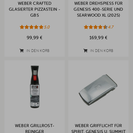
WEBER CRAFTED
WEBER DREHSPIESS FÜR G
GLASIERTER PIZZASTEIN -
ENESIS 400-SERIE UND S
GBS
EARWOOD XL (2025)
5.0
4.7
99,99 €
169,99 €
IN DEN KORB
IN DEN KORB
WEBER GRILLROST-
WEBER GRIFFLICHT FÜR
REINIGER
SPIRIT, GENESIS U. SUMMIT