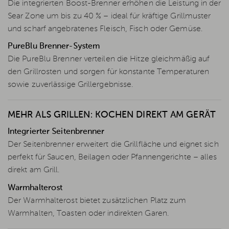
Die integrierten Boost-Brenner erhöhen die Leistung in der
Sear Zone um bis zu 40 % – ideal für kräftige Grillmuster
und scharf angebratenes Fleisch, Fisch oder Gemüse.
PureBlu Brenner-System
Die PureBlu Brenner verteilen die Hitze gleichmäßig auf
den Grillrosten und sorgen für konstante Temperaturen
sowie zuverlässige Grillergebnisse.
MEHR ALS GRILLEN: KOCHEN DIREKT AM GERÄT
Integrierter Seitenbrenner
Der Seitenbrenner erweitert die Grillfläche und eignet sich
perfekt für Saucen, Beilagen oder Pfannengerichte – alles
direkt am Grill.
Warmhalterost
Der Warmhalterost bietet zusätzlichen Platz zum
Warmhalten, Toasten oder indirekten Garen.