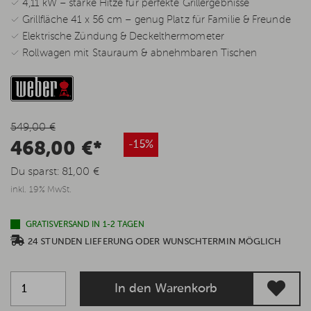
✓ 4,11 kW – starke Hitze für perfekte Grillergebnisse
✓ Grillfläche 41 x 56 cm – genug Platz für Familie & Freunde
✓ Elektrische Zündung & Deckelthermometer
✓ Rollwagen mit Stauraum & abnehmbaren Tischen
549,00 €
468,00 €*
-15%
Du sparst:
81,00 €
inkl. 19% MwSt.
GRATISVERSAND IN 1-2 TAGEN
24 STUNDEN LIEFERUNG ODER WUNSCHTERMIN MÖGLICH
In den Warenkorb