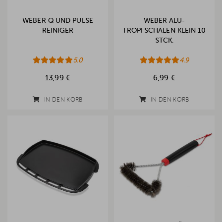
WEBER Q UND PULSE
WEBER ALU-
REINIGER
TROPFSCHALEN KLEIN 10
STCK.
5.0
4.9
13,99 €
6,99 €
IN DEN KORB
IN DEN KORB