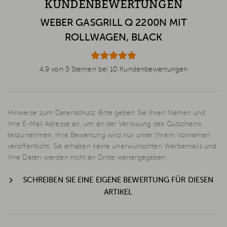
KUNDENBEWERTUNGEN
WEBER GASGRILL Q 2200N MIT
ROLLWAGEN, BLACK
4,9 von 5 Sternen bei 10 Kundenbewertungen
Hinweise zum Datenschutz: Bitte geben Sie Ihren Namen und
Ihre E-Mail Adresse an, um an der Verlosung des Gutscheins
teilzunehmen. Ihre Bewertung wird nur unter Ihrem Vornamen
veröffentlicht. Sie erhalten keine unerwünschten Werbemails und
Ihre Daten werden nicht an Dritte weitergegeben.
SCHREIBEN SIE EINE EIGENE BEWERTUNG FÜR DIESEN
ARTIKEL