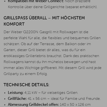
Kompatibel mit Weber Connect:
Noch präzisere
Kontrolle über deine Grillgerichte (separat erhältlich).
GRILLSPASS ÜBERALL – MIT HÖCHSTEM K
OMFORT
Der Weber Q2200N Gasgrill mit Rollwagen ist die
perfekte Wahl für alle, die flexibles und bequemes Grillen
schätzen. Ob auf der Terrasse, dem Balkon oder im
Garten, dieser Grill bietet dir alles, was du für ein
erstklassiges Grillerlebnis brauchst. Dank des praktischen
Rollwagens kannst du ihn mühelos bewegen und hast
immer alles Wichtige griffbereit. Mit diesem Grill wird jede
Grillparty zu einem Erfolg.
TECHNISCHE DETAILS:
Leistung:
4,11 kW – für vielseitiges Grillen.
Grillfläche:
41 x 56 cm – ideal für Familie und Freunde.
Abmessung Grilldeckel offen:
140 x 50 x 126 cm