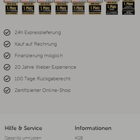
24h Expresslieferung
Kauf auf Rechnung
Finanzierung möglich
20 Jahre Weber Experience
100 Tage Rückgaberecht
Zertifizierter Online-Shop
Hilfe & Service
Informationen
Gasgrills umrüsten
AGB