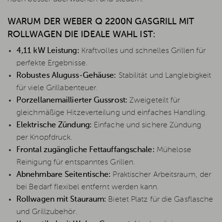
WARUM DER WEBER Q 2200N GASGRILL MIT
ROLLWAGEN DIE IDEALE WAHL IST:
4,11 kW Leistung:
Kraftvolles und schnelles Grillen für
perfekte Ergebnisse.
Robustes Aluguss-Gehäuse:
Stabilität und Langlebigkeit
für viele Grillabenteuer.
Porzellanemaillierter Gussrost:
Zweigeteilt für
gleichmäßige Hitzeverteilung und einfaches Handling.
Elektrische Zündung:
Einfache und sichere Zündung
per Knopfdruck.
Frontal zugängliche Fettauffangschale:
Mühelose
Reinigung für entspanntes Grillen.
Abnehmbare Seitentische:
Praktischer Arbeitsraum, der
bei Bedarf flexibel entfernt werden kann.
Rollwagen mit Stauraum:
Bietet Platz für die Gasflasche
und Grillzubehör.