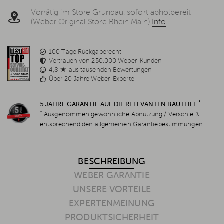
Vorrätig im Store Gründau: sofort abholbereit
(Weber Original Store Rhein Main)
Info
100 Tage Rückgaberecht
Vertrauen von 250.000 Weber-Kunden
4,8 ★ aus tausenden Bewertungen
Über 20 Jahre Weber-Experte
*
5 JAHRE GARANTIE AUF DIE RELEVANTEN BAUTEILE
*
Ausgenommen gewöhnliche Abnutzung / Verschleiß
entsprechend den allgemeinen Garantiebestimmungen.
BESCHREIBUNG
WEBER GARANTIE
UNSERE VORTEILE
EXPERTENMEINUNG
PRODUKTSICHERHEIT