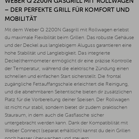
WEBER Q 2200N GASGRILL MIT ROLLWAGEN
– DER PERFEKTE GRILL FÜR KOMFORT UND
MOBILITÄT
Mit dem Weber Q 2200N Gasgrill mit Rollwagen erlebst
du maximale Flexibilität beim Grillen. Das robuste Gehäuse
und der Deckel aus langlebigem Aluguss garantieren eine
hohe Stabilität und Langlebigkeit. Das integrierte
Deckelthermometer ermöglicht dir eine präzise Kontrolle
der Temperatur, während die elektrische Zündung einen
schnellen und einfachen Start sicherstellt. Die frontal
zugängliche Fettauffangschale erleichtert die Reinigung,
und die abnehmbaren Seitentische bieten dir zusätzlichen
Platz für die Vorbereitung deiner Speisen. Der Rollwagen
ist nicht nur stabil, sondern bietet dir zudem praktischen
Stauraum, in dem auch die Gasflasche sicher
untergebracht werden kann. Dank der Kompatibilität mit
Weber Connect (separat erhältlich) kannst du dein Grillen
noch besser überwachen und steuern.