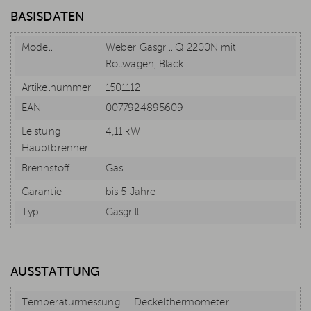
BASISDATEN
Modell
Weber Gasgrill Q 2200N mit
Rollwagen, Black
Artikelnummer
1501112
EAN
0077924895609
Leistung
4,11 kW
Hauptbrenner
Brennstoff
Gas
Garantie
bis 5 Jahre
Typ
Gasgrill
AUSSTATTUNG
Temperaturmessung
Deckelthermometer