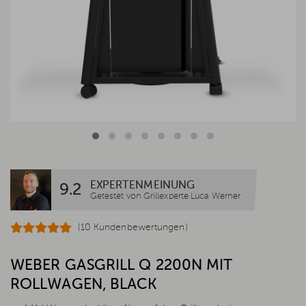
EXPERTENMEINUNG
9.2
Getestet von Grillexperte Luca Werner
(10 Kundenbewertungen)
WEBER GASGRILL Q 2200N MIT
ROLLWAGEN, BLACK