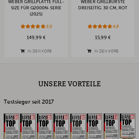
WEBER GRILLPLATTE FULL-
WEBER GRILLBÜRSTE
SIZE FÜR Q2000N-SERIE
DREISEITIG 30 CM, ROT
(2025)
5.0
4.8
149,99 €
15,99 €
IN DEN KORB
IN DEN KORB
UNSERE VORTEILE
Testsieger seit 2017