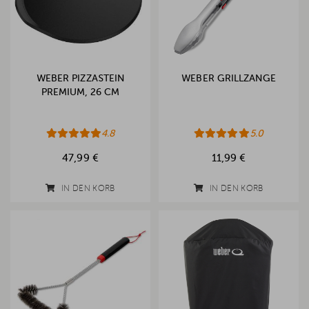
WEBER PIZZASTEIN
WEBER GRILLZANGE
PREMIUM, 26 CM
4.8
5.0
47,99 €
11,99 €
IN DEN KORB
IN DEN KORB