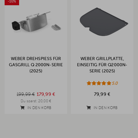
-10%
WEBER DREHSPIESS FÜR G
WEBER GRILLPLATTE,
ASGRILL Q 2000N-SERIE (
EINSEITIG FÜR Q2000N-
2025)
SERIE (2025)
5.0
199,99 €
199,99 €
179,99 €
79,99 €
Du sparst:
20,00 €
IN DEN KORB
IN DEN KORB