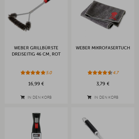
WEBER GRILLBÜRSTE
WEBER MIKROFASERTUCH
DREISEITIG 46 CM, ROT
5.0
4.7
16,99 €
3,79 €
IN DEN KORB
IN DEN KORB