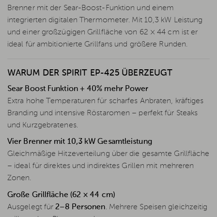
Brenner mit der Sear-Boost-Funktion und einem
integrierten digitalen Thermometer. Mit 10,3 kW Leistung
und einer großzügigen Grillfläche von 62 × 44 cm ist er
ideal für ambitionierte Grillfans und größere Runden.
WARUM DER SPIRIT EP-425 ÜBERZEUGT
Sear Boost Funktion + 40% mehr Power
Extra hohe Temperaturen für scharfes Anbraten, kräftiges
Branding und intensive Röstaromen – perfekt für Steaks
und Kurzgebratenes.
Vier Brenner mit 10,3 kW Gesamtleistung
Gleichmäßige Hitzeverteilung über die gesamte Grillfläche
– ideal für direktes und indirektes Grillen mit mehreren
Zonen.
Große Grillfläche (62 × 44 cm)
Ausgelegt für
2–8 Personen
. Mehrere Speisen gleichzeitig