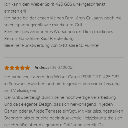
Ich kann den Weber Spirit 425 GBS uneingeschränkt
empfehlen!
Ich hatte bei der ersten kleinen Familiären Grillparty noch nie
so entspannt gegrillt wie mit diesem Grill.
Kein einziges verbranntes Würstchen und kein trockenes
Fleisch. Ganz klare Kauf Empfehlung.
Bei einer Punktwertung von 1-10, klare 10 Punkte!
Andreas
(08.07.2025)
Ich habe vor kurzem den Weber Gasgrill SPIRIT EP-425 GBS
in Schwarz erworben und bin begeistert von seiner Leistung
und Vielseitigkeit.
Der Grill überzeugt durch seine hochwertige Verarbeitung
und das elegante Design, das sich hervorragend in jeden
Garten oder auf jede Terrasse einfügt. Mit vier leistungsstarken
Brennern bietet er eine beeindruckende Heizleistung, die sich
gleichmäßig über die gesamte Grillfläche verteilt. Die