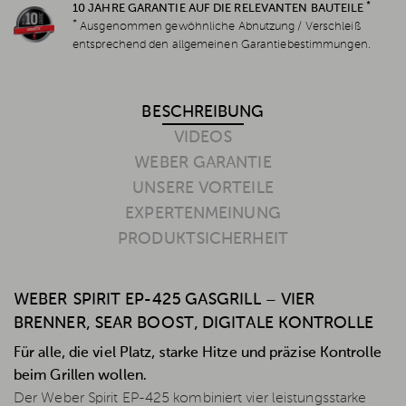
*
10 JAHRE GARANTIE AUF DIE RELEVANTEN BAUTEILE
*
Ausgenommen gewöhnliche Abnutzung / Verschleiß
entsprechend den allgemeinen Garantiebestimmungen.
BESCHREIBUNG
VIDEOS
WEBER GARANTIE
UNSERE VORTEILE
EXPERTENMEINUNG
PRODUKTSICHERHEIT
WEBER SPIRIT EP-425 GASGRILL – VIER
BRENNER, SEAR BOOST, DIGITALE KONTROLLE
Für alle, die viel Platz, starke Hitze und präzise Kontrolle
beim Grillen wollen.
Der Weber Spirit EP-425 kombiniert vier leistungsstarke