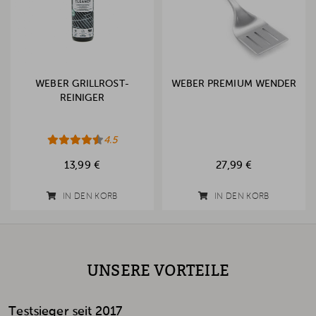
WEBER GRILLROST-
WEBER PREMIUM WENDER
REINIGER
4.5
13,99 €
27,99 €
IN DEN KORB
IN DEN KORB
UNSERE VORTEILE
Testsieger seit 2017