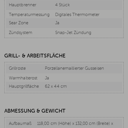
Hauptbrenner
4 Stück
Temperaturmessung
Digitales Thermometer
Sear Zone
Ja
Zündsystem
Snap-Jet Zündung
GRILL- & ARBEITSFLÄCHE
Grillroste
Porzellanemaillierter Gusseisen
Warmhalterost
Ja
Hauptgrillfläche
62 x 44 cm
ABMESSUNG & GEWICHT
Aufbaumaß
118,00 cm (Höhe) x 132,00 cm (Breite) x