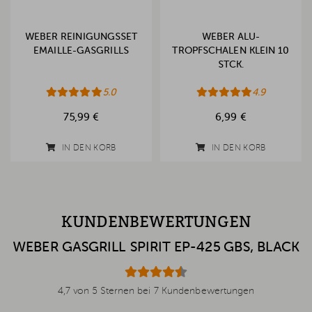
WEBER REINIGUNGSSET
WEBER ALU-
EMAILLE-GASGRILLS
TROPFSCHALEN KLEIN 10
STCK.
5.0
4.9
75,99 €
6,99 €
IN DEN KORB
IN DEN KORB
KUNDENBEWERTUNGEN
WEBER GASGRILL SPIRIT EP-425 GBS, BLACK
4,7 von 5 Sternen bei 7 Kundenbewertungen