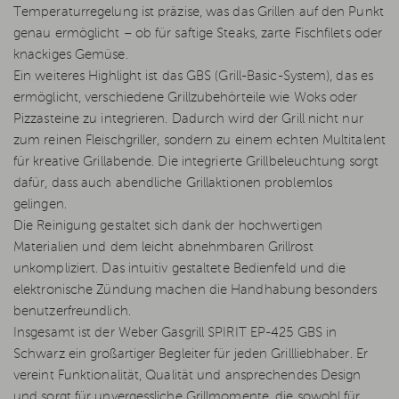
Temperaturregelung ist präzise, was das Grillen auf den Punkt
genau ermöglicht – ob für saftige Steaks, zarte Fischfilets oder
knackiges Gemüse.
Ein weiteres Highlight ist das GBS (Grill-Basic-System), das es
ermöglicht, verschiedene Grillzubehörteile wie Woks oder
Pizzasteine zu integrieren. Dadurch wird der Grill nicht nur
zum reinen Fleischgriller, sondern zu einem echten Multitalent
für kreative Grillabende. Die integrierte Grillbeleuchtung sorgt
dafür, dass auch abendliche Grillaktionen problemlos
gelingen.
Die Reinigung gestaltet sich dank der hochwertigen
Materialien und dem leicht abnehmbaren Grillrost
unkompliziert. Das intuitiv gestaltete Bedienfeld und die
elektronische Zündung machen die Handhabung besonders
benutzerfreundlich.
Insgesamt ist der Weber Gasgrill SPIRIT EP-425 GBS in
Schwarz ein großartiger Begleiter für jeden Grillliebhaber. Er
vereint Funktionalität, Qualität und ansprechendes Design
und sorgt für unvergessliche Grillmomente, die sowohl für