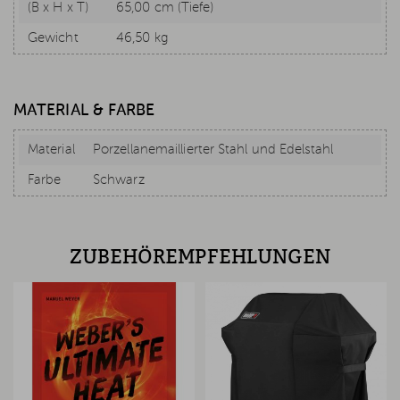
(B x H x T)
65,00 cm (Tiefe)
Gewicht
46,50 kg
MATERIAL & FARBE
Material
Porzellanemaillierter Stahl und Edelstahl
Farbe
Schwarz
ZUBEHÖREMPFEHLUNGEN