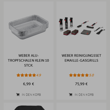
WEBER ALU-
WEBER REINIGUNGSSET
TROPFSCHALEN KLEIN 10
EMAILLE-GASGRILLS
STCK.
4.9
5.0
6,99 €
75,99 €
IN DEN KORB
IN DEN KORB