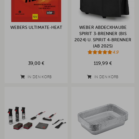
WEBERS ULTIMATE-HEAT
WEBER ABDECKHAUBE
SPIRIT 3-BRENNER (BIS
2024) U. SPIRIT 4-BRENNER
(AB 2025)
4.9
39,00 €
119,99 €
IN DEN KORB
IN DEN KORB