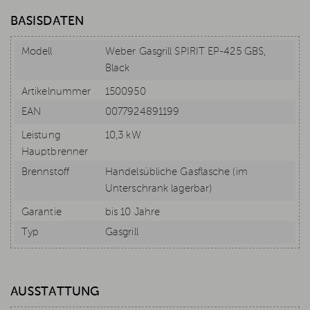
BASISDATEN
Modell
Weber Gasgrill SPIRIT EP-425 GBS,
Black
Artikelnummer
1500950
EAN
0077924891199
Leistung
10,3 kW
Hauptbrenner
Brennstoff
Handelsübliche Gasflasche (im
Unterschrank lagerbar)
Garantie
bis 10 Jahre
Typ
Gasgrill
AUSSTATTUNG