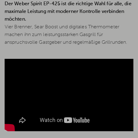
Der Weber Spirit EP-425 ist die richtige Wahl für alle, die
maximale Leistung mit moderner Kontrolle verbinden
möchten.
Vier Brenner, Sear Boost und digitales Thermometer
machen ihn zum leistungsstarken Gasgrill für
anspruchsvolle Gastgeber und regelmäßige Grillrunden.