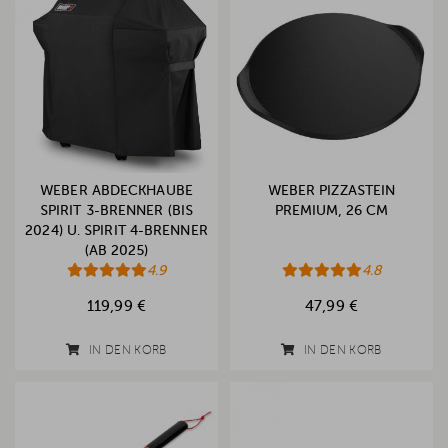
WEBER ABDECKHAUBE
WEBER PIZZASTEIN
SPIRIT 3-BRENNER (BIS
PREMIUM, 26 CM
2024) U. SPIRIT 4-BRENNER
(AB 2025)
4.9
4.8
119,99 €
47,99 €
IN DEN KORB
IN DEN KORB