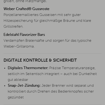
grillen, ohne Platzmangel.
Weber Crafted® Gussroste
Porzellanemailliertes Gusseisen mit sehr guter
Hitzespeicherung für gleichmäßige Bräune und klare
Grillstreifen.
Edelstahl Flavorizer Bars
Verdampfen Bratensäfte und sorgen für das typische
Weber-Grillaroma.
DIGITALE KONTROLLE & SICHERHEIT
Digitales Thermometer:
Präzise Temperaturanzeige,
seitlich im Seitentisch integriert – auch bei Dunkelheit
gut ablesbar
Snap-Jet-Zündung:
Jeder Brenner wird separat und
kontrolliert durch Drehen des Bedienknopfes sicher
gezündet