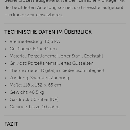
Bestellprozess ausgewählt werden. Einfache Montage: Mit
der bebilderten Anleitung schnell und stressfrei aufgebaut
– in kurzer Zeit einsatzbereit.
TECHNISCHE DATEN IM ÜBERBLICK
Brennerleistung: 10,3 kW
Grillfläche: 62 × 44 cm
Material: Porzellanemaillierter Stahl, Edelstahl
Grillrost: Porzellanemailliertes Gusseisen
Thermometer: Digital, im Seitentisch integriert
Zündung: Snap-Jet-Zündung
Maße: 118 × 132 × 65 cm
Gewicht: 46,5 kg
Gasdruck: 50 mbar (DE)
Garantie: bis zu 10 Jahre
FAZIT