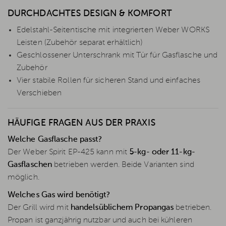
DURCHDACHTES DESIGN & KOMFORT
Edelstahl-Seitentische mit integrierten Weber WORKS
Leisten (Zubehör separat erhältlich)
Geschlossener Unterschrank mit Tür für Gasflasche und
Zubehör
Vier stabile Rollen für sicheren Stand und einfaches
Verschieben
HÄUFIGE FRAGEN AUS DER PRAXIS
Welche Gasflasche passt?
Der Weber Spirit EP-425 kann mit
5-kg- oder 11-kg-
Gasflaschen
betrieben werden. Beide Varianten sind
möglich.
Welches Gas wird benötigt?
Der Grill wird mit
handelsüblichem Propangas
betrieben.
Propan ist ganzjährig nutzbar und auch bei kühleren