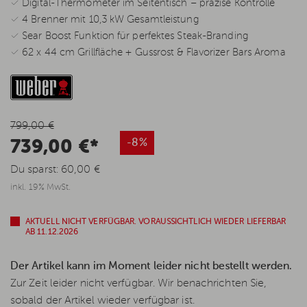
✓ Digital-Thermometer im Seitentisch – präzise Kontrolle
✓ 4 Brenner mit 10,3 kW Gesamtleistung
✓ Sear Boost Funktion für perfektes Steak-Branding
✓ 62 x 44 cm Grillfläche + Gussrost & Flavorizer Bars Aroma
799,00 €
739,00 €*
-8%
Du sparst:
60,00 €
inkl. 19% MwSt.
AKTUELL NICHT VERFÜGBAR. VORAUSSICHTLICH WIEDER LIEFERBAR
AB 11.12.2026
Der Artikel kann im Moment leider nicht bestellt werden.
Zur Zeit leider nicht verfügbar. Wir benachrichten Sie,
sobald der Artikel wieder verfügbar ist.