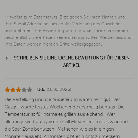
Hinweise zum Datenschutz: Bitte geben Sie Ihren Namen und
Ihre E-Mail Adresse an, um an der Verlosung des Gutscheins
teilzunehmen. Ihre Bewertung wird nur unter Ihrem Vornamen
veröffentlicht. Sie erhalten keine unerwünschten Werbemails und
Ihre Daten werden nicht an Dritte weitergegeben.
SCHREIBEN SIE EINE EIGENE BEWERTUNG FÜR DIESEN
ARTIKEL
Udo
(16.05.2026)
Die Bestellung und die Auslieferung waren sehr gut. Der
Gasgrill wurde letztes Wochenende erstmalig benutzt .Die
Temperatur ist für normales grillen ausreichend . Wer
allerdings wert auf typische Grill Muster legt muss zwingend
die Sear Zone benutzen . Mal sehen wie es in einigen
Monaten aussieht. Ansonsten gibt es nichts zu meckern .