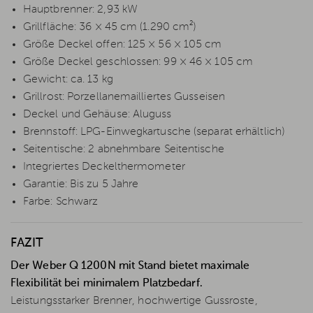
Hauptbrenner: 2,93 kW
Grillfläche: 36 × 45 cm (1.290 cm²)
Größe Deckel offen: 125 × 56 × 105 cm
Größe Deckel geschlossen: 99 × 46 × 105 cm
Gewicht: ca. 13 kg
Grillrost: Porzellanemailliertes Gusseisen
Deckel und Gehäuse: Aluguss
Brennstoff: LPG-Einwegkartusche (separat erhältlich)
Seitentische: 2 abnehmbare Seitentische
Integriertes Deckelthermometer
Garantie: Bis zu 5 Jahre
Farbe: Schwarz
FAZIT
Der Weber Q 1200N mit Stand bietet maximale
Flexibilität bei minimalem Platzbedarf.
Leistungsstarker Brenner, hochwertige Gussroste,