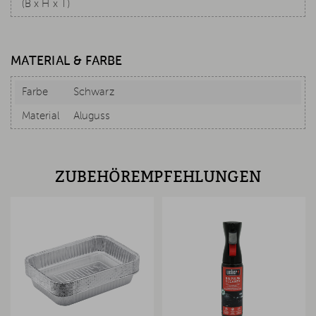
(B x H x T)
MATERIAL & FARBE
Farbe
Schwarz
Material
Aluguss
ZUBEHÖREMPFEHLUNGEN