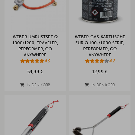
WEBER UMRÜSTSET Q
WEBER GAS-KARTUSCHE
1000/1200, TRAVELER,
FÜR Q 100-/1000 SERIE,
PERFORMER, GO
PERFORMER, GO
ANYWHERE
ANYWHERE
4.9
4.2
59,99 €
12,99 €
IN DEN KORB
IN DEN KORB