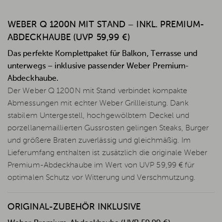
WEBER Q 1200N MIT STAND – INKL. PREMIUM-
ABDECKHAUBE (UVP 59,99 €)
Das perfekte Komplettpaket für Balkon, Terrasse und
unterwegs – inklusive passender Weber Premium-
Abdeckhaube.
Der Weber Q 1200N mit Stand verbindet kompakte
Abmessungen mit echter Weber Grillleistung. Dank
stabilem Untergestell, hochgewölbtem Deckel und
porzellanemaillierten Gussrosten gelingen Steaks, Burger
und größere Braten zuverlässig und gleichmäßig. Im
Lieferumfang enthalten ist zusätzlich die originale Weber
Premium-Abdeckhaube im Wert von UVP 59,99 € für
optimalen Schutz vor Witterung und Verschmutzung.
ORIGINAL-ZUBEHÖR INKLUSIVE