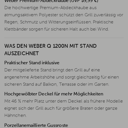
Weber Premium-Abdeckhaube (UVP 59,99 €)
Die hochwertige Premium-Abdeckhaube aus
atmungsaktivem Polyester schützt den Grill zuverlässig vor
Regen, Schmutz und Witterungseinflüssen. Praktische
Klettbänder sorgen für sicheren Halt auch bei Wind.
WAS DEN WEBER Q 1200N MIT STAND
AUSZEICHNET
Praktischer Stand inklusive
Der mitgelieferte Stand bringt den Grill auf eine
angenehme Arbeitshöhe und sorgt gleichzeitig für einen
sicheren Stand auf Balkon, Terrasse oder im Garten.
Hochgewölbter Deckel für mehr Möglichkeiten
Mit 46 % mehr Platz unter dem Deckel als frühere Modelle
eignet sich der Grill auch für größere Braten oder ganze
Hähnchen.
Porzellanemaillierte Gussroste