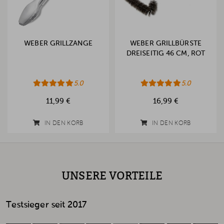
WEBER GRILLZANGE
WEBER GRILLBÜRSTE
DREISEITIG 46 CM, ROT
5.0
5.0
11,99 €
16,99 €
IN DEN KORB
IN DEN KORB
UNSERE VORTEILE
Testsieger seit 2017