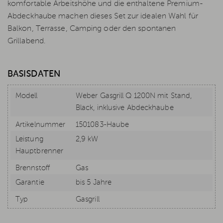
komfortable Arbeitshöhe und die enthaltene Premium-
Abdeckhaube machen dieses Set zur idealen Wahl für
Balkon, Terrasse, Camping oder den spontanen
Grillabend.
BASISDATEN
Modell
Weber Gasgrill Q 1200N mit Stand,
Black, inklusive Abdeckhaube
Artikelnummer
1501083-Haube
Leistung
2,9 kW
Hauptbrenner
Brennstoff
Gas
Garantie
bis 5 Jahre
Typ
Gasgrill