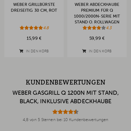
WEBER GRILLBÜRSTE
WEBER ABDECKHAUBE
DREISEITIG 30 CM, ROT
PREMIUM FÜR Q
1000/2000N-SERIE MIT
STAND O. ROLLWAGEN
4.8
(2025)
4.3
15,99 €
59,99 €
IN DEN KORB
IN DEN KORB
KUNDENBEWERTUNGEN
WEBER GASGRILL Q 1200N MIT STAND,
BLACK, INKLUSIVE ABDECKHAUBE
4,8 von 5 Sternen bei 10 Kundenbewertungen