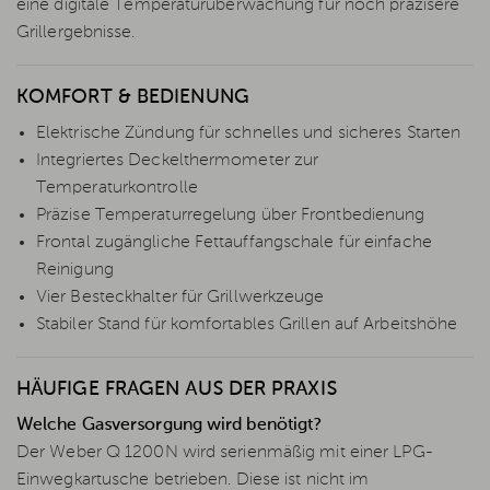
eine digitale Temperaturüberwachung für noch präzisere
Grillergebnisse.
KOMFORT & BEDIENUNG
Elektrische Zündung für schnelles und sicheres Starten
Integriertes Deckelthermometer zur
Temperaturkontrolle
Präzise Temperaturregelung über Frontbedienung
Frontal zugängliche Fettauffangschale für einfache
Reinigung
Vier Besteckhalter für Grillwerkzeuge
Stabiler Stand für komfortables Grillen auf Arbeitshöhe
HÄUFIGE FRAGEN AUS DER PRAXIS
Welche Gasversorgung wird benötigt?
Der Weber Q 1200N wird serienmäßig mit einer LPG-
Einwegkartusche betrieben. Diese ist nicht im