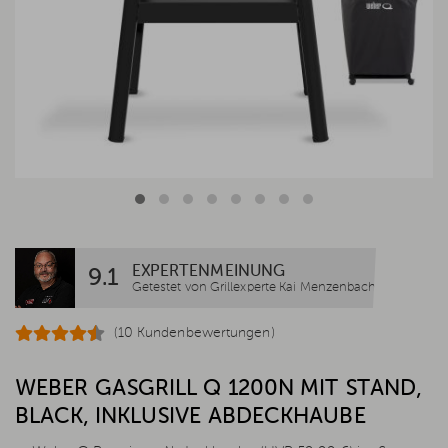
EXPERTENMEINUNG
9.1
Getestet von Grillexperte Kai Menzenbach
(10 Kundenbewertungen)
WEBER GASGRILL Q 1200N MIT STAND,
BLACK, INKLUSIVE ABDECKHAUBE