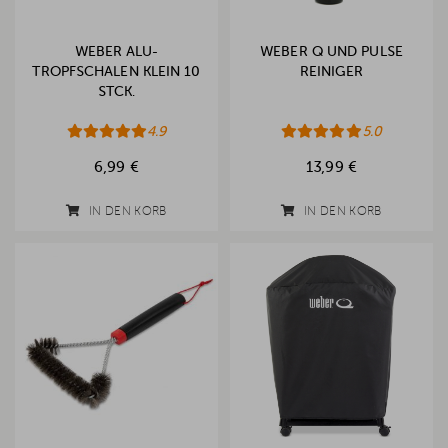
WEBER ALU-
WEBER Q UND PULSE
TROPFSCHALEN KLEIN 10
REINIGER
STCK.
4.9
5.0
6,99 €
13,99 €
IN DEN KORB
IN DEN KORB