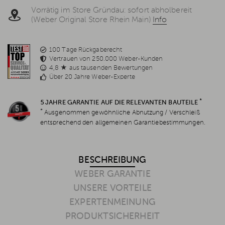
Vorrätig im Store Gründau: sofort abholbereit
(Weber Original Store Rhein Main)
Info
100 Tage Rückgaberecht
Vertrauen von 250.000 Weber-Kunden
4,8 ★ aus tausenden Bewertungen
Über 20 Jahre Weber-Experte
*
5 JAHRE GARANTIE AUF DIE RELEVANTEN BAUTEILE
*
Ausgenommen gewöhnliche Abnutzung / Verschleiß
entsprechend den allgemeinen Garantiebestimmungen.
BESCHREIBUNG
WEBER GARANTIE
UNSERE VORTEILE
EXPERTENMEINUNG
PRODUKTSICHERHEIT