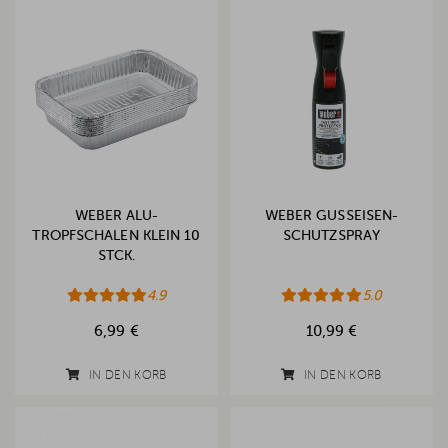
WEBER ALU-
WEBER GUSSEISEN-
TROPFSCHALEN KLEIN 10
SCHUTZSPRAY
STCK.
4.9
5.0
6,99 €
10,99 €
IN DEN KORB
IN DEN KORB