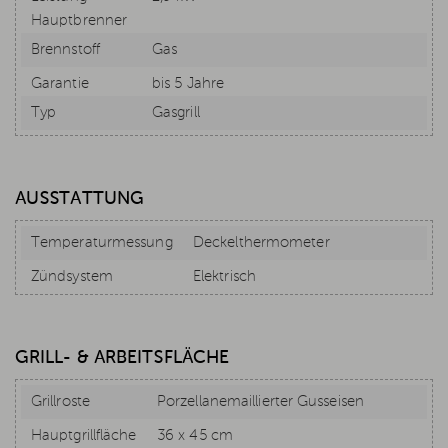
Hauptbrenner
Brennstoff
Gas
Garantie
bis 5 Jahre
Typ
Gasgrill
AUSSTATTUNG
Temperaturmessung
Deckelthermometer
Zündsystem
Elektrisch
GRILL- & ARBEITSFLÄCHE
Grillroste
Porzellanemaillierter Gusseisen
Hauptgrillfläche
36 x 45 cm