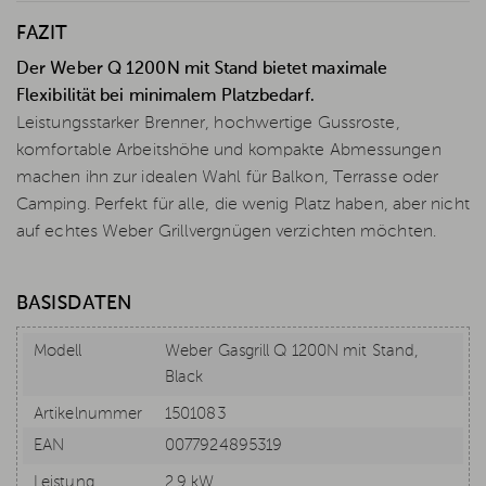
FAZIT
Der Weber Q 1200N mit Stand bietet maximale
Flexibilität bei minimalem Platzbedarf.
Leistungsstarker Brenner, hochwertige Gussroste,
komfortable Arbeitshöhe und kompakte Abmessungen
machen ihn zur idealen Wahl für Balkon, Terrasse oder
Camping. Perfekt für alle, die wenig Platz haben, aber nicht
auf echtes Weber Grillvergnügen verzichten möchten.
BASISDATEN
Modell
Weber Gasgrill Q 1200N mit Stand,
Black
Artikelnummer
1501083
EAN
0077924895319
Leistung
2,9 kW