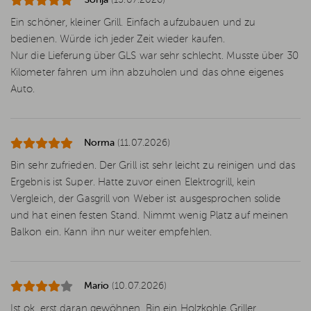
Sonja
(13.07.2026)
Ein schöner, kleiner Grill. Einfach aufzubauen und zu
bedienen. Würde ich jeder Zeit wieder kaufen.
Nur die Lieferung über GLS war sehr schlecht. Musste über 30
Kilometer fahren um ihn abzuholen und das ohne eigenes
Auto.
Norma
(11.07.2026)
Bin sehr zufrieden. Der Grill ist sehr leicht zu reinigen und das
Ergebnis ist Super. Hatte zuvor einen Elektrogrill, kein
Vergleich, der Gasgrill von Weber ist ausgesprochen solide
und hat einen festen Stand. Nimmt wenig Platz auf meinen
Balkon ein. Kann ihn nur weiter empfehlen.
Mario
(10.07.2026)
Ist ok, erst daran gewöhnen. Bin ein Holzkohle Griller