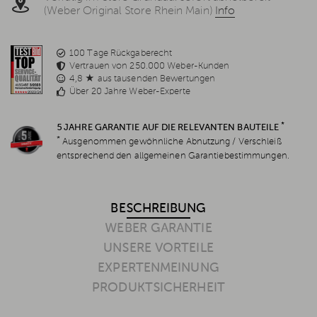
(Weber Original Store Rhein Main)
Info
100 Tage Rückgaberecht
Vertrauen von 250.000 Weber-Kunden
4,8 ★ aus tausenden Bewertungen
Über 20 Jahre Weber-Experte
*
5 JAHRE GARANTIE AUF DIE RELEVANTEN BAUTEILE
*
Ausgenommen gewöhnliche Abnutzung / Verschleiß
entsprechend den allgemeinen Garantiebestimmungen.
BESCHREIBUNG
WEBER GARANTIE
UNSERE VORTEILE
EXPERTENMEINUNG
PRODUKTSICHERHEIT