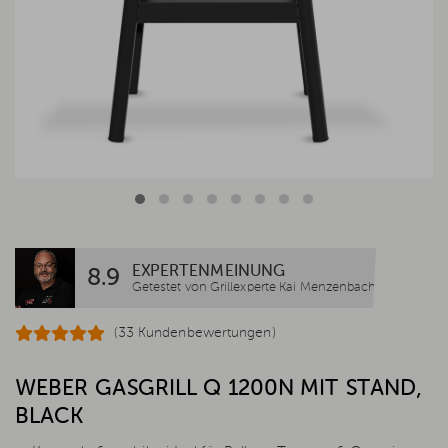
EXPERTENMEINUNG
8.9
Getestet von Grillexperte Kai Menzenbach
(33 Kundenbewertungen)
WEBER GASGRILL Q 1200N MIT STAND,
BLACK