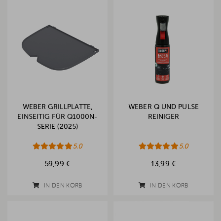
WEBER GRILLPLATTE,
WEBER Q UND PULSE
EINSEITIG FÜR Q1000N-
REINIGER
SERIE (2025)
5.0
5.0
59,99 €
13,99 €
IN DEN KORB
IN DEN KORB