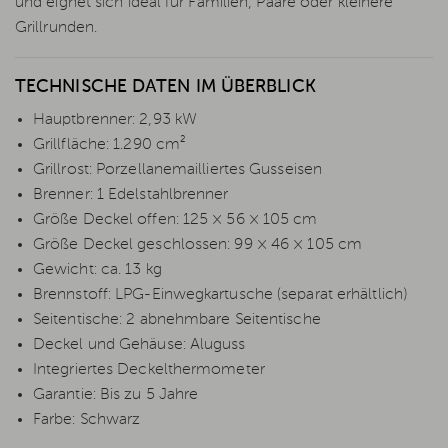
und eignet sich ideal für Familien, Paare oder kleinere
Grillrunden.
TECHNISCHE DATEN IM ÜBERBLICK
Hauptbrenner: 2,93 kW
Grillfläche: 1.290 cm²
Grillrost: Porzellanemailliertes Gusseisen
Brenner: 1 Edelstahlbrenner
Größe Deckel offen: 125 × 56 × 105 cm
Größe Deckel geschlossen: 99 × 46 × 105 cm
Gewicht: ca. 13 kg
Brennstoff: LPG-Einwegkartusche (separat erhältlich)
Seitentische: 2 abnehmbare Seitentische
Deckel und Gehäuse: Aluguss
Integriertes Deckelthermometer
Garantie: Bis zu 5 Jahre
Farbe: Schwarz