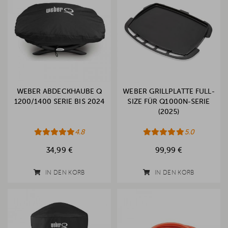
WEBER ABDECKHAUBE Q
WEBER GRILLPLATTE FULL-
1200/1400 SERIE BIS 2024
SIZE FÜR Q1000N-SERIE
(2025)
4.8
5.0
34,99 €
99,99 €
IN DEN KORB
IN DEN KORB