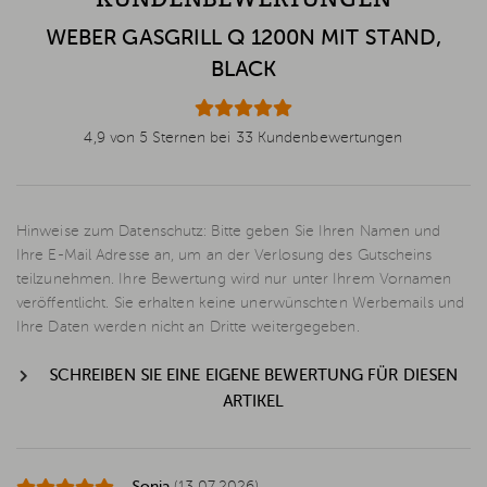
WEBER GASGRILL Q 1200N MIT STAND,
BLACK
4,9 von 5 Sternen bei 33 Kundenbewertungen
Hinweise zum Datenschutz: Bitte geben Sie Ihren Namen und
Ihre E-Mail Adresse an, um an der Verlosung des Gutscheins
teilzunehmen. Ihre Bewertung wird nur unter Ihrem Vornamen
veröffentlicht. Sie erhalten keine unerwünschten Werbemails und
Ihre Daten werden nicht an Dritte weitergegeben.
SCHREIBEN SIE EINE EIGENE BEWERTUNG FÜR DIESEN
ARTIKEL