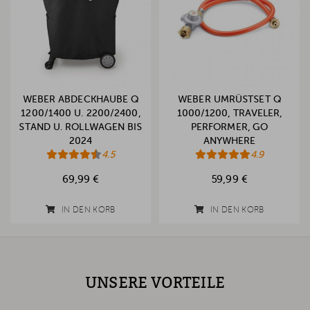
WEBER ABDECKHAUBE Q
WEBER UMRÜSTSET Q
1200/1400 U. 2200/2400,
1000/1200, TRAVELER,
STAND U. ROLLWAGEN BIS
PERFORMER, GO
2024
ANYWHERE
4.5
4.9
69,99 €
59,99 €
IN DEN KORB
IN DEN KORB
UNSERE VORTEILE