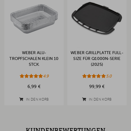
WEBER ALU-
WEBER GRILLPLATTE FULL-
TROPFSCHALEN KLEIN 10
SIZE FÜR Q1000N-SERIE
STCK.
(2025)
4.9
5.0
6,99 €
99,99 €
IN DEN KORB
IN DEN KORB
KUNDENBEWERTUNGEN