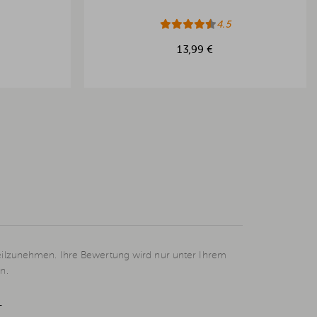
4.5
13,99 €
eilzunehmen. Ihre Bewertung wird nur unter Ihrem
n.
L