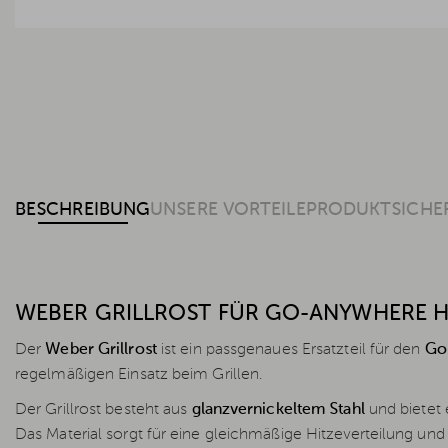
BESCHREIBUNG
UNSERE VORTEILE
PRODUKTSICHE
WEBER GRILLROST FÜR GO-ANYWHERE 
Der
Weber Grillrost
ist ein passgenaues Ersatzteil für den
Go
regelmäßigen Einsatz beim Grillen.
Der Grillrost besteht aus
glanzvernickeltem Stahl
und bietet e
Das Material sorgt für eine gleichmäßige Hitzeverteilung und 