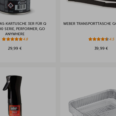
AS-KARTUSCHE 3ER FÜR Q
WEBER TRANSPORTTASCHE 
00 SERIE, PERFORMER, GO
ANYWHERE
4.8
4.5
29,99 €
39,99 €