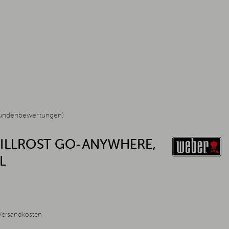
undenbewertungen)
ILLROST GO-ANYWHERE,
L
Versandkosten