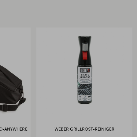
GO-ANYWHERE
WEBER GRILLROST-REINIGER