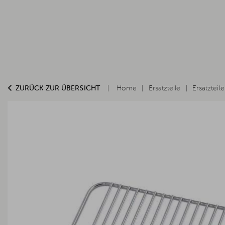
ZURÜCK ZUR ÜBERSICHT
Home
Ersatzteile
Ersatzteil