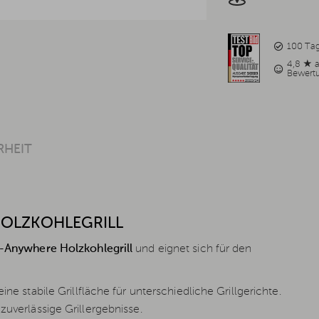
100 Ta
4,8 ★ 
Bewert
RHEIT
HOLZKOHLEGRILL
-Anywhere Holzkohlegrill
und eignet sich für den
ine stabile Grillfläche für unterschiedliche Grillgerichte.
zuverlässige Grillergebnisse.