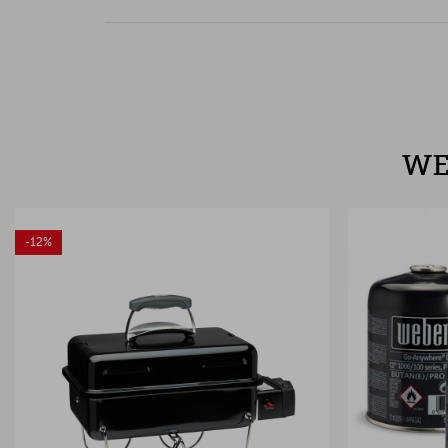
WE
-12%