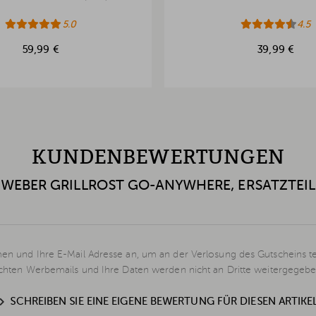
5.0
4.5
59,99 €
39,99 €
KUNDENBEWERTUNGEN
WEBER GRILLROST GO-ANYWHERE, ERSATZTEIL
en und Ihre E-Mail Adresse an, um an der Verlosung des Gutscheins t
schten Werbemails und Ihre Daten werden nicht an Dritte weitergegebe
SCHREIBEN SIE EINE EIGENE BEWERTUNG FÜR DIESEN ARTIKE