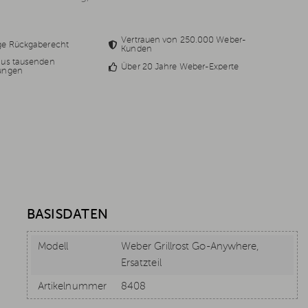
Vertrauen von 250.000 Weber-
ge Rückgaberecht
Kunden
aus tausenden
Über 20 Jahre Weber-Experte
ungen
BASISDATEN
Modell
Weber Grillrost Go-Anywhere,
Ersatzteil
Artikelnummer
8408