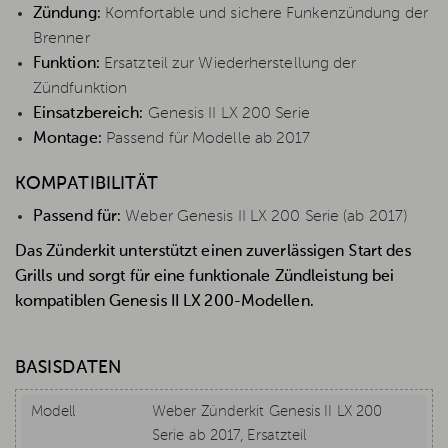
Zündung:
Komfortable und sichere Funkenzündung der
Brenner
Funktion:
Ersatzteil zur Wiederherstellung der
Zündfunktion
Einsatzbereich:
Genesis II LX 200 Serie
Montage:
Passend für Modelle ab 2017
KOMPATIBILITÄT
Passend für:
Weber Genesis II LX 200 Serie (ab 2017)
Das Zünderkit unterstützt einen zuverlässigen Start des
Grills und sorgt für eine funktionale Zündleistung bei
kompatiblen Genesis II LX 200-Modellen.
BASISDATEN
Modell
Weber Zünderkit Genesis II LX 200
Serie ab 2017, Ersatzteil