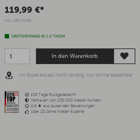
119,99 €*
inkl. 19% MwSt.
GRATISVERSAND IN 1-2 TAGEN
In den Warenkorb
Im Store aktuell nicht vorrätig, nur online bestellbar
100 Tage Rückgaberecht
Vertrauen von 250.000 Weber-Kunden
4,8 ★ aus tausenden Bewertungen
Über 20 Jahre Weber-Experte