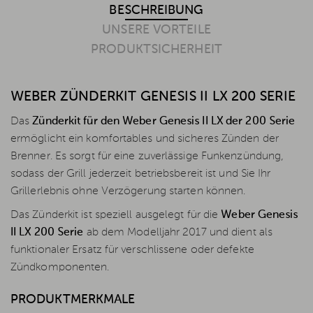
BESCHREIBUNG
UNSERE VORTEILE
PRODUKTSICHERHEIT
WEBER ZÜNDERKIT GENESIS II LX 200 SERIE
Das
Zünderkit für den Weber Genesis II LX der 200 Serie
ermöglicht ein komfortables und sicheres Zünden der
Brenner. Es sorgt für eine zuverlässige Funkenzündung,
sodass der Grill jederzeit betriebsbereit ist und Sie Ihr
Grillerlebnis ohne Verzögerung starten können.
Das Zünderkit ist speziell ausgelegt für die
Weber Genesis
II LX 200 Serie
ab dem Modelljahr 2017 und dient als
funktionaler Ersatz für verschlissene oder defekte
Zündkomponenten.
PRODUKTMERKMALE