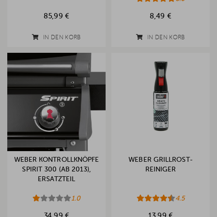
85,99 €
8,49 €
IN DEN KORB
IN DEN KORB
WEBER KONTROLLKNÖPFE
WEBER GRILLROST-
SPIRIT 300 (AB 2013),
REINIGER
ERSATZTEIL
1.0
4.5
34,99 €
13,99 €