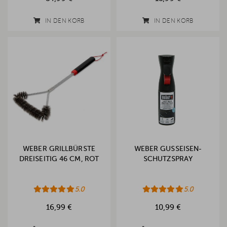
IN DEN KORB
IN DEN KORB
WEBER GRILLBÜRSTE
WEBER GUSSEISEN-
DREISEITIG 46 CM, ROT
SCHUTZSPRAY
5.0
5.0
16,99 €
10,99 €