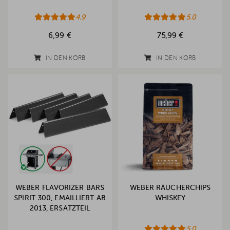
4.9
5.0
6,99 €
75,99 €
IN DEN KORB
IN DEN KORB
WEBER FLAVORIZER BARS
WEBER RÄUCHERCHIPS
SPIRIT 300, EMAILLIERT AB
WHISKEY
2013, ERSATZTEIL
5.0