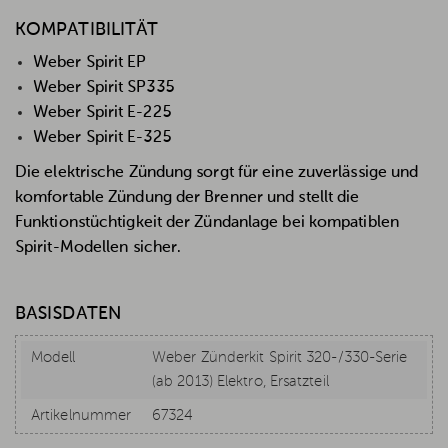
KOMPATIBILITÄT
Weber Spirit EP
Weber Spirit SP335
Weber Spirit E-225
Weber Spirit E-325
Die elektrische Zündung sorgt für eine zuverlässige und
komfortable Zündung der Brenner und stellt die
Funktionstüchtigkeit der Zündanlage bei kompatiblen
Spirit-Modellen sicher.
BASISDATEN
Modell
Weber Zünderkit Spirit 320-/330-Serie
(ab 2013) Elektro, Ersatzteil
Artikelnummer
67324