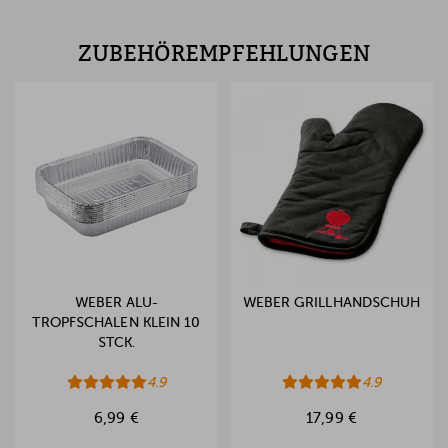
ZUBEHÖREMPFEHLUNGEN
WEBER ALU-
WEBER GRILLHANDSCHUH
TROPFSCHALEN KLEIN 10
STCK.
4.9
4.9
6,99 €
17,99 €