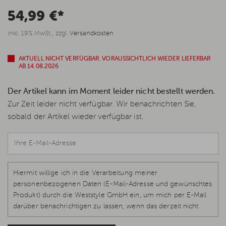
54,99 €*
inkl. 19% MwSt., zzgl.
Versandkosten
AKTUELL NICHT VERFÜGBAR. VORAUSSICHTLICH WIEDER LIEFERBAR
AB 14.08.2026
Der Artikel kann im Moment leider nicht bestellt werden.
Zur Zeit leider nicht verfügbar. Wir benachrichten Sie,
sobald der Artikel wieder verfügbar ist.
Hiermit willige ich in die Verarbeitung meiner
personenbezogenen Daten (E-Mail-Adresse und gewünschtes
Produkt) durch die Weststyle GmbH ein, um mich per E-Mail
darüber benachrichtigen zu lassen, wenn das derzeit nicht
verfügbare Produkt wieder vorrätig und lieferbar ist.