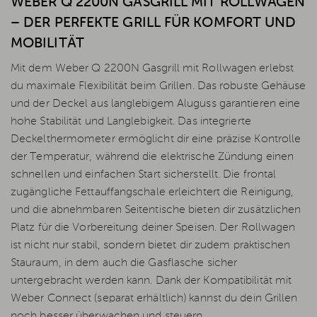
WEBER Q 2200N GASGRILL MIT ROLLWAGEN
– DER PERFEKTE GRILL FÜR KOMFORT UND
MOBILITÄT
Mit dem Weber Q 2200N Gasgrill mit Rollwagen erlebst
du maximale Flexibilität beim Grillen. Das robuste Gehäuse
und der Deckel aus langlebigem Aluguss garantieren eine
hohe Stabilität und Langlebigkeit. Das integrierte
Deckelthermometer ermöglicht dir eine präzise Kontrolle
der Temperatur, während die elektrische Zündung einen
schnellen und einfachen Start sicherstellt. Die frontal
zugängliche Fettauffangschale erleichtert die Reinigung,
und die abnehmbaren Seitentische bieten dir zusätzlichen
Platz für die Vorbereitung deiner Speisen. Der Rollwagen
ist nicht nur stabil, sondern bietet dir zudem praktischen
Stauraum, in dem auch die Gasflasche sicher
untergebracht werden kann. Dank der Kompatibilität mit
Weber Connect (separat erhältlich) kannst du dein Grillen
noch besser überwachen und steuern.