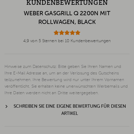
KUNDENBEWERTUNGEN
WEBER GASGRILL Q 2200N MIT
ROLLWAGEN, BLACK
4,9 von 5 Sternen bei 10 Kundenbewertungen
Hinweise zum Datenschutz: Bitte geben Sie Ihren Namen und
Ihre E-Mail Adresse an, um an der Verlosung des Gutscheins
teilzunehmen. Ihre Bewertung wird nur unter Ihrem Vornamen
veröffentlicht. Sie erhalten keine unerwünschten Werbemails und
Ihre Daten werden nicht an Dritte weitergegeben.
SCHREIBEN SIE EINE EIGENE BEWERTUNG FÜR DIESEN
ARTIKEL