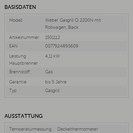
BASISDATEN
Modell
Weber Gasgrill Q 2200N mit
Rollwagen, Black
Artikelnummer
1501112
EAN
0077924895609
Leistung
4,11 kW
Hauptbrenner
Brennstoff
Gas
Garantie
bis 5 Jahre
Typ
Gasgrill
AUSSTATTUNG
Temperaturmessung
Deckelthermometer