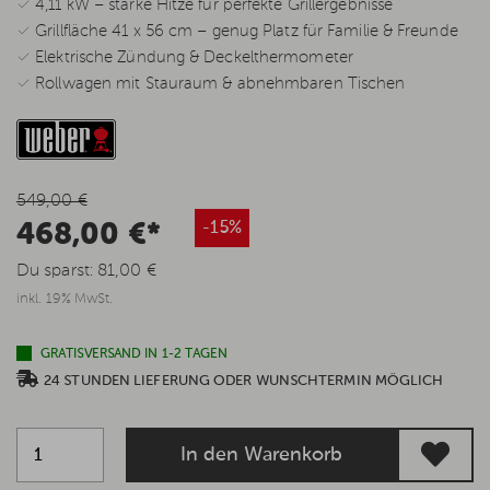
✓ 4,11 kW – starke Hitze für perfekte Grillergebnisse
✓ Grillfläche 41 x 56 cm – genug Platz für Familie & Freunde
✓ Elektrische Zündung & Deckelthermometer
✓ Rollwagen mit Stauraum & abnehmbaren Tischen
549,00 €
468,00 €*
-15%
Du sparst:
81,00 €
inkl. 19% MwSt.
GRATISVERSAND IN 1-2 TAGEN
24 STUNDEN LIEFERUNG ODER WUNSCHTERMIN MÖGLICH
In den Warenkorb