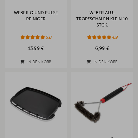
WEBER Q UND PULSE
WEBER ALU-
REINIGER
TROPFSCHALEN KLEIN 10
STCK.
5.0
4.9
13,99 €
6,99 €
IN DEN KORB
IN DEN KORB