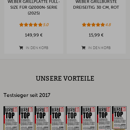
WEBER GRILLPLATTE FULL-
WEBER GRILLBÜRSTE
SIZE FÜR Q2000N-SERIE
DREISEITIG 30 CM, ROT
(2025)
5.0
4.8
149,99 €
15,99 €
IN DEN KORB
IN DEN KORB
UNSERE VORTEILE
Testsieger seit 2017