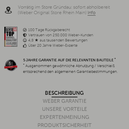
Vorrätig im Store Gründau: sofort abholbereit
(Weber Original Store Rhein Main)
Info
100 Tage Rückgaberecht
Vertrauen von 250.000 Weber-Kunden
4,8 ★ aus tausenden Bewertungen
Über 20 Jahre Weber-Experte
*
5 JAHRE GARANTIE AUF DIE RELEVANTEN BAUTEILE
*
Ausgenommen gewöhnliche Abnutzung / Verschleiß
entsprechend den allgemeinen Garantiebestimmungen.
BESCHREIBUNG
WEBER GARANTIE
UNSERE VORTEILE
EXPERTENMEINUNG
PRODUKTSICHERHEIT