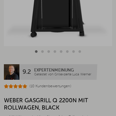
EXPERTENMEINUNG
9.2
Getestet von Grillexperte Luca Werner
(10 Kundenbewertungen)
WEBER GASGRILL Q 2200N MIT
ROLLWAGEN, BLACK