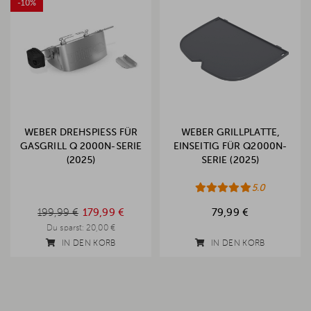
-10%
WEBER DREHSPIESS FÜR G
WEBER GRILLPLATTE,
ASGRILL Q 2000N-SERIE (
EINSEITIG FÜR Q2000N-
2025)
SERIE (2025)
5.0
199,99 €
199,99 €
179,99 €
79,99 €
Du sparst:
20,00 €
IN DEN KORB
IN DEN KORB