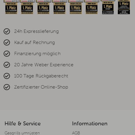
24h Expresslieferung
Kauf auf Rechnung
Finanzierung möglich
20 Jahre Weber Experience
100 Tage Rückgaberecht
Zertifizierter Online-Shop
Hilfe & Service
Informationen
Gasgrills umrüsten
AGB