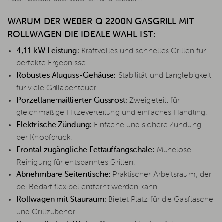
WARUM DER WEBER Q 2200N GASGRILL MIT
ROLLWAGEN DIE IDEALE WAHL IST:
4,11 kW Leistung:
Kraftvolles und schnelles Grillen für
perfekte Ergebnisse.
Robustes Aluguss-Gehäuse:
Stabilität und Langlebigkeit
für viele Grillabenteuer.
Porzellanemaillierter Gussrost:
Zweigeteilt für
gleichmäßige Hitzeverteilung und einfaches Handling.
Elektrische Zündung:
Einfache und sichere Zündung
per Knopfdruck.
Frontal zugängliche Fettauffangschale:
Mühelose
Reinigung für entspanntes Grillen.
Abnehmbare Seitentische:
Praktischer Arbeitsraum, der
bei Bedarf flexibel entfernt werden kann.
Rollwagen mit Stauraum:
Bietet Platz für die Gasflasche
und Grillzubehör.