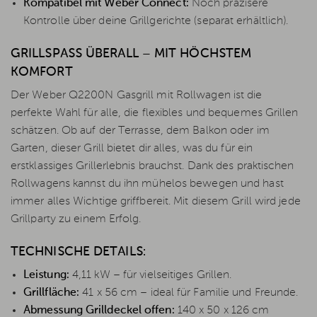
Kompatibel mit Weber Connect:
Noch präzisere
Kontrolle über deine Grillgerichte (separat erhältlich).
GRILLSPASS ÜBERALL – MIT HÖCHSTEM K
OMFORT
Der Weber Q2200N Gasgrill mit Rollwagen ist die
perfekte Wahl für alle, die flexibles und bequemes Grillen
schätzen. Ob auf der Terrasse, dem Balkon oder im
Garten, dieser Grill bietet dir alles, was du für ein
erstklassiges Grillerlebnis brauchst. Dank des praktischen
Rollwagens kannst du ihn mühelos bewegen und hast
immer alles Wichtige griffbereit. Mit diesem Grill wird jede
Grillparty zu einem Erfolg.
TECHNISCHE DETAILS:
Leistung:
4,11 kW – für vielseitiges Grillen.
Grillfläche:
41 x 56 cm – ideal für Familie und Freunde.
Abmessung Grilldeckel offen:
140 x 50 x 126 cm