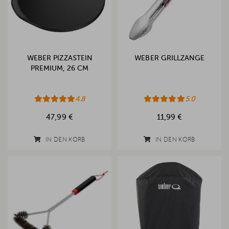
WEBER PIZZASTEIN
WEBER GRILLZANGE
PREMIUM, 26 CM
4.8
5.0
47,99 €
11,99 €
IN DEN KORB
IN DEN KORB