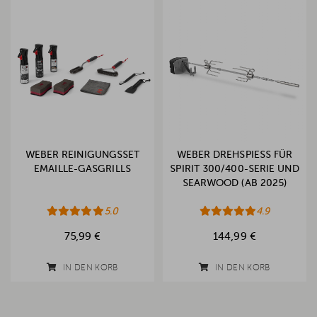
WEBER REINIGUNGSSET
WEBER DREHSPIESS FÜR S
EMAILLE-GASGRILLS
PIRIT 300/400-SERIE UND S
EARWOOD (AB 2025)
5.0
4.9
75,99 €
144,99 €
IN DEN KORB
IN DEN KORB