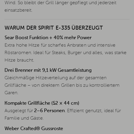
Wind. So bleibt der Grill länger gepflegt und jederzeit
einsatzbereit.
WARUM DER SPIRIT E-335 ÜBERZEUGT
Sear Boost Funktion + 40% mehr Power
Extra hohe Hitze für scharfes Anbraten und intensive
Röstaromen. Ideal für Steaks, Burger und alles, was starke
Hitze braucht.
Drei Brenner mit 9,1 kW Gesamtleistung
Gleichmäßige Hitzeverteilung auf der gesamten
Grillfläche – von direktem Grillen bis zu kontrolliertem
Garen.
Kompakte Grillfläche (52 × 44 cm)
Ausgelegt für
2–6 Personen
. Effizient genutzt, ideal für
Familie und Gäste.
Weber Crafted® Gussroste