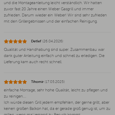
und die Montageanleitung leicht verständlich. Wir hatten
zuvor fast 20 Jahre einen Weber Gasgrill und immer
zufrieden. Darum wieder ein Weber! Wir sind sehr zufrieden
mit den Grillergebnissen und der einfachen Reinigung.
Detlef
(26.04.2026)
Qualität und Handhabung sind super. Zusammenbau war
dank guter Anleitung einfach und schnell zu erledigen. Die
Lieferung kam auch recht schnell.
Tihomir
(17.05.2025)
einfache Montage, sehr hohe Qualität, leicht zu pflegen und
zu reinigen….
Ich würde diesen Grill jedem empfehlen, der gerne grillt, aber
keinen großen Balkon hat, da er gerade groß genug ist, um zu
grillen, wenn mal jemand zu Besuch kommt.