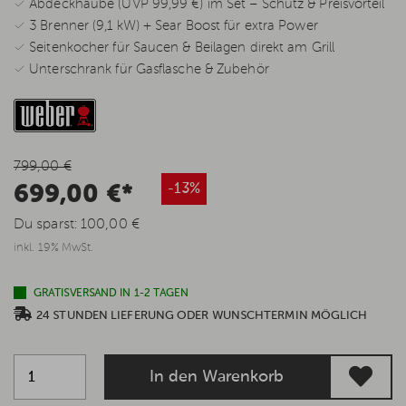
✓ Abdeckhaube (UVP 99,99 €) im Set – Schutz & Preisvorteil
✓ 3 Brenner (9,1 kW) + Sear Boost für extra Power
✓ Seitenkocher für Saucen & Beilagen direkt am Grill
✓ Unterschrank für Gasflasche & Zubehör
799,00 €
699,00 €*
-13%
Du sparst:
100,00 €
inkl. 19% MwSt.
GRATISVERSAND IN 1-2 TAGEN
24 STUNDEN LIEFERUNG ODER WUNSCHTERMIN MÖGLICH
In den Warenkorb