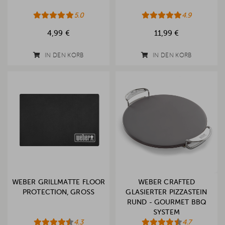
5.0
4.9
4,99 €
11,99 €
IN DEN KORB
IN DEN KORB
WEBER GRILLMATTE FLOOR
WEBER CRAFTED
PROTECTION, GROSS
GLASIERTER PIZZASTEIN
RUND - GOURMET BBQ
SYSTEM
4.3
4.7