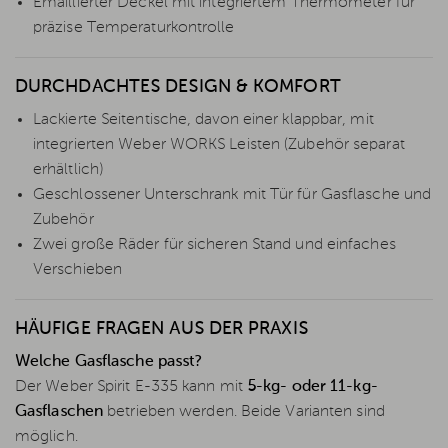
Emaillierter Deckel mit integriertem Thermometer für
präzise Temperaturkontrolle
DURCHDACHTES DESIGN & KOMFORT
Lackierte Seitentische, davon einer klappbar, mit
integrierten Weber WORKS Leisten (Zubehör separat
erhältlich)
Geschlossener Unterschrank mit Tür für Gasflasche und
Zubehör
Zwei große Räder für sicheren Stand und einfaches
Verschieben
HÄUFIGE FRAGEN AUS DER PRAXIS
Welche Gasflasche passt?
Der Weber Spirit E-335 kann mit
5-kg- oder 11-kg-
Gasflaschen
betrieben werden. Beide Varianten sind
möglich.