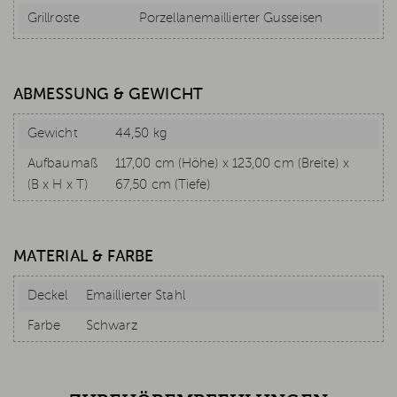
Grillroste
Porzellanemaillierter Gusseisen
ABMESSUNG & GEWICHT
Gewicht
44,50 kg
Aufbaumaß
117,00 cm (Höhe) x 123,00 cm (Breite) x
(B x H x T)
67,50 cm (Tiefe)
MATERIAL & FARBE
Deckel
Emaillierter Stahl
Farbe
Schwarz