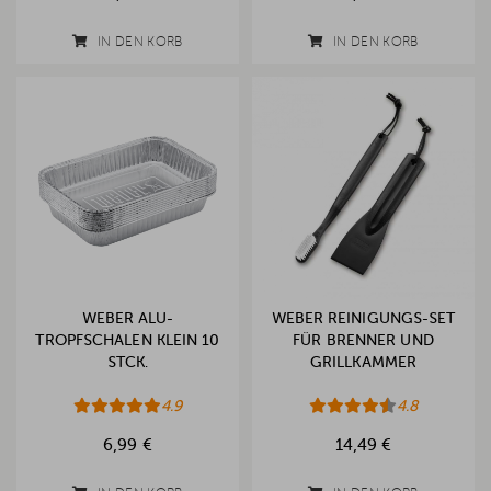
IN DEN KORB
IN DEN KORB
WEBER ALU-
WEBER REINIGUNGS-SET
TROPFSCHALEN KLEIN 10
FÜR BRENNER UND
STCK.
GRILLKAMMER
4.9
4.8
6,99 €
14,49 €