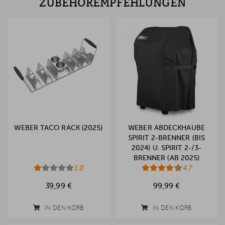
ZUBEHÖREMPFEHLUNGEN
WEBER TACO RACK (2025)
WEBER ABDECKHAUBE
SPIRIT 2-BRENNER (BIS
2024) U. SPIRIT 2-/3-
BRENNER (AB 2025)
1.0
4.7
39,99 €
99,99 €
IN DEN KORB
IN DEN KORB