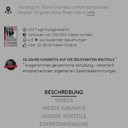
Vorrätig im Store Gründau: sofort abholbereit
(Weber Original Store Rhein Main)
Info
100 Tage Rückgaberecht
Vertrauen von 250.000 Weber-Kunden
4,8 ★ aus tausenden Bewertungen
Über 20 Jahre Weber-Experte
*
10 JAHRE GARANTIE AUF DIE RELEVANTEN BAUTEILE
*
Ausgenommen gewöhnliche Abnutzung / Verschleiß
entsprechend den allgemeinen Garantiebestimmungen.
BESCHREIBUNG
VIDEOS
WEBER GARANTIE
UNSERE VORTEILE
EXPERTENMEINUNG