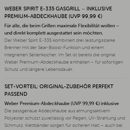
WEBER SPIRIT E-335 GASGRILL – INKLUSIVE
PREMIUM-ABDECKHAUBE (UVP 99,99 €)
Für alle, die beim Grillen maximale Flexibilität wollen –
und direkt komplett ausgestattet sein möchten.
Der Weber Spirit E-335 kombiniert drei leistungsstarke
Brenner mit der Sear-Boost-Funktion und einem
integrierten Seitenkocher. Im Set ist bereits die original
Weber Premium-Abdeckhaube enthalten – für sofortigen
Schutz und längere Lebensdauer.
SET-VORTEIL: ORIGINAL-ZUBEHÖR PERFEKT
PASSEND
Weber Premium-Abdeckhaube (UVP 99,99 €) inklusive
Die passgenaue Abdeckhaube aus atmungsaktivem
Polyester schützt zuverlässig vor Regen, UV-Strahlung und
Schmutz. Klettbänder sorgen für sicheren Halt – auch bei