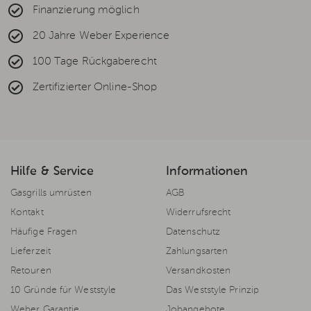
Finanzierung möglich
20 Jahre Weber Experience
100 Tage Rückgaberecht
Zertifizierter Online-Shop
Hilfe & Service
Informationen
Gasgrills umrüsten
AGB
Kontakt
Widerrufsrecht
Häufige Fragen
Datenschutz
Lieferzeit
Zahlungsarten
Retouren
Versandkosten
10 Gründe für Weststyle
Das Weststyle Prinzip
Weber Garantie
Jobangebote