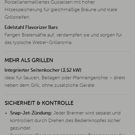
Porzellanemailliertes Gusseisen mit hoher
Hitzespeicherung für gleichmäßige Bräune und klare
Grillstreifen.
Edelstahl Flavorizer Bars
Fangen Bratensäfte auf, verdampfen sie und sorgen für
das typische Weber-Grillaroma.
MEHR ALS GRILLEN
Integrierter Seitenkocher (3,52 kW)
Ideal für Saucen, Beilagen oder Pfannengerichte – direkt
neben dem Grill, ohne zusätzliche Geräte.
SICHERHEIT & KONTROLLE
Snap-Jet-Zündung:
Jeder Brenner wird separat und
kontrolliert durch Drehen des Bedienknopfes sicher
gezündet