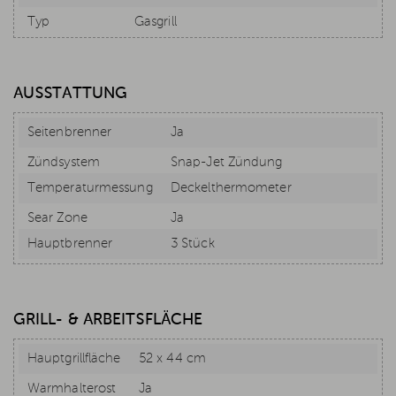
Typ
Gasgrill
AUSSTATTUNG
Seitenbrenner
Ja
Zündsystem
Snap-Jet Zündung
Temperaturmessung
Deckelthermometer
Sear Zone
Ja
Hauptbrenner
3 Stück
GRILL- & ARBEITSFLÄCHE
Hauptgrillfläche
52 x 44 cm
Warmhalterost
Ja