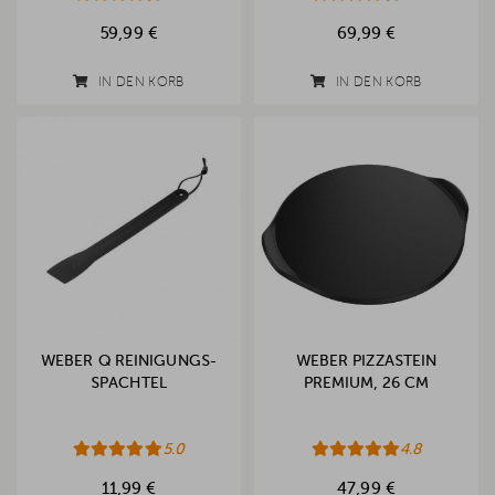
59,99 €
69,99 €
IN DEN KORB
IN DEN KORB
WEBER Q REINIGUNGS-
WEBER PIZZASTEIN
SPACHTEL
PREMIUM, 26 CM
5.0
4.8
11,99 €
47,99 €