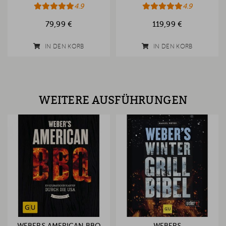
4.9
4.9
79,99 €
119,99 €
IN DEN KORB
IN DEN KORB
WEITERE AUSFÜHRUNGEN
WEBERS AMERICAN BBQ
WEBERS