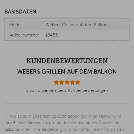
BASISDATEN
Modell
Webers Grillen auf dem Balkon
Artikelnummer
18485
KUNDENBEWERTUNGEN
WEBERS GRILLEN AUF DEM BALKON
5 von 5 Sternen bei 2 Kundenbewertungen
Hinweise zum Datenschutz: Bitte geben Sie Ihren Namen und
Ihre E-Mail Adresse an, um an der Verlosung des Gutscheins
teilzunehmen. Ihre Bewertung wird nur unter Ihrem Vornamen