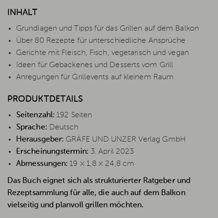
INHALT
Grundlagen und Tipps für das Grillen auf dem Balkon
Über 80 Rezepte für unterschiedliche Ansprüche
Gerichte mit Fleisch, Fisch, vegetarisch und vegan
Ideen für Gebackenes und Desserts vom Grill
Anregungen für Grillevents auf kleinem Raum
PRODUKTDETAILS
Seitenzahl:
192 Seiten
Sprache:
Deutsch
Herausgeber:
GRÄFE UND UNZER Verlag GmbH
Erscheinungstermin:
3. April 2023
Abmessungen:
19 × 1,8 × 24,8 cm
Das Buch eignet sich als strukturierter Ratgeber und
Rezeptsammlung für alle, die auch auf dem Balkon
vielseitig und planvoll grillen möchten.