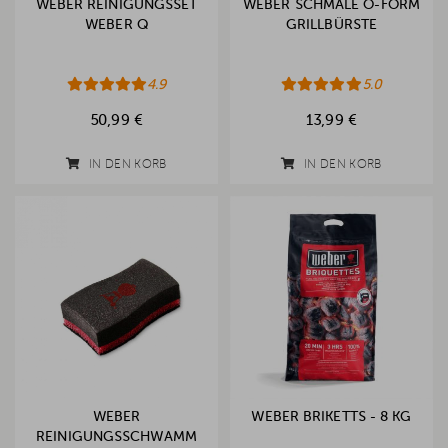
WEBER REINIGUNGSSET
WEBER SCHMALE O-FORM
WEBER Q
GRILLBÜRSTE
4.9
5.0
50,99 €
13,99 €
IN DEN KORB
IN DEN KORB
WEBER
WEBER BRIKETTS - 8 KG
REINIGUNGSSCHWAMM