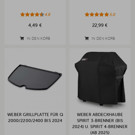
4.8
5.0
4,49 €
22,99 €
IN DEN KORB
IN DEN KORB
WEBER GRILLPLATTE FÜR Q
WEBER ABDECKHAUBE
2000/2200/2400 BIS 2024
SPIRIT 3-BRENNER (BIS
2024) U. SPIRIT 4-BRENNER
(AB 2025)