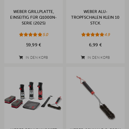
WEBER GRILLPLATTE,
WEBER ALU-
EINSEITIG FÜR Q1000N-
TROPFSCHALEN KLEIN 10
SERIE (2025)
STCK.
5.0
4.9
59,99 €
6,99 €
IN DEN KORB
IN DEN KORB