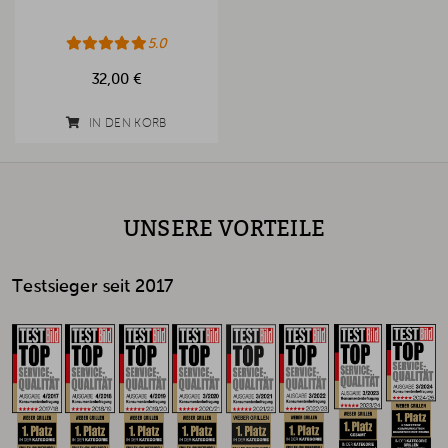
5.0
32,00 €
IN DEN KORB
UNSERE VORTEILE
Testsieger seit 2017