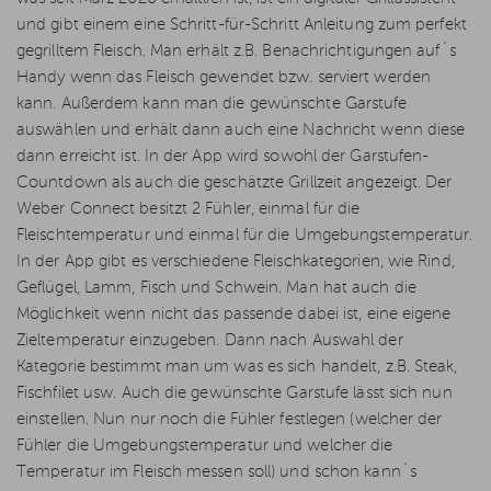
und gibt einem eine Schritt-für-Schritt Anleitung zum perfekt
gegrilltem Fleisch. Man erhält z.B. Benachrichtigungen auf´s
Handy wenn das Fleisch gewendet bzw. serviert werden
kann. Außerdem kann man die gewünschte Garstufe
auswählen und erhält dann auch eine Nachricht wenn diese
dann erreicht ist. In der App wird sowohl der Garstufen-
Countdown als auch die geschätzte Grillzeit angezeigt. Der
Weber Connect besitzt 2 Fühler, einmal für die
Fleischtemperatur und einmal für die Umgebungstemperatur.
In der App gibt es verschiedene Fleischkategorien, wie Rind,
Geflügel, Lamm, Fisch und Schwein. Man hat auch die
Möglichkeit wenn nicht das passende dabei ist, eine eigene
Zieltemperatur einzugeben. Dann nach Auswahl der
Kategorie bestimmt man um was es sich handelt, z.B. Steak,
Fischfilet usw. Auch die gewünschte Garstufe lässt sich nun
einstellen. Nun nur noch die Fühler festlegen (welcher der
Fühler die Umgebungstemperatur und welcher die
Temperatur im Fleisch messen soll) und schon kann´s