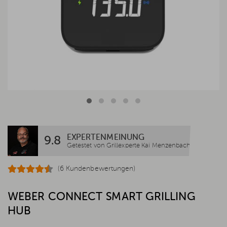
EXPERTENMEINUNG
9.8
Getestet von Grillexperte Kai Menzenbach
(6 Kundenbewertungen)
WEBER CONNECT SMART GRILLING
HUB