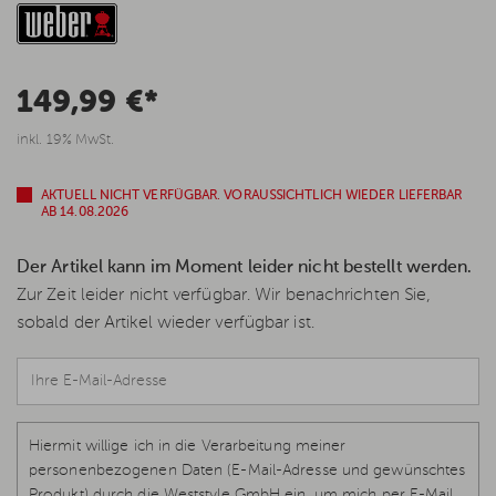
149,99 €*
inkl. 19% MwSt.
AKTUELL NICHT VERFÜGBAR. VORAUSSICHTLICH WIEDER LIEFERBAR
AB 14.08.2026
Der Artikel kann im Moment leider nicht bestellt werden.
Zur Zeit leider nicht verfügbar. Wir benachrichten Sie,
sobald der Artikel wieder verfügbar ist.
Hiermit willige ich in die Verarbeitung meiner
personenbezogenen Daten (E-Mail-Adresse und gewünschtes
Produkt) durch die Weststyle GmbH ein, um mich per E-Mail