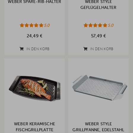
WEBER SPARE-RIB-HALTER
WEBER STYLE
GEFLÜGELHALTER
5.0
5.0
24,49 €
57,49 €
IN DEN KORB
IN DEN KORB
WEBER KERAMISCHE
WEBER STYLE
FISCHGRILLPLATTE
GRILLPFANNE, EDELSTAHL