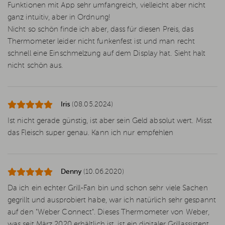
Funktionen mit App sehr umfangreich, vielleicht aber nicht
ganz intuitiv, aber in Ordnung!
Nicht so schön finde ich aber, dass für diesen Preis, das
Thermometer leider nicht funkenfest ist und man recht
schnell eine Einschmelzung auf dem Display hat. Sieht halt
nicht schön aus.
Iris
(08.05.2024)
Ist nicht gerade günstig, ist aber sein Geld absolut wert. Misst
das Fleisch super genau. Kann ich nur empfehlen
Denny
(10.06.2020)
Da ich ein echter Grill-Fan bin und schon sehr viele Sachen
gegrillt und ausprobiert habe, war ich natürlich sehr gespannt
auf den "Weber Connect". Dieses Thermometer von Weber,
was seit März 2020 erhältlich ist, ist ein digitaler Grillassistent