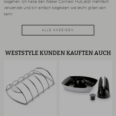
losgehen. Ich habe den Weber Connect Hub jetzt mehrfach
verwendet und bin einfach begeistert wie leicht grillen sein
kann.
ALLE ANZEIGEN
WESTSTYLE KUNDEN KAUFTEN AUCH