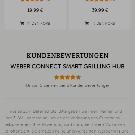
19,99 €
39,99 €
IN DEN KORB
IN DEN KORB
KUNDENBEWERTUNGEN
WEBER CONNECT SMART GRILLING HUB
4,8 von 5 Sternen bei 6 Kundenbewertungen
Hinweise zum Datenschutz: Bitte geben Sie Ihren Namen und
Ihre E-Mail Adresse an, um an der Verlosung des Gutscheins
teilzunehmen. Ihre Bewertung wird nur unter Ihrem Vornamen
veröffentlicht. Sie erhalten keine unerwünschten Werbemails und