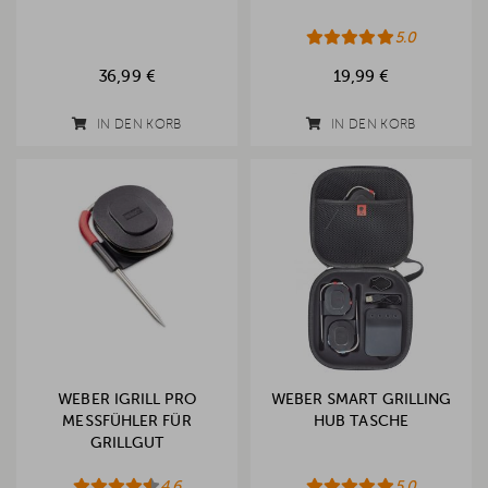
5.0
36,99 €
19,99 €
IN DEN KORB
IN DEN KORB
WEBER IGRILL PRO
WEBER SMART GRILLING
MESSFÜHLER FÜR
HUB TASCHE
GRILLGUT
4.6
5.0