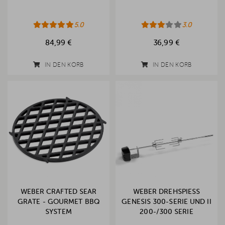
5.0
3.0
84,99 €
36,99 €
IN DEN KORB
IN DEN KORB
WEBER CRAFTED SEAR
WEBER DREHSPIESS G
GRATE - GOURMET BBQ
ENESIS 300-SERIE UND II 2
SYSTEM
00-/300 SERIE