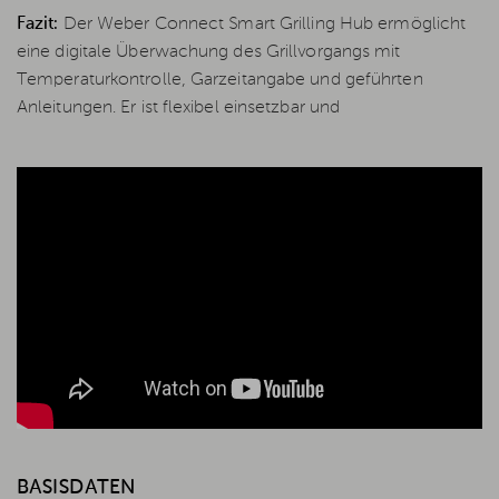
Fazit:
Der Weber Connect Smart Grilling Hub ermöglicht
eine digitale Überwachung des Grillvorgangs mit
Temperaturkontrolle, Garzeitangabe und geführten
Anleitungen. Er ist flexibel einsetzbar und
BASISDATEN