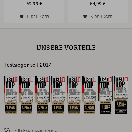
59,99 €
64,99 €
IN DEN KORB
IN DEN KORB
UNSERE VORTEILE
Testsieger seit 2017
24h Expresslieferung