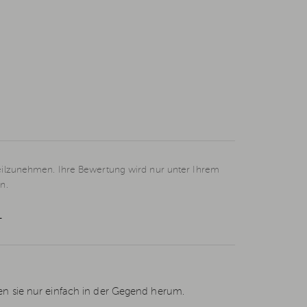
eilzunehmen. Ihre Bewertung wird nur unter Ihrem
n.
L
gen sie nur einfach in der Gegend herum.