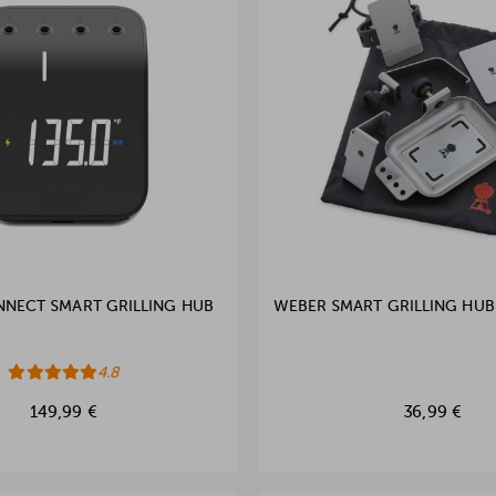
NECT SMART GRILLING HUB
WEBER SMART GRILLING HU
4.8
149,99 €
36,99 €