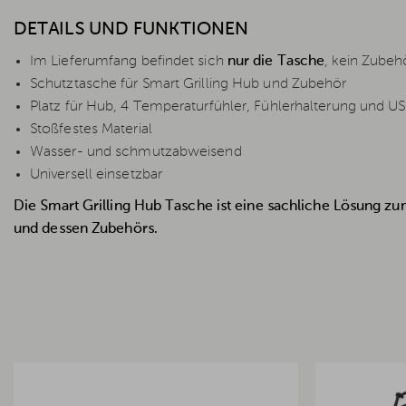
DETAILS UND FUNKTIONEN
Im Lieferumfang befindet sich
nur die Tasche
, kein Zubeh
Schutztasche für Smart Grilling Hub und Zubehör
Platz für Hub, 4 Temperaturfühler, Fühlerhalterung und U
Stoßfestes Material
Wasser- und schmutzabweisend
Universell einsetzbar
Die Smart Grilling Hub Tasche ist eine sachliche Lösung z
und dessen Zubehörs.