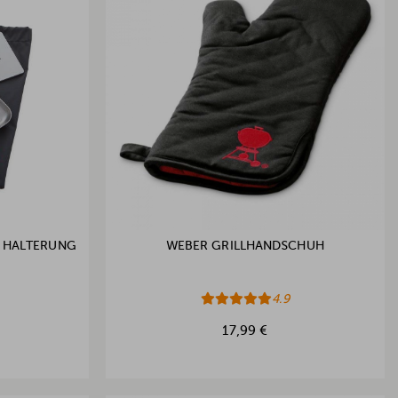
B HALTERUNG
WEBER GRILLHANDSCHUH
4.9
17,99 €