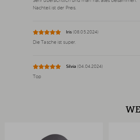
Sehr übersichtlich und man hat alles beisammen.
Nachteil ist der Preis.
Iris
(08.05.2024)
Die Tasche ist super.
Silvia
(04.04.2024)
Top
WE