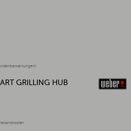
undenbewertungen)
ART GRILLING HUB
Versandkosten