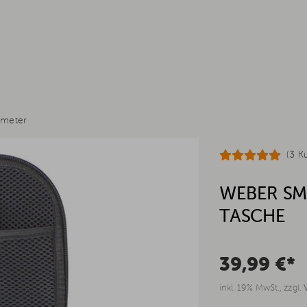
meter
(3 K
WEBER SM
TASCHE
39,99 €*
inkl. 19% MwSt., zzgl.