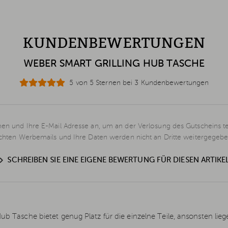
KUNDENBEWERTUNGEN
WEBER SMART GRILLING HUB TASCHE
5 von 5 Sternen bei 3 Kundenbewertungen
en und Ihre E-Mail Adresse an, um an der Verlosung des Gutscheins t
schten Werbemails und Ihre Daten werden nicht an Dritte weitergegebe
SCHREIBEN SIE EINE EIGENE BEWERTUNG FÜR DIESEN ARTIKE
Hub Tasche bietet genug Platz für die einzelne Teile, ansonsten lie