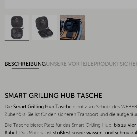
BESCHREIBUNG
UNSERE VORTEILE
PRODUKTSICHE
SMART GRILLING HUB TASCHE
Die
Smart Grilling Hub Tasche
dient zum Schutz des WEBE
Zubehörs. Sie ist für den sicheren Transport und die aufger
Die Tasche bietet Platz für das Smart Grilling Hub,
bis zu vie
Kabel
. Das Material ist
stoßfest
sowie
wasser- und schmutza