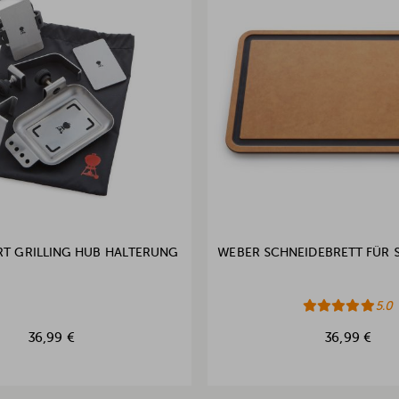
T GRILLING HUB HALTERUNG
WEBER SCHNEIDEBRETT FÜR S
5.0
36,99 €
36,99 €