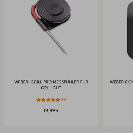
WEBER IGRILL PRO MESSFÜHLER FÜR
WEBER CON
GRILLGUT
4.6
19,99 €