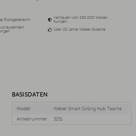
Vertrauen von 250.000 Weber-
ge Rückgaberecht
Kunden
aus tausenden
Über 20 Jahre Weber-Experte
ungen
BASISDATEN
Modell
Weber Smart Grilling Hub Tasche
Artikelnummer
3251