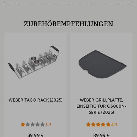
ZUBEHÖREMPFEHLUNGEN
WEBER TACO RACK (2025)
WEBER GRILLPLATTE,
EINSEITIG FÜR Q3000N-
SERIE (2025)
1.0
5.0
39,99 €
89,99 €