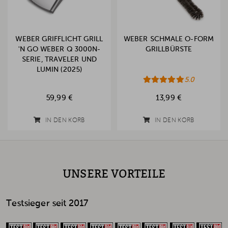
WEBER GRIFFLICHT GRILL
WEBER SCHMALE O-FORM
'N GO WEBER Q 3000N-
GRILLBÜRSTE
SERIE, TRAVELER UND
LUMIN (2025)
5.0
59,99 €
13,99 €
IN DEN KORB
IN DEN KORB
UNSERE VORTEILE
Testsieger seit 2017