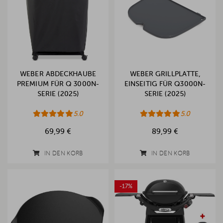
WEBER ABDECKHAUBE
WEBER GRILLPLATTE,
PREMIUM FÜR Q 3000N-
EINSEITIG FÜR Q3000N-
SERIE (2025)
SERIE (2025)
5.0
5.0
69,99 €
89,99 €
IN DEN KORB
IN DEN KORB
-17%