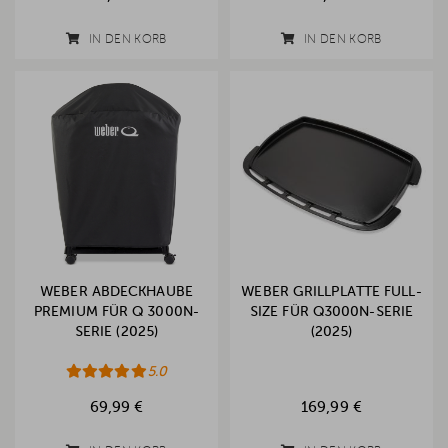
IN DEN KORB
IN DEN KORB
WEBER ABDECKHAUBE
WEBER GRILLPLATTE FULL-
PREMIUM FÜR Q 3000N-
SIZE FÜR Q3000N-SERIE
SERIE (2025)
(2025)
5.0
69,99 €
169,99 €