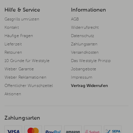
Hilfe & Service
Informationen
Gasgrills umrüsten
AGB
Kontakt
Widerrufsrecht
Häufige Fragen
Datenschutz
Lieferzeit
Zahlungsarten
Retouren
Versandkosten
10 Gründe für Weststyle
Das Weststyle Prinzip
Weber Garantie
Jobangebote
Weber Reklamationen
Impressum
Öffentlicher Wunschzettel
Vertrag Widerrufen
Aktionen
Zahlungsarten