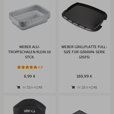
WEBER ALU-
WEBER GRILLPLATTE FULL-
TROPFSCHALEN KLEIN 10
SIZE FÜR Q3000N-SERIE
STCK.
(2025)
4.9
6,99 €
169,99 €
IN DEN KORB
IN DEN KORB