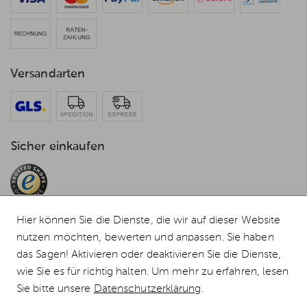
Versandarten
Sicher einkaufen
Hier können Sie die Dienste, die wir auf dieser Website
nutzen möchten, bewerten und anpassen. Sie haben
das Sagen! Aktivieren oder deaktivieren Sie die Dienste,
© 2026 Weststyle GmbH · Europas grosser Weber Spezialist
wie Sie es für richtig halten. Um mehr zu erfahren, lesen
Alle Preise inkl. MwSt., inkl. Verpackungskosten und zzgl.
Versandkosten
.
Sie bitte unsere
Datenschutzerklärung
.
Durchgestrichene Preise entsprechen dem bisherigen Preis bei Weststyle.