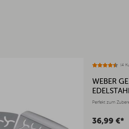
(4 K
WEBER GEM
DELSTAH
Perfekt zum Zubere
36,99 €*