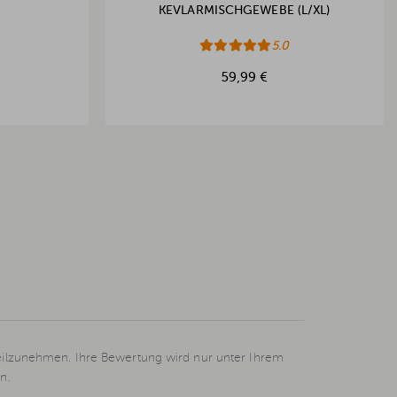
KEVLARMISCHGEWEBE (L/XL)
5.0
59,99 €
eilzunehmen. Ihre Bewertung wird nur unter Ihrem
n.