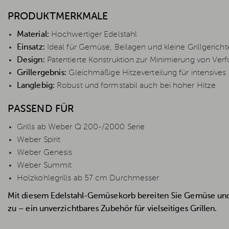
PRODUKTMERKMALE
Material:
Hochwertiger Edelstahl
Einsatz:
Ideal für Gemüse, Beilagen und kleine Grillgericht
Design:
Patentierte Konstruktion zur Minimierung von Ve
Grillergebnis:
Gleichmäßige Hitzeverteilung für intensive
Langlebig:
Robust und formstabil auch bei hoher Hitze
PASSEND FÜR
Grills ab Weber Q 200-/2000 Serie
Weber Spirit
Weber Genesis
Weber Summit
Holzkohlegrills ab 57 cm Durchmesser
Mit diesem Edelstahl-Gemüsekorb bereiten Sie Gemüse und 
zu – ein unverzichtbares Zubehör für vielseitiges Grillen.