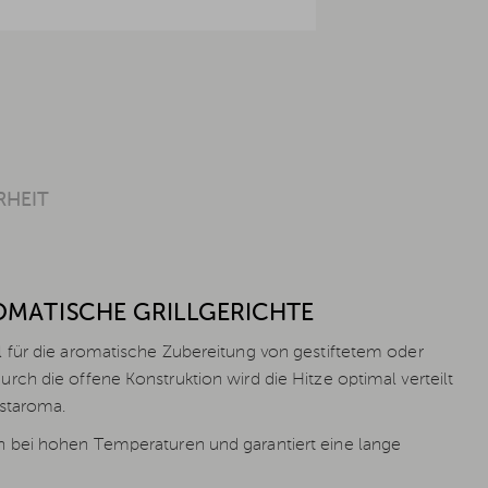
RHEIT
OMATISCHE GRILLGERICHTE
l für die aromatische Zubereitung von gestiftetem oder
ch die offene Konstruktion wird die Hitze optimal verteilt
östaroma.
 bei hohen Temperaturen und garantiert eine lange