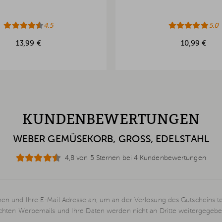
4.5
5.0
13,99 €
10,99 €
KUNDENBEWERTUNGEN
WEBER GEMÜSEKORB, GROSS, EDELSTAHL
4,8 von 5 Sternen bei 4 Kundenbewertungen
en und Ihre E-Mail Adresse an, um an der Verlosung des Gutscheins t
schten Werbemails und Ihre Daten werden nicht an Dritte weitergegebe