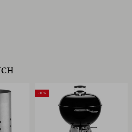
UCH
-10%