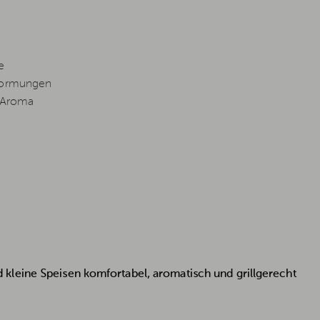
e
rformungen
s Aroma
kleine Speisen komfortabel, aromatisch und grillgerecht