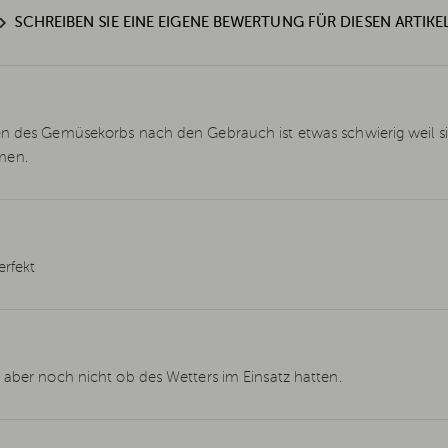
SCHREIBEN SIE EINE EIGENE BEWERTUNG FÜR DIESEN ARTIKE
gen des Gemüsekorbs nach den Gebrauch ist etwas schwierig weil 
men.
erfekt
 aber noch nicht ob des Wetters im Einsatz hatten.