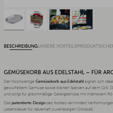
BESCHREIBUNG
UNSERE VORTEILE
PRODUKTSICHE
GEMÜSEKORB AUS EDELSTAHL – FÜR AR
Der hochwertige
Gemüsekorb aus Edelstahl
eignet sich idea
gewürfeltem Gemüse sowie kleinen Speisen auf dem Grill. Dur
und sorgt für gleichmäßige Garergebnisse mit intensivem R
Das
patentierte Design
des Korbes vermindert Verformungen
Lebensdauer für dauerhaft zuverlässigen Grillspaß.