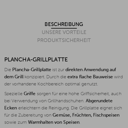
BESCHREIBUNG
UNSERE VORTEILE
PRODUKTSICHERHEIT
PLANCHA-GRILLPLATTE
Die
Plancha-Grillplatte
ist zur
direkten Anwendung auf
dem Grill
konzipiert. Durch die
extra flache Bauweise
wird
der vorhandene Kochbereich optimal genutzt.
Spezielle
Griffe
sorgen für eine hohe Griffsicherheit, auch
bei Verwendung von Grillhandschuhen.
Abgerundete
Ecken
erleichtern die Reinigung. Die Grillplatte eignet sich
für die Zubereitung von
Gemüse, Früchten, Fischspeisen
sowie zum
Warmhalten von Speisen
.