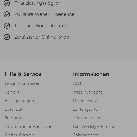
Finanzierung möglich
20 Jahre Weber Experience
100 Tage Rückgaberecht
Zertifizierter Online-Shop
Hilfe & Service
Informationen
Gasgrills umrüsten
AGB
Kontakt
Widerrufsrecht
Häufige Fragen
Datenschutz
Lieferzeit
Zahlungsarten
Retouren
Versandkosten
10 Gründe für Weststyle
Das Weststyle Prinzip
Weber Garantie
Jobangebote