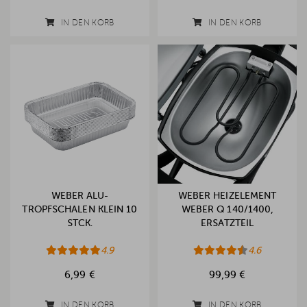
IN DEN KORB
IN DEN KORB
WEBER ALU-
WEBER HEIZELEMENT
TROPFSCHALEN KLEIN 10
WEBER Q 140/1400,
STCK.
ERSATZTEIL
4.9
4.6
6,99 €
99,99 €
IN DEN KORB
IN DEN KORB