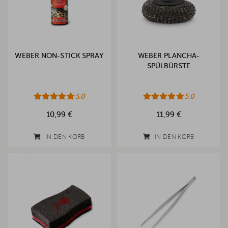
WEBER NON-STICK SPRAY
WEBER PLANCHA-
SPÜLBÜRSTE
5.0
5.0
10,99 €
11,99 €
IN DEN KORB
IN DEN KORB