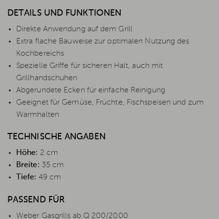
DETAILS UND FUNKTIONEN
Direkte Anwendung auf dem Grill
Extra flache Bauweise zur optimalen Nutzung des
Kochbereichs
Spezielle Griffe für sicheren Halt, auch mit
Grillhandschuhen
Abgerundete Ecken für einfache Reinigung
Geeignet für Gemüse, Früchte, Fischspeisen und zum
Warmhalten
TECHNISCHE ANGABEN
Höhe:
2 cm
Breite:
35 cm
Tiefe:
49 cm
PASSEND FÜR
Weber Gasgrills ab Q 200/2000