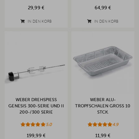
29,99 €
64,99 €
IN DEN KORB
IN DEN KORB
WEBER DREHSPIESS G
WEBER ALU-
ENESIS 300-SERIE UND II 2
TROPFSCHALEN GROSS 10 S
00-/300 SERIE
TCK.
5.0
4.9
199,99 €
11,99 €