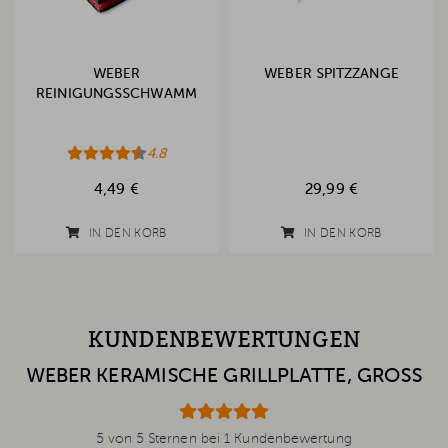
WEBER
WEBER SPITZZANGE
REINIGUNGSSCHWAMM
4.8
4,49 €
29,99 €
IN DEN KORB
IN DEN KORB
KUNDENBEWERTUNGEN
WEBER KERAMISCHE GRILLPLATTE, GROSS
5 von 5 Sternen bei 1 Kundenbewertung