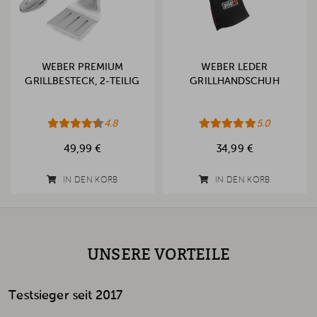
WEBER PREMIUM
WEBER LEDER
GRILLBESTECK, 2-TEILIG
GRILLHANDSCHUH
4.8
5.0
49,99 €
34,99 €
IN DEN KORB
IN DEN KORB
UNSERE VORTEILE
Testsieger seit 2017