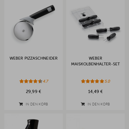
WEBER PIZZASCHNEIDER
WEBER
MAISKOLBENHALTER-SET
4.7
5.0
29,99 €
14,49 €
IN DEN KORB
IN DEN KORB