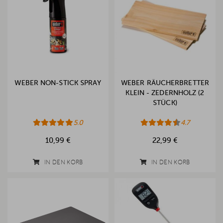
WEBER NON-STICK SPRAY
WEBER RÄUCHERBRETTER
KLEIN - ZEDERNHOLZ (2
STÜCK)
5.0
4.7
10,99 €
22,99 €
IN DEN KORB
IN DEN KORB