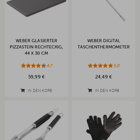
WEBER GLASIERTER
WEBER DIGITAL
PIZZASTEIN RECHTECKIG,
TASCHENTHERMOMETER
44 X 30 CM
4.7
5.0
59,99 €
24,49 €
IN DEN KORB
IN DEN KORB