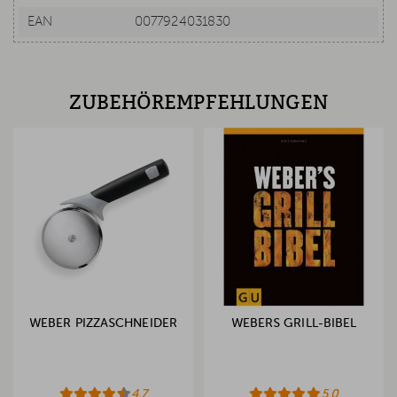
EAN
0077924031830
ZUBEHÖREMPFEHLUNGEN
WEBER PIZZASCHNEIDER
WEBERS GRILL-BIBEL
4.7
5.0