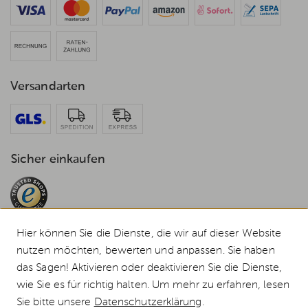
Versandarten
Sicher einkaufen
Hier können Sie die Dienste, die wir auf dieser Website
nutzen möchten, bewerten und anpassen. Sie haben
das Sagen! Aktivieren oder deaktivieren Sie die Dienste,
© 2026 Weststyle GmbH · Europas grosser Weber Spezialist
wie Sie es für richtig halten. Um mehr zu erfahren, lesen
Alle Preise inkl. MwSt., inkl. Verpackungskosten und zzgl.
Versandkosten
.
Sie bitte unsere
Datenschutzerklärung
.