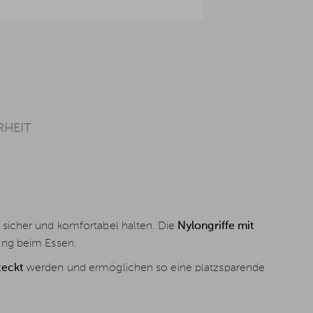
RHEIT
 sicher und komfortabel halten. Die
Nylongriffe mit
ung beim Essen.
teckt
werden und ermöglichen so eine platzsparende