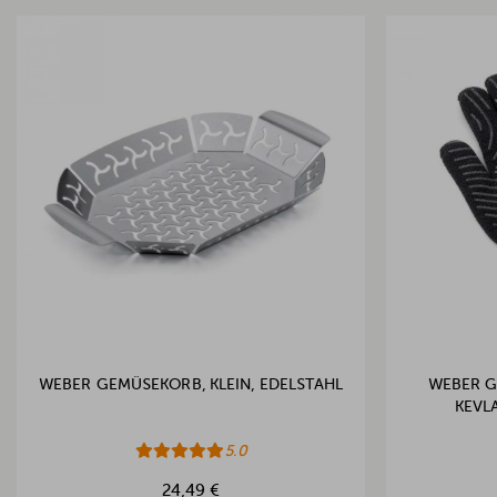
WEBER GEMÜSEKORB, KLEIN, EDELSTAHL
WEBER G
KEVL
5.0
24,49 €