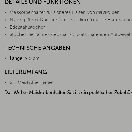
DETAILS UND FUNKTIONEN
Maiskolbenhalter für sicheres Halten von Maiskolben
Nylongriff mit Daumenfurche für komfortable Handhabu
Edelstahlstocher
Stocher ineinander steckbar zur platzsparenden Aufbewa
TECHNISCHE ANGABEN
Länge:
9,5 cm
LIEFERUMFANG
8 × Maiskolbenhalter
Das Weber Maiskolbenhalter Set ist ein praktisches Zubehö