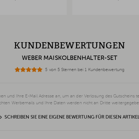
KUNDENBEWERTUNGEN
WEBER MAISKOLBENHALTER-SET
5 von 5 Sternen bei 1 Kundenbewertung
en und Ihre E-Mail Adresse an, um an der Verlosung des Gutscheins t
schten Werbemails und Ihre Daten werden nicht an Dritte weitergegebe
SCHREIBEN SIE EINE EIGENE BEWERTUNG FÜR DIESEN ARTIKE