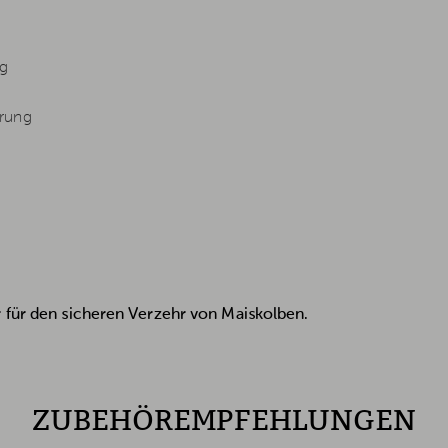
ng
hrung
r für den sicheren Verzehr von Maiskolben.
ZUBEHÖREMPFEHLUNGEN