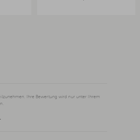
eilzunehmen. Ihre Bewertung wird nur unter Ihrem
n.
L