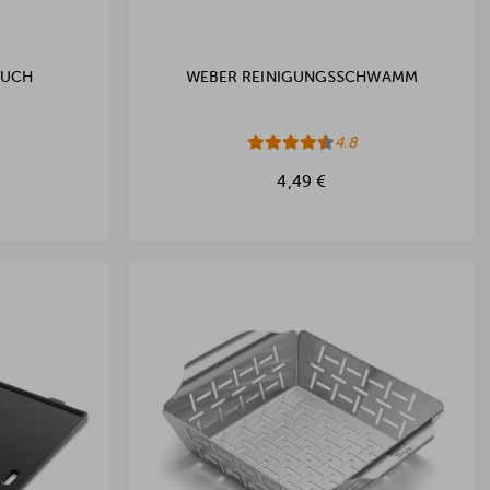
TUCH
WEBER REINIGUNGSSCHWAMM
4.8
4,49 €