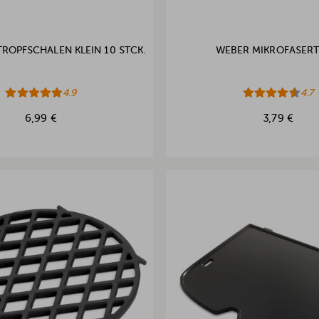
ROPFSCHALEN KLEIN 10 STCK.
WEBER MIKROFASER
4.9
4.7
6,99 €
3,79 €