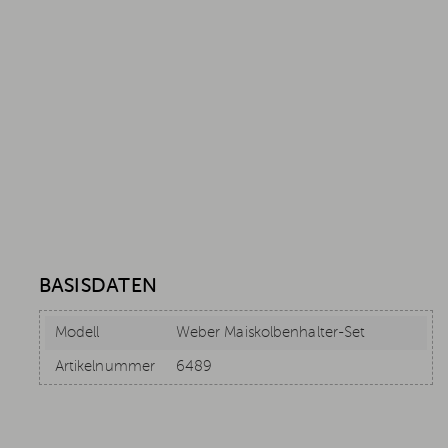
BASISDATEN
Modell
Weber Maiskolbenhalter-Set
Artikelnummer
6489