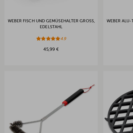
WEBER FISCH UND GEMÜSEHALTER GROSS, E
WEBER ALU-T
DELSTAHL
4.9
45,99 €