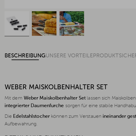
BESCHREIBUNG
UNSERE VORTEILE
PRODUKTSICHE
WEBER MAISKOLBENHALTER SET
Mit dem
Weber Maiskolbenhalter Set
lassen sich Maiskolben
integrierter Daumenfurche
sorgen für eine stabile Handhab
Die
Edelstahlstocher
können zum Verstauen
ineinander ges
Aufbewahrung.