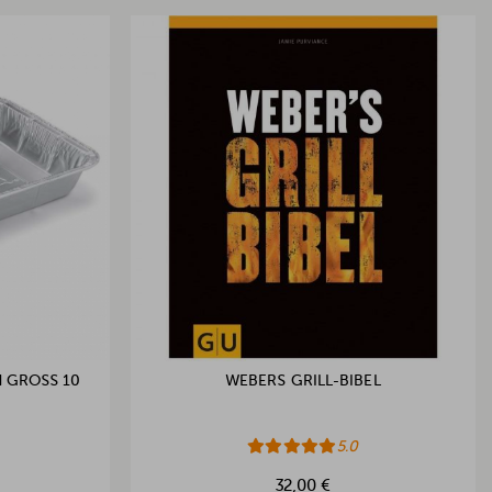
GROSS 10 S
WEBERS GRILL-BIBEL
5.0
32,00 €