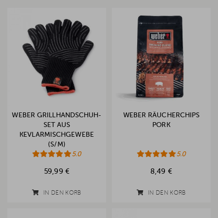
WEBER GRILLHANDSCHUH-
WEBER RÄUCHERCHIPS
SET AUS
PORK
KEVLARMISCHGEWEBE
(S/M)
5.0
5.0
59,99 €
8,49 €
IN DEN KORB
IN DEN KORB