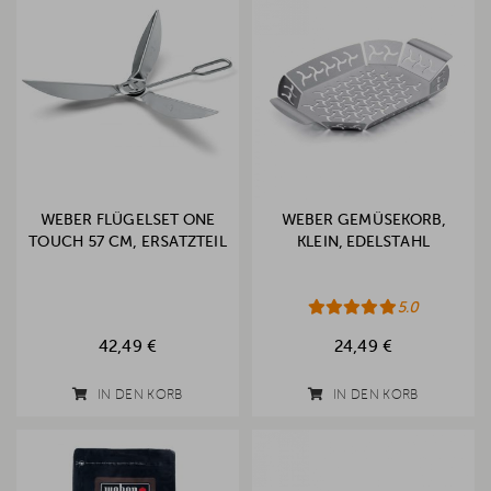
WEBER FLÜGELSET ONE
WEBER GEMÜSEKORB,
TOUCH 57 CM, ERSATZTEIL
KLEIN, EDELSTAHL
5.0
42,49 €
24,49 €
IN DEN KORB
IN DEN KORB