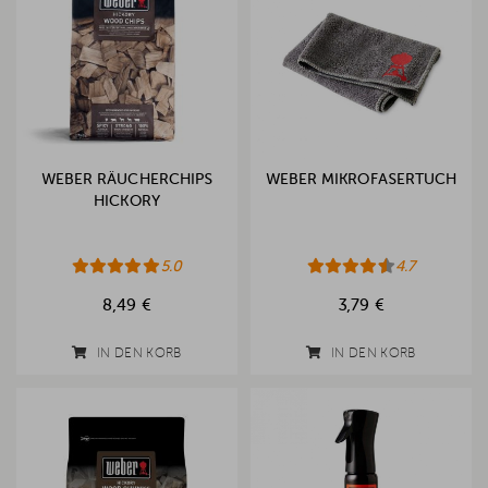
WEBER RÄUCHERCHIPS
WEBER MIKROFASERTUCH
HICKORY
5.0
4.7
8,49 €
3,79 €
IN DEN KORB
IN DEN KORB