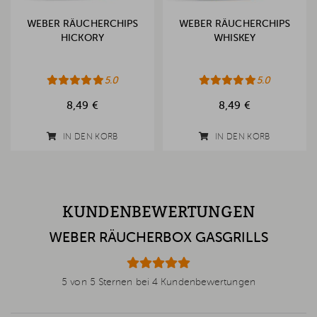
WEBER RÄUCHERCHIPS
WEBER RÄUCHERCHIPS
HICKORY
WHISKEY
5.0
5.0
8,49 €
8,49 €
IN DEN KORB
IN DEN KORB
KUNDENBEWERTUNGEN
WEBER RÄUCHERBOX GASGRILLS
5 von 5 Sternen bei 4 Kundenbewertungen