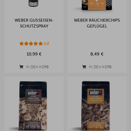
WEBER GUSSEISEN-
WEBER RÄUCHERCHIPS
SCHUTZSPRAY
GEFLÜGEL
5.0
10,99 €
8,49 €
IN DEN KORB
IN DEN KORB