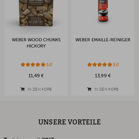
WEBER WOOD CHUNKS
WEBER EMAILLE-REINIGER
HICKORY
5.0
5.0
11,49 €
13,99 €
IN DEN KORB
IN DEN KORB
UNSERE VORTEILE