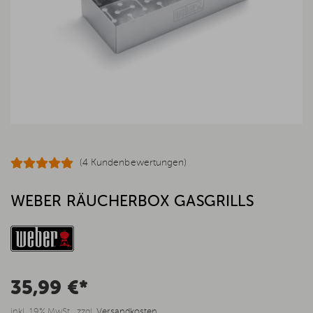
(4 Kundenbewertungen)
WEBER RÄUCHERBOX GASGRILLS
35,99 €*
inkl. 19% MwSt., zzgl.
Versandkosten