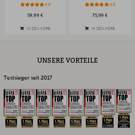
4.9
5.0
59,99 €
75,99 €
IN DEN KORB
IN DEN KORB
UNSERE VORTEILE
Testsieger seit 2017