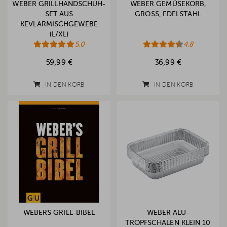
WEBER GRILLHANDSCHUH-
WEBER GEMÜSEKORB,
SET AUS
GROSS, EDELSTAHL
KEVLARMISCHGEWEBE
(L/XL)
5.0
4.8
59,99 €
36,99 €
IN DEN KORB
IN DEN KORB
WEBERS GRILL-BIBEL
WEBER ALU-
TROPFSCHALEN KLEIN 10