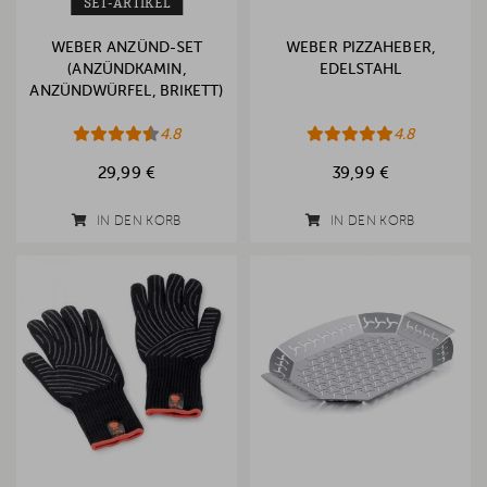
SET-ARTIKEL
WEBER ANZÜND-SET
WEBER PIZZAHEBER,
(ANZÜNDKAMIN,
EDELSTAHL
ANZÜNDWÜRFEL, BRIKETT)
4.8
4.8
29,99 €
39,99 €
IN DEN KORB
IN DEN KORB