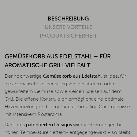
BESCHREIBUNG
UNSERE VORTEILE
PRODUKTSICHERHEIT
GEMÜSEKORB AUS EDELSTAHL – FÜR
AROMATISCHE GRILLVIELFALT
Der hochwertige
Gemüsekorb aus Edelstahl
ist ideal für
die aromatische Zubereitung von gestiftetem oder
gewürfeltem Gemüse sowie kleinen Speisen auf dem
Grill. Die offene Konstruktion ermöglicht eine optimale
Hitzeverteilung und sorgt für gleichmäßige Garergebnisse
mit intensivem Röstaroma.
Dank des
patentierten Designs
wird Verformungen bei
hohen Temperaturen effektiv entgegengewirkt – so bleibt