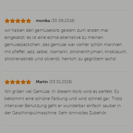
monika
(30.06.2016)
wir haben den gemüsekorb gestern zum ersten mal
eingesetzt: es ist eine echte alternative zu meinen
gemüsepäckchen. das gemüse war vorher schön mariniert
mit pfeffer, salz, salbei, rosmarin, zitronenthymian, knoblauch,
zitronenabrieb und olivenöl. herrlich zu gegrilltem lachs!
Martin
(03.01.2016)
Wir grillen viel Gemüse. In diesem Korb wird es perfekt. Es
bekommt eine schöne Färbung und wird schnell gar. Trotz
intensiver Benutzung geht er wunderbar einfach sauber in
der Geschirrspülmaschine. Sehr sinnvolles Zubehör.