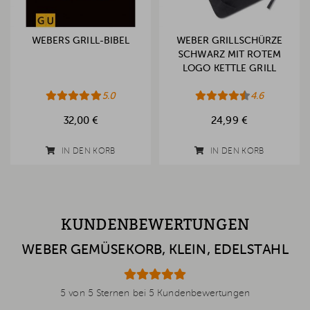
WEBERS GRILL-BIBEL
WEBER GRILLSCHÜRZE
SCHWARZ MIT ROTEM
LOGO KETTLE GRILL
5.0
4.6
32,00 €
24,99 €
IN DEN KORB
IN DEN KORB
KUNDENBEWERTUNGEN
WEBER GEMÜSEKORB, KLEIN, EDELSTAHL
5 von 5 Sternen bei 5 Kundenbewertungen