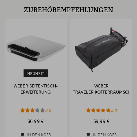
ZUBEHÖREMPFEHLUNGEN
NEUHEIT
WEBER SEITENTISCH-
WEBER
ERWEITERUNG
TRAVELER KOFFERRAUMSCHUT
3.0
5.0
36,99 €
59,99 €
IN DEN KORB
IN DEN KORB