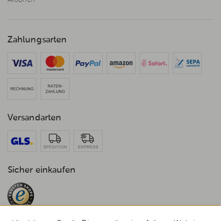
Aktionen
Zahlungsarten
Versandarten
Sicher einkaufen