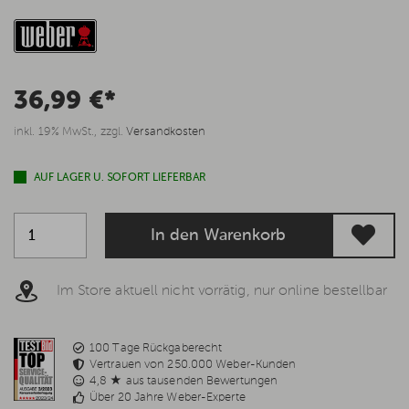
36,99 €*
inkl. 19% MwSt., zzgl.
Versandkosten
AUF LAGER U. SOFORT LIEFERBAR
In den Warenkorb
Im Store aktuell nicht vorrätig, nur online bestellbar
100 Tage Rückgaberecht
Vertrauen von 250.000 Weber-Kunden
4,8 ★ aus tausenden Bewertungen
Über 20 Jahre Weber-Experte