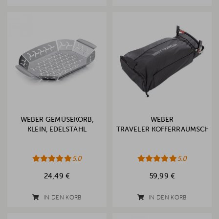
WEBER GEMÜSEKORB,
WEBER
KLEIN, EDELSTAHL
TRAVELER KOFFERRAUMSCHUT
5.0
5.0
24,49 €
59,99 €
IN DEN KORB
IN DEN KORB