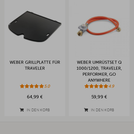
WEBER GRILLPLATTE FÜR
WEBER UMRÜSTSET Q
TRAVELER
1000/1200, TRAVELER,
PERFORMER, GO
ANYWHERE
5.0
4.9
64,99 €
59,99 €
IN DEN KORB
IN DEN KORB