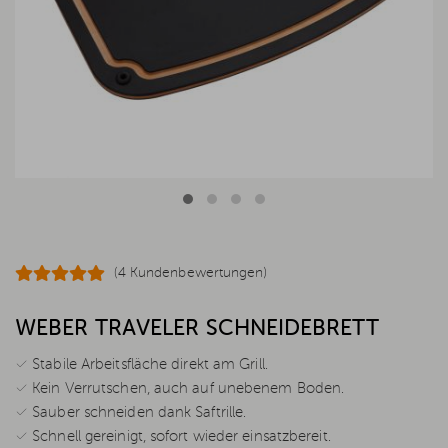
(4 Kundenbewertungen)
WEBER TRAVELER SCHNEIDEBRETT
✓ Stabile Arbeitsfläche direkt am Grill.
✓ Kein Verrutschen, auch auf unebenem Boden.
✓ Sauber schneiden dank Saftrille.
✓ Schnell gereinigt, sofort wieder einsatzbereit.