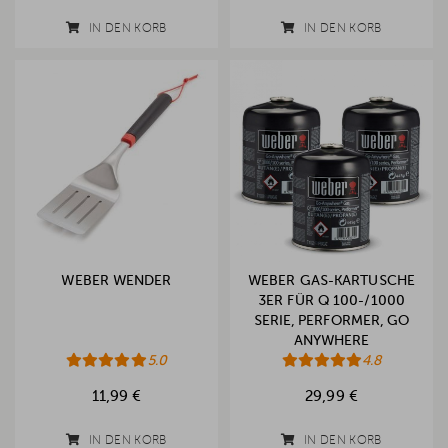
IN DEN KORB
IN DEN KORB
WEBER WENDER
WEBER GAS-KARTUSCHE
3ER FÜR Q 100-/1000
SERIE, PERFORMER, GO
ANYWHERE
5.0
4.8
11,99 €
29,99 €
IN DEN KORB
IN DEN KORB