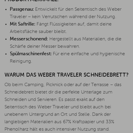
Passgenau:
Entwickelt für den Seitentisch des Weber
Traveler – kein Verrutschen während der Nutzung.
Mit Saftrille:
Fängt Flüssigkeiten auf, damit deine
Arbeitsfläche sauber bleibt.
Messerschonend:
Hergestellt aus Materialien, die die
Schärfe deiner Messer bewahren.
Spülmaschinenfest:
Für eine einfache und hygienische
Reinigung.
WARUM DAS WEBER TRAVELER SCHNEIDEBRETT?
Ob beim Camping, Picknick oder auf der Terrasse – das
Schneidebrett bietet dir die perfekte Unterlage zum
Schneiden und Servieren. Es passt exakt auf den
Seitentisch des Weber Traveler und bleibt auch bei
unebenem Untergrund an Ort und Stelle. Dank der
langlebigen Materialien aus 67% Kraftpapier und 33%
Phenolharz hält es auch intensiver Nutzung stand.