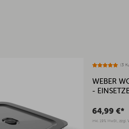
(3 K
WEBER WO
- EINSETZ
64,99 €*
inkl. 19% MwSt., zzgl.