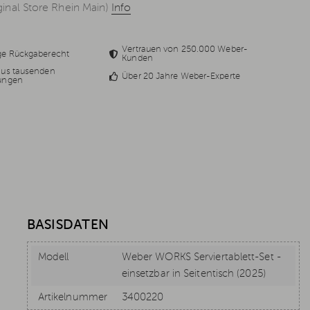
inal Store Rhein Main)
Info
Vertrauen von 250.000 Weber-
ge Rückgaberecht
Kunden
aus tausenden
Über 20 Jahre Weber-Experte
ungen
BASISDATEN
Modell
Weber WORKS Serviertablett-Set -
einsetzbar in Seitentisch (2025)
Artikelnummer
3400220