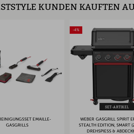
STSTYLE KUNDEN KAUFTEN A
-4%
SET-ARTIKEL
REINIGUNGSSET EMAILLE-
WEBER GASGRILL SPIRIT E
GASGRILLS
STEALTH EDITION, SMART (2
DREHSPIESS & ABDEC