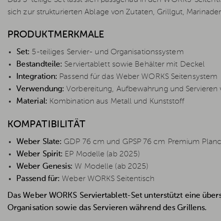
sich zur strukturierten Ablage von Zutaten, Grillgut, Marinade
PRODUKTMERKMALE
Set:
5-teiliges Servier- und Organisationssystem
Bestandteile:
Serviertablett sowie Behälter mit Deckel
Integration:
Passend für das Weber WORKS Seitensystem
Verwendung:
Vorbereitung, Aufbewahrung und Servieren 
Material:
Kombination aus Metall und Kunststoff
KOMPATIBILITÄT
Weber Slate:
GDP 76 cm und GPSP 76 cm Premium Plan
Weber Spirit:
EP Modelle (ab 2025)
Weber Genesis:
W Modelle (ab 2025)
Passend für:
Weber WORKS Seitentisch
Das Weber WORKS Serviertablett-Set unterstützt eine übersi
Organisation sowie das Servieren während des Grillens.