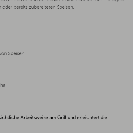
n oder bereits zubereiteten Speisen.
von Speisen
cha
chtliche Arbeitsweise am Grill und erleichtert die