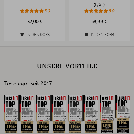
(L/XL)
5.0
5.0
32,00 €
59,99 €
IN DEN KORB
IN DEN KORB
UNSERE VORTEILE
Testsieger seit 2017