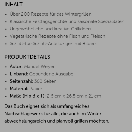
INHALT
Über 200 Rezepte für das Wintergrillen
Klassische Festtagsgerichte und saisonale Spezialitäten
Ungewöhnliche und kreative Grillideen
Vegetarische Rezepte ohne Fisch und Fleisch
Schritt-für-Schritt-Anleitungen mit Bildern
PRODUKTDETAILS
Autor:
Manuel Weyer
Einband:
Gebundene Ausgabe
Seitenzahl:
360 Seiten
Material:
Papier
Maße (H x B x T):
2,6 cm x 26,5 cm x 21 cm
Das Buch eignet sich als umfangreiches
Nachschlagewerk für alle, die auch im Winter
abwechslungsreich und planvoll grillen möchten.