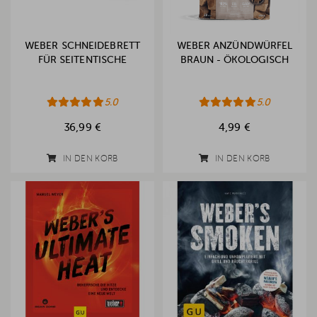
WEBER SCHNEIDEBRETT
WEBER ANZÜNDWÜRFEL
FÜR SEITENTISCHE
BRAUN - ÖKOLOGISCH
5.0
5.0
36,99 €
4,99 €
IN DEN KORB
IN DEN KORB