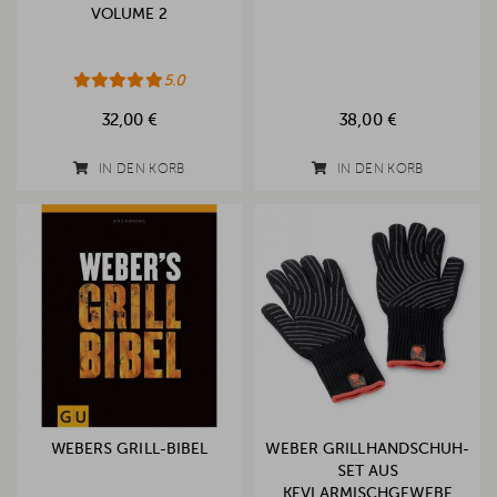
VOLUME 2
5.0
32,00 €
38,00 €
IN DEN KORB
IN DEN KORB
WEBERS GRILL-BIBEL
WEBER GRILLHANDSCHUH-
SET AUS
KEVLARMISCHGEWEBE