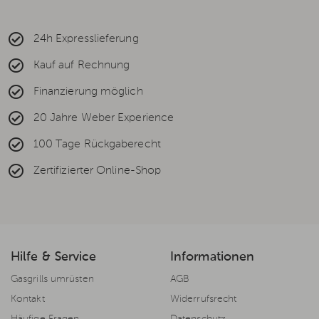
24h Expresslieferung
Kauf auf Rechnung
Finanzierung möglich
20 Jahre Weber Experience
100 Tage Rückgaberecht
Zertifizierter Online-Shop
Hilfe & Service
Informationen
Gasgrills umrüsten
AGB
Kontakt
Widerrufsrecht